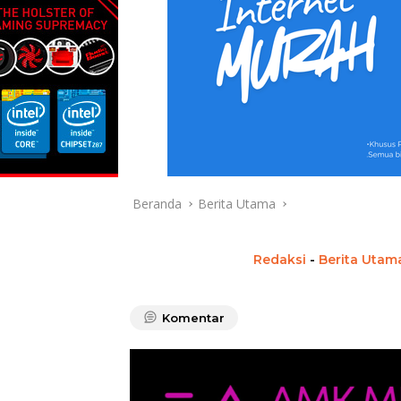
Beranda
Berita Utama
Redaksi
-
Berita Utam
Komentar