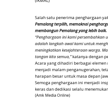
(IKMAL)
Salah satu penerima penghargaan ya
Pemalang terpilih, memaknai pengharga
membangun Pemalang yang lebih baik.
“Penghargaan ini kami persembahkan u
adalah langkah awal kami untuk mengh
meningkatkan kesejahteraan warga. Ma
tangan kita semua,”
katanya dengan p
Acara yang dihadiri berbagai elemen 
menjadi malam penganugerahan, teta
harapan besar untuk masa depan Jaw
Semoga penghargaan ini menjadi insp
keras dan dedikasi selalu menemukan
(Amk Media Online)