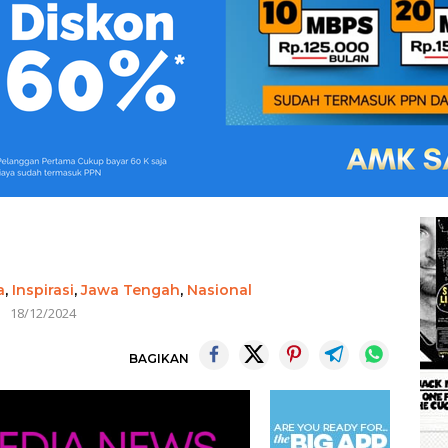
a
,
Inspirasi
,
Jawa Tengah
,
Nasional
18/12/2024
BAGIKAN