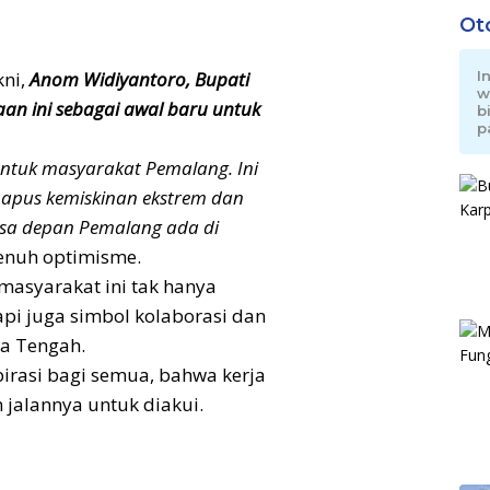
Ot
I
kni,
Anom Widiyantoro, Bupati
w
an ini sebagai awal baru untuk
b
p
ntuk masyarakat Pemalang. Ini
apus kemiskinan ekstrem dan
sa depan Pemalang ada di
enuh optimisme.
masyarakat ini tak hanya
pi juga simbol kolaborasi dan
a Tengah.
irasi bagi semua, bahwa kerja
 jalannya untuk diakui.