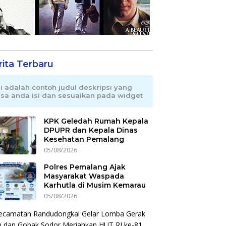
rita Terbaru
ni adalah contoh judul deskripsi yang
isa anda isi dan sesuaikan pada widget
KPK Geledah Rumah Kepala
DPUPR dan Kepala Dinas
Kesehatan Pemalang
05/08/2026
Polres Pemalang Ajak
Masyarakat Waspada
Karhutla di Musim Kemarau
05/08/2026