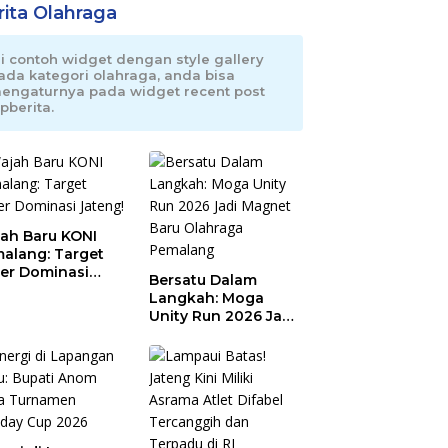
rita Olahraga
ni contoh widget dengan style gallery
ada kategori olahraga, anda bisa
engaturnya pada widget recent post
pberita.
ah Baru KONI
alang: Target
er Dominasi
Bersatu Dalam
eng!
Langkah: Moga
Unity Run 2026 Jadi
Magnet Baru
Olahraga Pemalang