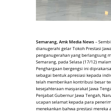
Semarang, Amk Media News
– Sembil
dianugerahi gelar Tokoh Prestasi J
penganugerahan yang berlangsung m
Semarang, pada Selasa (17/12) malam
Penghargaan bergengsi ini diprakarsa
sebagai bentuk apresiasi kepada indi
telah memberikan kontribusi besar 
kesejahteraan masyarakat Jawa Teng
Penjabat Gubernur Jawa Tengah, Nan
ucapan selamat kepada para penerim
menekankan bahwa prestasi mereka ad