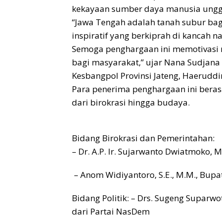
kekayaan sumber daya manusia unggu
“Jawa Tengah adalah tanah subur bag
inspiratif yang berkiprah di kancah n
Semoga penghargaan ini memotivasi 
bagi masyarakat,” ujar Nana Sudjana
Kesbangpol Provinsi Jateng, Haeruddi
Para penerima penghargaan ini berasa
dari birokrasi hingga budaya.
Bidang Birokrasi dan Pemerintahan:
– Dr. A.P. Ir. Sujarwanto Dwiatmoko, M.
– Anom Widiyantoro, S.E., M.M., Bupat
Bidang Politik:
– Drs. Sugeng Suparwoto
dari Partai NasDem