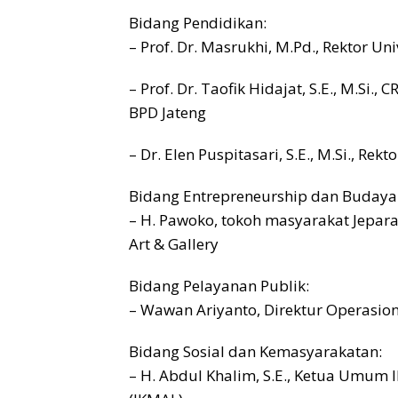
Bidang Pendidikan:
– Prof. Dr. Masrukhi, M.Pd., Rektor 
– Prof. Dr. Taofik Hidajat, S.E., M.Si.
BPD Jateng
– Dr. Elen Puspitasari, S.E., M.Si., Rek
Bidang Entrepreneurship dan Budaya
– H. Pawoko, tokoh masyarakat Jepar
Art & Gallery
Bidang Pelayanan Publik:
– Wawan Ariyanto, Direktur Operasion
Bidang Sosial dan Kemasyarakatan:
– H. Abdul Khalim, S.E., Ketua Umum