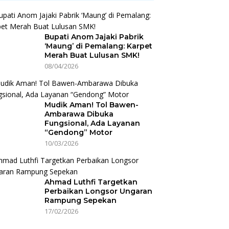
Bupati Anom Jajaki Pabrik
‘Maung’ di Pemalang: Karpet
Merah Buat Lulusan SMK!
08/04/2026
Mudik Aman! Tol Bawen-
Ambarawa Dibuka
Fungsional, Ada Layanan
“Gendong” Motor
10/03/2026
Ahmad Luthfi Targetkan
Perbaikan Longsor Ungaran
Rampung Sepekan
17/02/2026