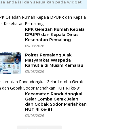
isa anda isi dan sesuaikan pada widget
KPK Geledah Rumah Kepala
DPUPR dan Kepala Dinas
Kesehatan Pemalang
05/08/2026
Polres Pemalang Ajak
Masyarakat Waspada
Karhutla di Musim Kemarau
05/08/2026
Kecamatan Randudongkal
Gelar Lomba Gerak Jalan
dan Gobak Sodor Meriahkan
HUT RI ke-81
03/08/2026