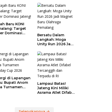
ah Baru KONI
alang: Target
er Dominasi
Bersatu Dalam
eng!
Langkah: Moga
Unity Run 2026 Jadi
Magnet Baru
Olahraga Pemalang
ergi di Lapangan
au: Bupati Anom
Lampaui Batas!
a Turnamen
Jateng Kini Miliki
day Cup 2026
Asrama Atlet Difabel
Tercanggih dan
Terpadu di RI
Selengkapnya