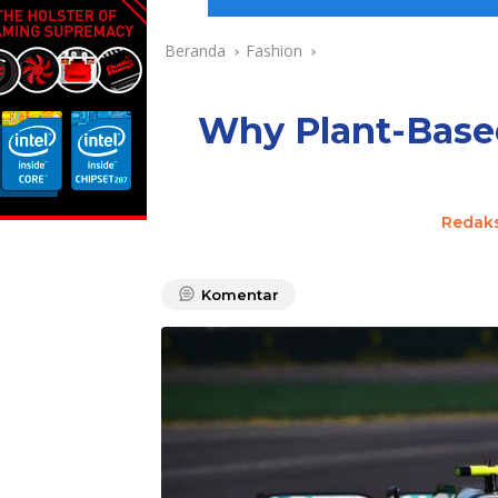
Beranda
Fashion
Why Plant-Based
Redaks
Komentar