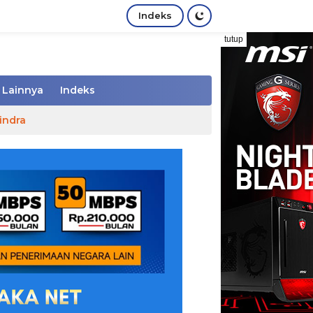
Indeks
tutup
Lainnya
Indeks
indra