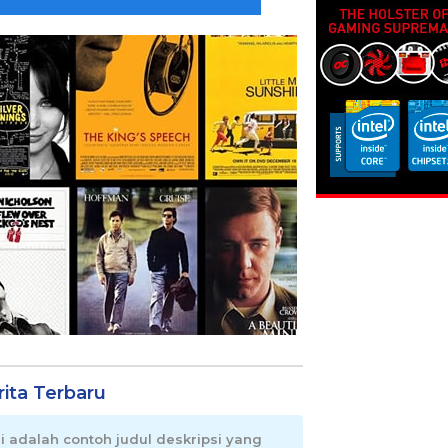
rita Terbaru
ni adalah contoh judul deskripsi yang