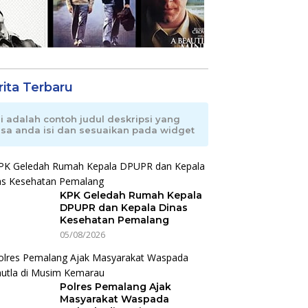
rita Terbaru
ni adalah contoh judul deskripsi yang
isa anda isi dan sesuaikan pada widget
KPK Geledah Rumah Kepala
DPUPR dan Kepala Dinas
Kesehatan Pemalang
05/08/2026
Polres Pemalang Ajak
Masyarakat Waspada