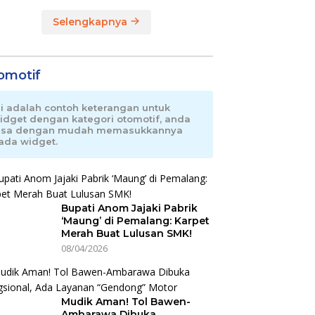
Selengkapnya
omotif
ni adalah contoh keterangan untuk
idget dengan kategori otomotif, anda
isa dengan mudah memasukkannya
ada widget.
Bupati Anom Jajaki Pabrik
‘Maung’ di Pemalang: Karpet
Merah Buat Lulusan SMK!
08/04/2026
Mudik Aman! Tol Bawen-
Ambarawa Dibuka