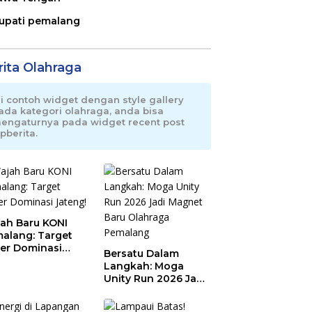
upati pemalang
rita Olahraga
ni contoh widget dengan style gallery
ada kategori olahraga, anda bisa
engaturnya pada widget recent post
pberita.
ah Baru KONI
alang: Target
er Dominasi
Bersatu Dalam
eng!
Langkah: Moga
Unity Run 2026 Jadi
Magnet Baru
Olahraga Pemalang