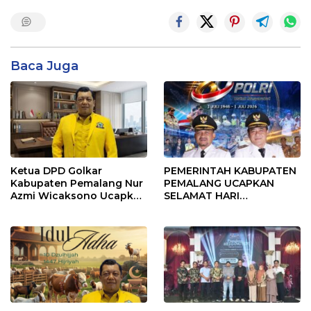
Baca Juga
Ketua DPD Golkar
PEMERINTAH KABUPATEN
Kabupaten Pemalang Nur
PEMALANG UCAPKAN
Azmi Wicaksono Ucapkan
SELAMAT HARI
Selamat Hari Bhayangkara
BHAYANGKARA KE-80
ke-80