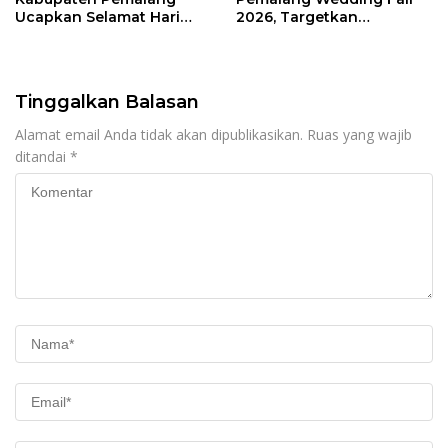
Ucapkan Selamat Hari
2026, Targetkan
Raya Iduladha 1447 Hijriah
Transaksi Rp20 Miliar
Tinggalkan Balasan
Alamat email Anda tidak akan dipublikasikan.
Ruas yang wajib
ditandai
*