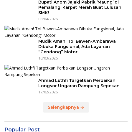
Bupati Anom Jajaki Pabrik ‘Maung’ di
Pemalang: Karpet Merah Buat Lulusan
SMK!
08/04/2026
Mudik Aman! Tol Bawen-Ambarawa
Dibuka Fungsional, Ada Layanan
“Gendong” Motor
10/03/2026
Ahmad Luthfi Targetkan Perbaikan
Longsor Ungaran Rampung Sepekan
17/02/2026
Selengkapnya
Popular Post