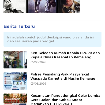
Berita Terbaru
Ini adalah contoh judul deskripsi yang bisa anda isi
dan sesuaikan pada widget
KPK Geledah Rumah Kepala DPUPR dan
Kepala Dinas Kesehatan Pemalang
05/08/2026
Polres Pemalang Ajak Masyarakat
Waspada Karhutla di Musim Kemarau
05/08/2026
Kecamatan Randudongkal Gelar Lomba
Gerak Jalan dan Gobak Sodor
Meriahkan HUT RI ke-81