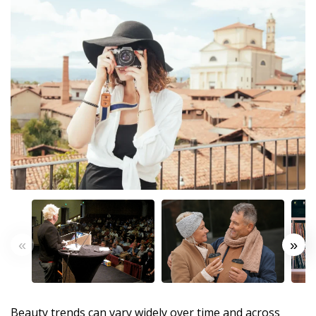
«
»
Beauty trends can vary widely over time and across