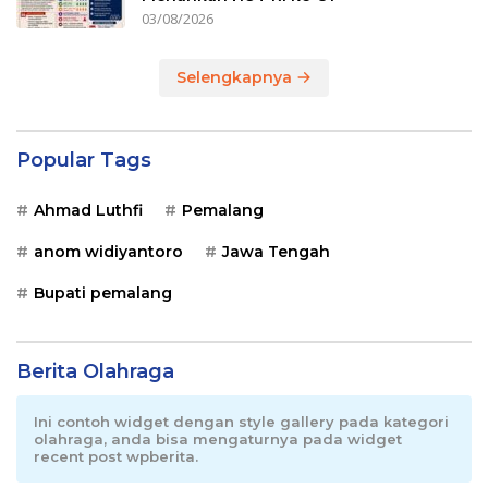
03/08/2026
Selengkapnya
Popular Tags
Ahmad Luthfi
Pemalang
anom widiyantoro
Jawa Tengah
Bupati pemalang
Berita Olahraga
Ini contoh widget dengan style gallery pada kategori
olahraga, anda bisa mengaturnya pada widget
recent post wpberita.