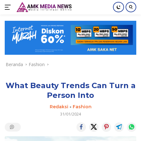
Langsung
ke
konten
Beranda
Fashion
What Beauty Trends Can Turn a
Person Into
Redaksi
-
Fashion
31/01/2024