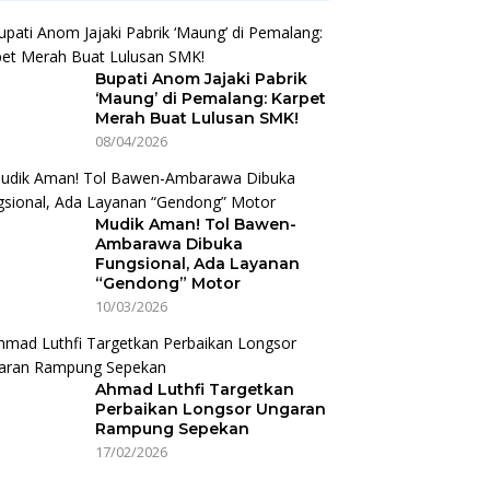
Bupati Anom Jajaki Pabrik
‘Maung’ di Pemalang: Karpet
Merah Buat Lulusan SMK!
08/04/2026
Mudik Aman! Tol Bawen-
Ambarawa Dibuka
Fungsional, Ada Layanan
“Gendong” Motor
10/03/2026
Ahmad Luthfi Targetkan
Perbaikan Longsor Ungaran
Rampung Sepekan
17/02/2026