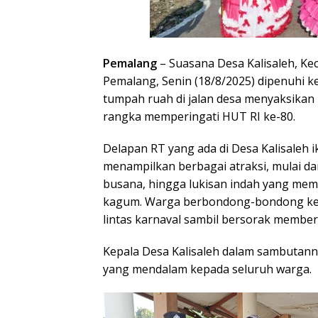
Pemalang
– Suasana Desa Kalisaleh, Ke
Pemalang, Senin (18/8/2025) dipenuhi k
tumpah ruah di jalan desa menyaksikan 
rangka memperingati HUT RI ke-80.
Delapan RT yang ada di Desa Kalisaleh i
menampilkan berbagai atraksi, mulai dari
busana, hingga lukisan indah yang me
kagum. Warga berbondong-bondong kel
lintas karnaval sambil bersorak member
Kepala Desa Kalisaleh dalam sambutan
yang mendalam kepada seluruh warga.