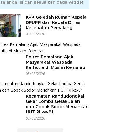
isa anda isi dan sesuaikan pada widget
KPK Geledah Rumah Kepala
DPUPR dan Kepala Dinas
Kesehatan Pemalang
05/08/2026
Polres Pemalang Ajak
Masyarakat Waspada
Karhutla di Musim Kemarau
05/08/2026
Kecamatan Randudongkal
Gelar Lomba Gerak Jalan
dan Gobak Sodor Meriahkan
HUT RI ke-81
03/08/2026