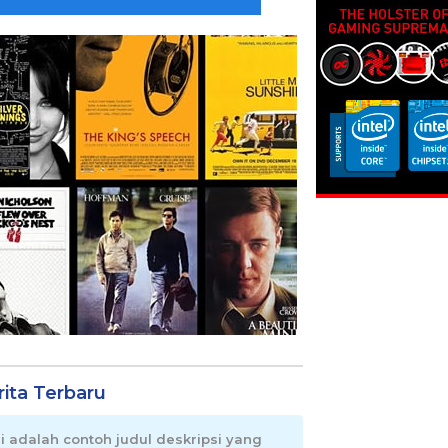
rita Terbaru
ni adalah contoh judul deskripsi yang