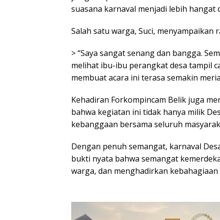
suasana karnaval menjadi lebih hangat 
Salah satu warga, Suci, menyampaikan 
> “Saya sangat senang dan bangga. Semu
melihat ibu-ibu perangkat desa tampil c
membuat acara ini terasa semakin meria
Kehadiran Forkompincam Belik juga men
bahwa kegiatan ini tidak hanya milik De
kebanggaan bersama seluruh masyaraka
Dengan penuh semangat, karnaval Desa 
bukti nyata bahwa semangat kemerdeka
warga, dan menghadirkan kebahagiaan y