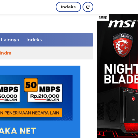
Indeks
tutup
Lainnya
Indeks
indra