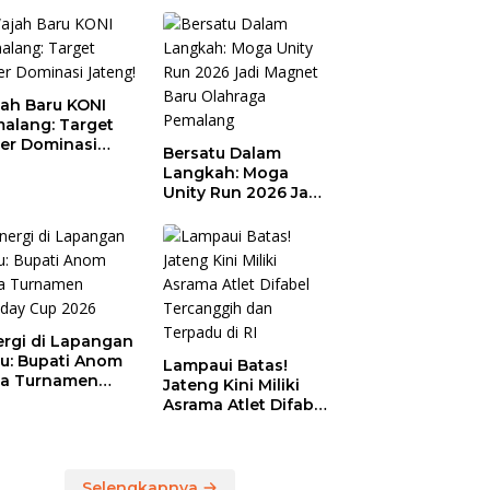
ah Baru KONI
alang: Target
er Dominasi
Bersatu Dalam
eng!
Langkah: Moga
Unity Run 2026 Jadi
Magnet Baru
Olahraga Pemalang
ergi di Lapangan
au: Bupati Anom
Lampaui Batas!
a Turnamen
Jateng Kini Miliki
day Cup 2026
Asrama Atlet Difabel
Tercanggih dan
Terpadu di RI
Selengkapnya