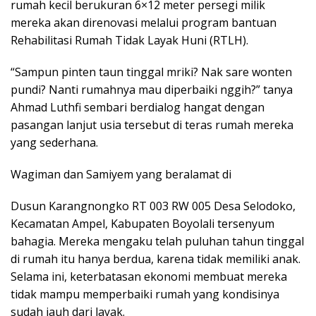
rumah kecil berukuran 6×12 meter persegi milik
mereka akan direnovasi melalui program bantuan
Rehabilitasi Rumah Tidak Layak Huni (RTLH).
“Sampun pinten taun tinggal mriki? Nak sare wonten
pundi? Nanti rumahnya mau diperbaiki nggih?” tanya
Ahmad Luthfi sembari berdialog hangat dengan
pasangan lanjut usia tersebut di teras rumah mereka
yang sederhana.
Wagiman dan Samiyem yang beralamat di
Dusun Karangnongko RT 003 RW 005 Desa Selodoko,
Kecamatan Ampel, Kabupaten Boyolali tersenyum
bahagia. Mereka mengaku telah puluhan tahun tinggal
di rumah itu hanya berdua, karena tidak memiliki anak.
Selama ini, keterbatasan ekonomi membuat mereka
tidak mampu memperbaiki rumah yang kondisinya
sudah jauh dari layak.