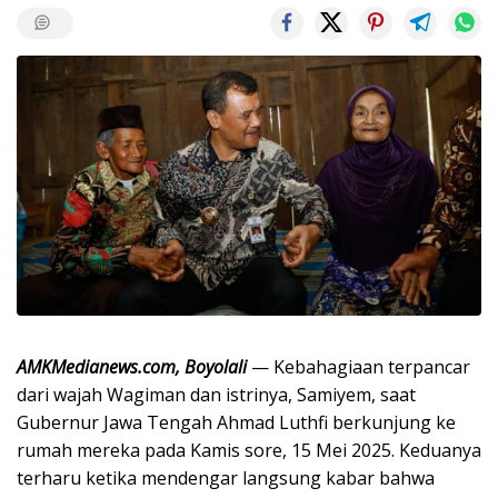
AMKMedianews.com, Boyolali
— Kebahagiaan terpancar
dari wajah Wagiman dan istrinya, Samiyem, saat
Gubernur Jawa Tengah Ahmad Luthfi berkunjung ke
rumah mereka pada Kamis sore, 15 Mei 2025. Keduanya
terharu ketika mendengar langsung kabar bahwa