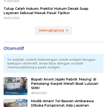
11/03/2026
Tutup Celah Hukum, Praktisi Hukum Desak Suap
Layanan Seksual Masuk Pasal Tipikor
04/03/2026
Selengkapnya
Otomotif
Ini adalah contoh keterangan untuk widget dengan
kategori otomotif, anda bisa dengan mudah
memasukkannya pada widget.
Bupati Anom Jajaki Pabrik ‘Maung’ di
Pemalang: Karpet Merah Buat Lulusan
SMK!
08/04/2026
Mudik Aman! Tol Bawen-Ambarawa
Dibuka Fungsional, Ada Layanan