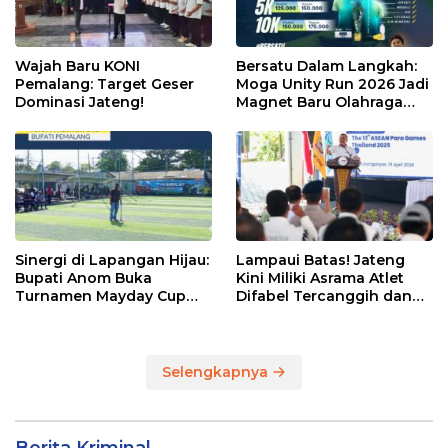
Wajah Baru KONI
Bersatu Dalam Langkah:
Pemalang: Target Geser
Moga Unity Run 2026 Jadi
Dominasi Jateng!
Magnet Baru Olahraga
Pemalang
Sinergi di Lapangan Hijau:
Lampaui Batas! Jateng
Bupati Anom Buka
Kini Miliki Asrama Atlet
Turnamen Mayday Cup
Difabel Tercanggih dan
2026
Terpadu di RI
Selengkapnya