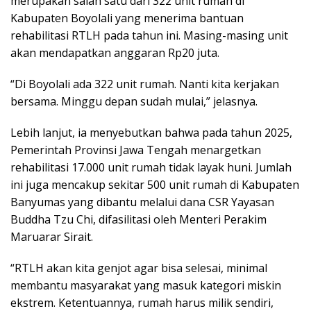
merupakan salah satu dari 322 unit rumah di
Kabupaten Boyolali yang menerima bantuan
rehabilitasi RTLH pada tahun ini. Masing-masing unit
akan mendapatkan anggaran Rp20 juta.
“Di Boyolali ada 322 unit rumah. Nanti kita kerjakan
bersama. Minggu depan sudah mulai,” jelasnya.
Lebih lanjut, ia menyebutkan bahwa pada tahun 2025,
Pemerintah Provinsi Jawa Tengah menargetkan
rehabilitasi 17.000 unit rumah tidak layak huni. Jumlah
ini juga mencakup sekitar 500 unit rumah di Kabupaten
Banyumas yang dibantu melalui dana CSR Yayasan
Buddha Tzu Chi, difasilitasi oleh Menteri Perakim
Maruarar Sirait.
“RTLH akan kita genjot agar bisa selesai, minimal
membantu masyarakat yang masuk kategori miskin
ekstrem. Ketentuannya, rumah harus milik sendiri,