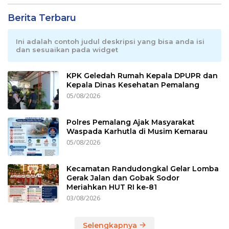
Berita Terbaru
Ini adalah contoh judul deskripsi yang bisa anda isi
dan sesuaikan pada widget
KPK Geledah Rumah Kepala DPUPR dan
Kepala Dinas Kesehatan Pemalang
05/08/2026
Polres Pemalang Ajak Masyarakat
Waspada Karhutla di Musim Kemarau
05/08/2026
Kecamatan Randudongkal Gelar Lomba
Gerak Jalan dan Gobak Sodor
Meriahkan HUT RI ke-81
03/08/2026
Selengkapnya