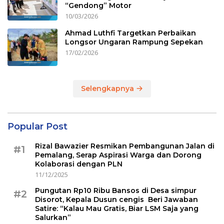
“Gendong” Motor
10/03/2026
Ahmad Luthfi Targetkan Perbaikan
Longsor Ungaran Rampung Sepekan
17/02/2026
Selengkapnya
Popular Post
Rizal Bawazier Resmikan Pembangunan Jalan di
#1
Pemalang, Serap Aspirasi Warga dan Dorong
Kolaborasi dengan PLN
11/12/2025
Pungutan Rp10 Ribu Bansos di Desa simpur
#2
Disorot, Kepala Dusun cengis Beri Jawaban
Satire: “Kalau Mau Gratis, Biar LSM Saja yang
Salurkan”