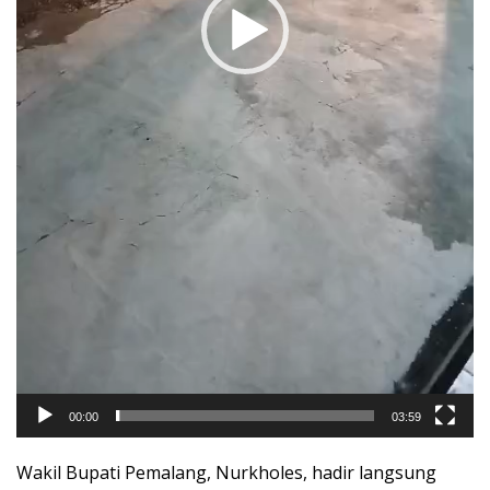
00:00
03:59
Wakil Bupati Pemalang, Nurkholes, hadir langsung