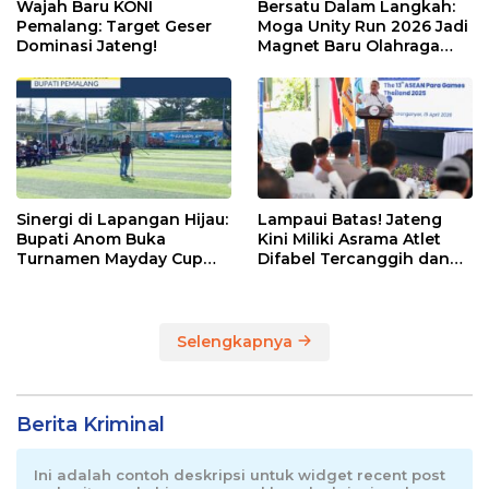
Wajah Baru KONI
Bersatu Dalam Langkah:
Pemalang: Target Geser
Moga Unity Run 2026 Jadi
Dominasi Jateng!
Magnet Baru Olahraga
Pemalang
Sinergi di Lapangan Hijau:
Lampaui Batas! Jateng
Bupati Anom Buka
Kini Miliki Asrama Atlet
Turnamen Mayday Cup
Difabel Tercanggih dan
2026
Terpadu di RI
Selengkapnya
Berita Kriminal
Ini adalah contoh deskripsi untuk widget recent post