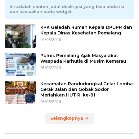
Ini adalah contoh judul deskripsi yang bisa anda isi
dan sesuaikan pada widget
KPK Geledah Rumah Kepala DPUPR dan
Kepala Dinas Kesehatan Pemalang
05/08/2026
Polres Pemalang Ajak Masyarakat
Waspada Karhutla di Musim Kemarau
05/08/2026
Kecamatan Randudongkal Gelar Lomba
Gerak Jalan dan Gobak Sodor
Meriahkan HUT RI ke-81
03/08/2026
Selengkapnya