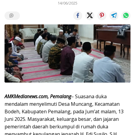
14/06/2025
AMKMedianews.com, Pemalang
– Suasana duka
mendalam menyelimuti Desa Muncang, Kecamatan
Bodeh, Kabupaten Pemalang, pada Jum’at malam, 13
Juni 2025. Masyarakat, keluarga besar, dan jajaran
pemerintah daerah berkumpul di rumah duka
menyambut kepulangan jenazah H. Edi Susilo, S.H.,