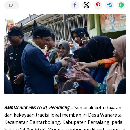
AMKMedianews.co.id, Pemalang
– Semarak kebudayaan
dan kekayaan tradisi lokal membanjiri Desa Wanarata,
Kecamatan Bantarbolang, Kabupaten Pemalang, pada
Sabtu (14/06/2025). Momen penting ini ditandai dengan