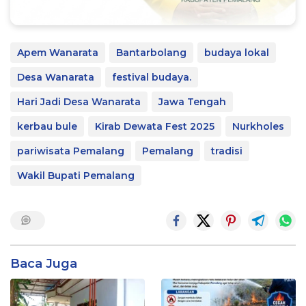
Apem Wanarata
Bantarbolang
budaya lokal
Desa Wanarata
festival budaya.
Hari Jadi Desa Wanarata
Jawa Tengah
kerbau bule
Kirab Dewata Fest 2025
Nurkholes
pariwisata Pemalang
Pemalang
tradisi
Wakil Bupati Pemalang
Baca Juga