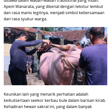
dibawa dalam wadah-wadah tradisional yang indah.
Apem Wanarata, yang dikenal dengan tekstur lembut
dan rasa manis legitnya, menjadi simbol kebersamaan
dan rasa syukur warga.
Keunikan lain yang menarik perhatian adalah
keikutsertaan seekor kerbau bule dalam barisan kirab.
Kehadiran hewan sakral ini, yang dalam banyak