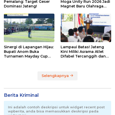
Pemalang: Target Geser
Moga Unity Run 2026 Jadi
Dominasi Jateng!
Magnet Baru Olahraga
Pemalang
Sinergi di Lapangan Hijau:
Lampaui Batas! Jateng
Bupati Anom Buka
Kini Miliki Asrama Atlet
Turnamen Mayday Cup
Difabel Tercanggih dan
2026
Terpadu di RI
Selengkapnya
Berita Kriminal
Ini adalah contoh deskripsi untuk widget recent post
wpberita, anda bisa memasukkan deskripsi pada