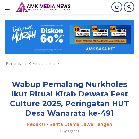
Langsung
ke
konten
Beranda
Berita Utama
Wabup Pemalang Nurkholes
Ikut Ritual Kirab Dewata Fest
Culture 2025, Peringatan HUT
Desa Wanarata ke-491
Redaksi
-
Berita Utama
,
Jawa Tengah
14/06/2025