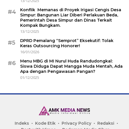
13/12/2025
Konflik Memanas di Proyek Irigasi Cengis Desa
#4
Simpur: Bangunan Liar Diberi Perlakuan Beda,
Pemerintah Desa Simpur dan Dinas Terkait
Kompak Bungkam.
13/12/2025
DPRD Pemalang “Semprot” Eksekutif: Tolak
#5
Keras Outsourcing Honorer!
16/01/2026
Menu MBG di MI Nurul Huda Randudongkal:
#6
Siswa Diduga Dapat Mangga Muda Mentah, Ada
Apa dengan Pengawasan Pangan?
01/12/2025
Indeks
Kode Etik
Privacy Policy
Redaksi