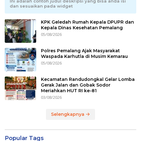
Ini adalah contoh judul deskripsi yang bisa anda isi
dan sesuaikan pada widget
KPK Geledah Rumah Kepala DPUPR dan
Kepala Dinas Kesehatan Pemalang
05/08/2026
Polres Pemalang Ajak Masyarakat
Waspada Karhutla di Musim Kemarau
05/08/2026
Kecamatan Randudongkal Gelar Lomba
Gerak Jalan dan Gobak Sodor
Meriahkan HUT RI ke-81
03/08/2026
Selengkapnya
Popular Tags