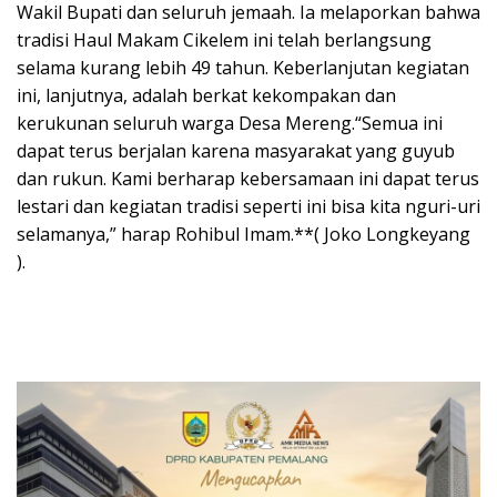
Wakil Bupati dan seluruh jemaah. Ia melaporkan bahwa
tradisi Haul Makam Cikelem ini telah berlangsung
selama kurang lebih 49 tahun. Keberlanjutan kegiatan
ini, lanjutnya, adalah berkat kekompakan dan
kerukunan seluruh warga Desa Mereng.“Semua ini
dapat terus berjalan karena masyarakat yang guyub
dan rukun. Kami berharap kebersamaan ini dapat terus
lestari dan kegiatan tradisi seperti ini bisa kita nguri-uri
selamanya,” harap Rohibul Imam.**( Joko Longkeyang
).