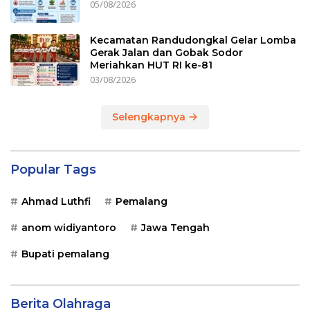
05/08/2026
Kecamatan Randudongkal Gelar Lomba
Gerak Jalan dan Gobak Sodor
Meriahkan HUT RI ke-81
03/08/2026
Selengkapnya
Popular Tags
Ahmad Luthfi
Pemalang
anom widiyantoro
Jawa Tengah
Bupati pemalang
Berita Olahraga