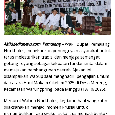
AMKMedianews.com, Pemalang
– Wakil Bupati Pemalang,
Nurkholes, menekankan pentingnya masyarakat untuk
terus melestarikan tradisi dan menjaga semangat
gotong royong sebagai kekuatan fundamental dalam
memajukan pembangunan daerah. Ajakan ini
disampaikan Wabup saat menghadiri pengajian umum
dan acara Haul Makam Cikelem 2025 di Desa Mereng,
Kecamatan Warungpring, pada Minggu (19/10/2025).
Menurut Wabup Nurkholes, kegiatan haul yang rutin
dilaksanakan menjadi momen krusial untuk
menumbuhkan rasa syukur sekaligus menjadi bentuk