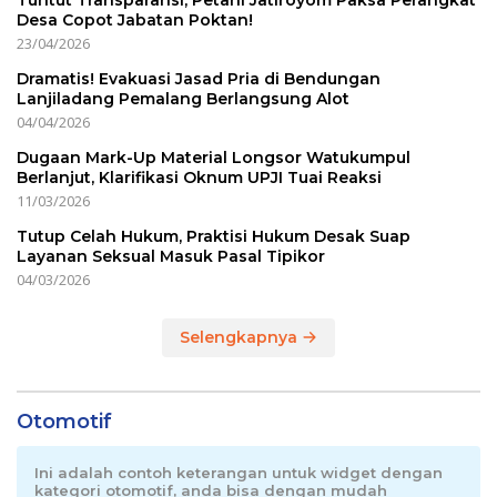
Desa Copot Jabatan Poktan!
23/04/2026
Dramatis! Evakuasi Jasad Pria di Bendungan
Lanjiladang Pemalang Berlangsung Alot
04/04/2026
Dugaan Mark-Up Material Longsor Watukumpul
Berlanjut, Klarifikasi Oknum UPJI Tuai Reaksi
11/03/2026
Tutup Celah Hukum, Praktisi Hukum Desak Suap
Layanan Seksual Masuk Pasal Tipikor
04/03/2026
Selengkapnya
Otomotif
Ini adalah contoh keterangan untuk widget dengan
kategori otomotif, anda bisa dengan mudah