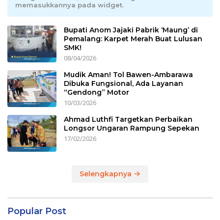
memasukkannya pada widget.
Bupati Anom Jajaki Pabrik ‘Maung’ di
Pemalang: Karpet Merah Buat Lulusan
SMK!
08/04/2026
Mudik Aman! Tol Bawen-Ambarawa
Dibuka Fungsional, Ada Layanan
“Gendong” Motor
10/03/2026
Ahmad Luthfi Targetkan Perbaikan
Longsor Ungaran Rampung Sepekan
17/02/2026
Selengkapnya
Popular Post