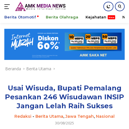
Berita Otomotif
Berita Olahraga
Kejahatan
Ni
Langsung
ke
konten
Beranda
Berita Utama
Usai Wisuda, Bupati Pemalang
Pesankan 246 Wisudawan INSIP
Jangan Lelah Raih Sukses
Redaksi
-
Berita Utama
,
Jawa Tengah
,
Nasional
30/08/2025