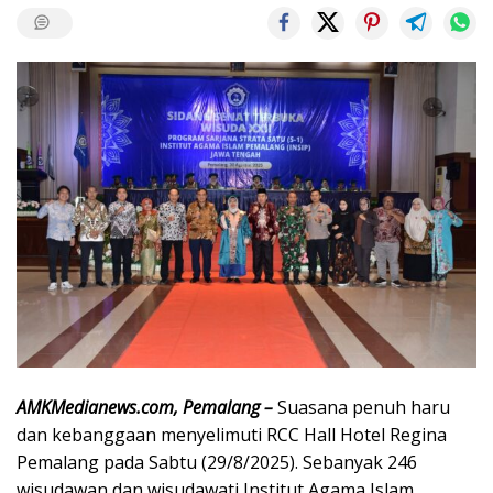
AMKMedianews.com, Pemalang –
Suasana penuh haru
dan kebanggaan menyelimuti RCC Hall Hotel Regina
Pemalang pada Sabtu (29/8/2025). Sebanyak 246
wisudawan dan wisudawati Institut Agama Islam