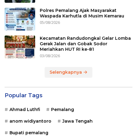
Polres Pemalang Ajak Masyarakat
Waspada Karhutla di Musim Kemarau
05/08/2026
Kecamatan Randudongkal Gelar Lomba
Gerak Jalan dan Gobak Sodor
Meriahkan HUT RI ke-81
03/08/2026
Selengkapnya
Popular Tags
Ahmad Luthfi
Pemalang
anom widiyantoro
Jawa Tengah
Bupati pemalang