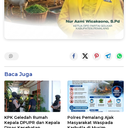
Baca Juga
KPK Geledah Rumah
Polres Pemalang Ajak
Kepala DPUPR dan Kepala
Masyarakat Waspada
Dinas Kesehatan
Karhutla di Musim