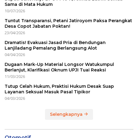
Sama di Mata Hukum
10/07/2026
Tuntut Transparansi, Petani Jatiroyom Paksa Perangkat
Desa Copot Jabatan Poktan!
23/04/2026
Dramatis! Evakuasi Jasad Pria di Bendungan
Lanjiladang Pemalang Berlangsung Alot
04/04/2026
Dugaan Mark-Up Material Longsor Watukumpul
Berlanjut, Klarifikasi Oknum UPJI Tuai Reaksi
11/03/2026
Tutup Celah Hukum, Praktisi Hukum Desak Suap
Layanan Seksual Masuk Pasal Tipikor
04/03/2026
Selengkapnya
Otomotif