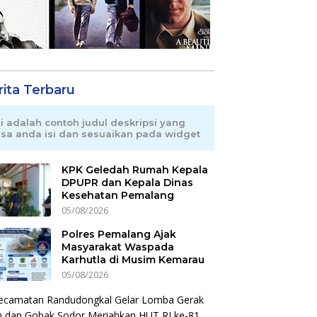
rita Terbaru
ni adalah contoh judul deskripsi yang
isa anda isi dan sesuaikan pada widget
KPK Geledah Rumah Kepala
DPUPR dan Kepala Dinas
Kesehatan Pemalang
05/08/2026
Polres Pemalang Ajak
Masyarakat Waspada
Karhutla di Musim Kemarau
05/08/2026