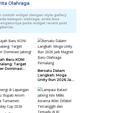
rita Olahraga
ni contoh widget dengan style gallery
ada kategori olahraga, anda bisa
engaturnya pada widget recent post
pberita.
ah Baru KONI
alang: Target
er Dominasi
Bersatu Dalam
eng!
Langkah: Moga
Unity Run 2026 Jadi
Magnet Baru
Olahraga Pemalang