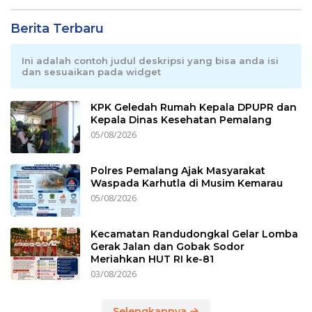
Berita Terbaru
Ini adalah contoh judul deskripsi yang bisa anda isi
dan sesuaikan pada widget
KPK Geledah Rumah Kepala DPUPR dan
Kepala Dinas Kesehatan Pemalang
05/08/2026
Polres Pemalang Ajak Masyarakat
Waspada Karhutla di Musim Kemarau
05/08/2026
Kecamatan Randudongkal Gelar Lomba
Gerak Jalan dan Gobak Sodor
Meriahkan HUT RI ke-81
03/08/2026
Selengkapnya