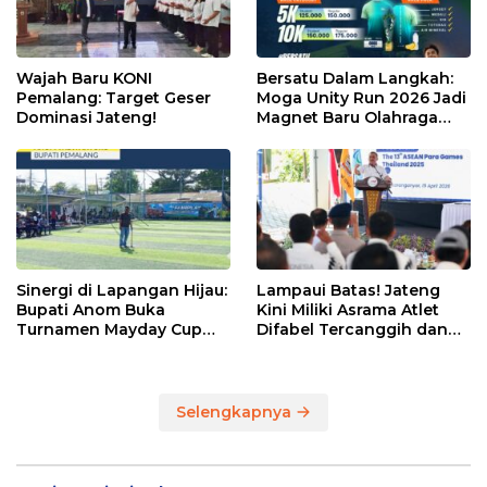
Wajah Baru KONI
Bersatu Dalam Langkah:
Pemalang: Target Geser
Moga Unity Run 2026 Jadi
Dominasi Jateng!
Magnet Baru Olahraga
Pemalang
Sinergi di Lapangan Hijau:
Lampaui Batas! Jateng
Bupati Anom Buka
Kini Miliki Asrama Atlet
Turnamen Mayday Cup
Difabel Tercanggih dan
2026
Terpadu di RI
Selengkapnya