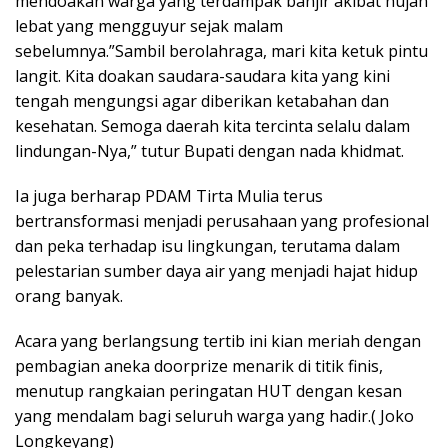
mendoakan warga yang terdampak banjir akibat hujan
lebat yang mengguyur sejak malam
sebelumnya.”Sambil berolahraga, mari kita ketuk pintu
langit. Kita doakan saudara-saudara kita yang kini
tengah mengungsi agar diberikan ketabahan dan
kesehatan. Semoga daerah kita tercinta selalu dalam
lindungan-Nya,” tutur Bupati dengan nada khidmat.
​Ia juga berharap PDAM Tirta Mulia terus
bertransformasi menjadi perusahaan yang profesional
dan peka terhadap isu lingkungan, terutama dalam
pelestarian sumber daya air yang menjadi hajat hidup
orang banyak.
​Acara yang berlangsung tertib ini kian meriah dengan
pembagian aneka doorprize menarik di titik finis,
menutup rangkaian peringatan HUT dengan kesan
yang mendalam bagi seluruh warga yang hadir.( Joko
Longkeyang)