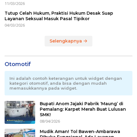
11/03/2026
Tutup Celah Hukum, Praktisi Hukum Desak Suap
Layanan Seksual Masuk Pasal Tipikor
04/03/2026
Selengkapnya
Otomotif
Ini adalah contoh keterangan untuk widget dengan
kategori otomotif, anda bisa dengan mudah
memasukkannya pada widget.
Bupati Anom Jajaki Pabrik ‘Maung’ di
Pemalang: Karpet Merah Buat Lulusan
SMK!
08/04/2026
Mudik Aman! Tol Bawen-Ambarawa
Dibuka Fungsional, Ada Layanan