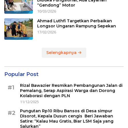
“Gendong” Motor
10/03/2026
Ahmad Luthfi Targetkan Perbaikan
Longsor Ungaran Rampung Sepekan
17/02/2026
Selengkapnya
Popular Post
Rizal Bawazier Resmikan Pembangunan Jalan di
#1
Pemalang, Serap Aspirasi Warga dan Dorong
Kolaborasi dengan PLN
11/12/2025
Pungutan Rp10 Ribu Bansos di Desa simpur
#2
Disorot, Kepala Dusun cengis Beri Jawaban
Satire: “Kalau Mau Gratis, Biar LSM Saja yang
Salurkan”