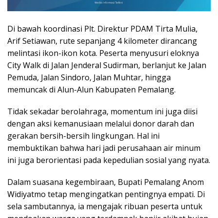
​Di bawah koordinasi Plt. Direktur PDAM Tirta Mulia,
Arif Setiawan, rute sepanjang 4 kilometer dirancang
melintasi ikon-ikon kota. Peserta menyusuri eloknya
City Walk di Jalan Jenderal Sudirman, berlanjut ke Jalan
Pemuda, Jalan Sindoro, Jalan Muhtar, hingga
memuncak di Alun-Alun Kabupaten Pemalang.
​Tidak sekadar berolahraga, momentum ini juga diisi
dengan aksi kemanusiaan melalui donor darah dan
gerakan bersih-bersih lingkungan. Hal ini
membuktikan bahwa hari jadi perusahaan air minum
ini juga berorientasi pada kepedulian sosial yang nyata.
​Dalam suasana kegembiraan, Bupati Pemalang Anom
Widiyatmo tetap mengingatkan pentingnya empati. Di
sela sambutannya, ia mengajak ribuan peserta untuk