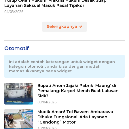
Tutup Celah Hukum, Praktisi Hukum Desak Suap
Layanan Seksual Masuk Pasal Tipikor
04/03/2026
Selengkapnya
Otomotif
Ini adalah contoh keterangan untuk widget dengan
kategori otomotif, anda bisa dengan mudah
memasukkannya pada widget.
Bupati Anom Jajaki Pabrik ‘Maung’ di
Pemalang: Karpet Merah Buat Lulusan
SMK!
08/04/2026
Mudik Aman! Tol Bawen-Ambarawa
Dibuka Fungsional, Ada Layanan
“Gendong” Motor
10/03/2026