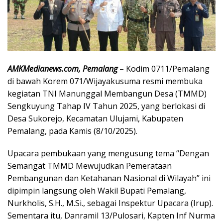
AMKMedianews.com, Pemalang
– Kodim 0711/Pemalang
di bawah Korem 071/Wijayakusuma resmi membuka
kegiatan TNI Manunggal Membangun Desa (TMMD)
Sengkuyung Tahap IV Tahun 2025, yang berlokasi di
Desa Sukorejo, Kecamatan Ulujami, Kabupaten
Pemalang, pada Kamis (8/10/2025).
Upacara pembukaan yang mengusung tema “Dengan
Semangat TMMD Mewujudkan Pemerataan
Pembangunan dan Ketahanan Nasional di Wilayah” ini
dipimpin langsung oleh Wakil Bupati Pemalang,
Nurkholis, S.H., M.Si., sebagai Inspektur Upacara (Irup).
Sementara itu, Danramil 13/Pulosari, Kapten Inf Nurma