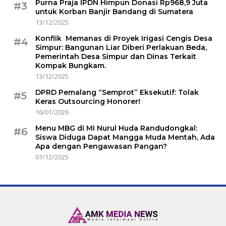
Purna Praja IPDN Himpun Donasi Rp968,9 Juta
#3
untuk Korban Banjir Bandang di Sumatera
13/12/2025
Konflik Memanas di Proyek Irigasi Cengis Desa
#4
Simpur: Bangunan Liar Diberi Perlakuan Beda,
Pemerintah Desa Simpur dan Dinas Terkait
Kompak Bungkam.
13/12/2025
DPRD Pemalang “Semprot” Eksekutif: Tolak
#5
Keras Outsourcing Honorer!
16/01/2026
Menu MBG di MI Nurul Huda Randudongkal:
#6
Siswa Diduga Dapat Mangga Muda Mentah, Ada
Apa dengan Pengawasan Pangan?
01/12/2025