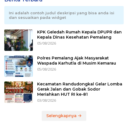
Ini adalah contoh judul deskripsi yang bisa anda isi
dan sesuaikan pada widget
KPK Geledah Rumah Kepala DPUPR dan
Kepala Dinas Kesehatan Pemalang
05/08/2026
Polres Pemalang Ajak Masyarakat
Waspada Karhutla di Musim Kemarau
05/08/2026
Kecamatan Randudongkal Gelar Lomba
Gerak Jalan dan Gobak Sodor
Meriahkan HUT RI ke-81
03/08/2026
Selengkapnya