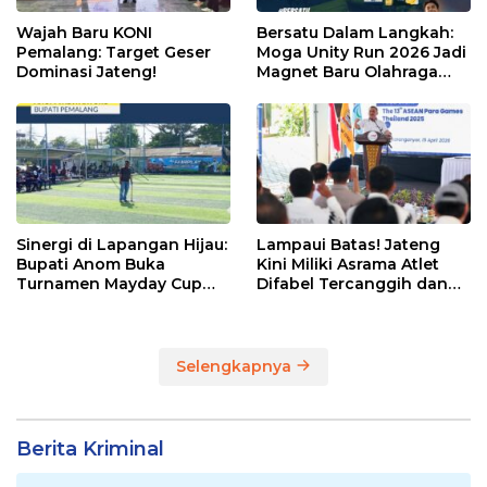
Wajah Baru KONI
Bersatu Dalam Langkah:
Pemalang: Target Geser
Moga Unity Run 2026 Jadi
Dominasi Jateng!
Magnet Baru Olahraga
Pemalang
Sinergi di Lapangan Hijau:
Lampaui Batas! Jateng
Bupati Anom Buka
Kini Miliki Asrama Atlet
Turnamen Mayday Cup
Difabel Tercanggih dan
2026
Terpadu di RI
Selengkapnya
Berita Kriminal