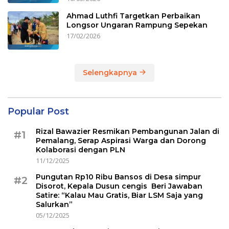
Ahmad Luthfi Targetkan Perbaikan
Longsor Ungaran Rampung Sepekan
17/02/2026
Selengkapnya
Popular Post
Rizal Bawazier Resmikan Pembangunan Jalan di
#1
Pemalang, Serap Aspirasi Warga dan Dorong
Kolaborasi dengan PLN
11/12/2025
Pungutan Rp10 Ribu Bansos di Desa simpur
#2
Disorot, Kepala Dusun cengis Beri Jawaban
Satire: “Kalau Mau Gratis, Biar LSM Saja yang
Salurkan”
05/12/2025