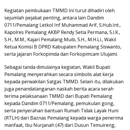
Kegiatan pembukaan TMMD ini turut dihadiri oleh
sejumlah pejabat penting, antara lain Dandim
0711/Pemalang Letkol Inf Muhammad Arif, S.Hub.Int.,
Kapolres Pemalang AKBP Rendy Setia Permana, S.I.K.,
S.H., M.M., Kajari Pemalang Muib, S.H., M.H.Li., Wakil
Ketua Komisi B DPRD Kabupaten Pemalang Siswanto,
serta jajaran Forkopimda dan Forkopimcam Ulujami.
Sebagai tanda dimulainya kegiatan, Wakil Bupati
Pemalang menyerahkan secara simbolis alat kerja
kepada perwakilan Satgas TMMD. Selain itu, dilakukan
juga penandatanganan naskah berita acara serah
terima pelaksanaan TMMD dari Bupati Pemalang
kepada Dandim 0711/Pemalang, pemukulan gong,
serta penyerahan bantuan Rumah Tidak Layak Huni
(RTLH) dari Baznas Pemalang kepada warga penerima
manfaat, Ibu Nurjanah (47) dari Dusun Temuireng,