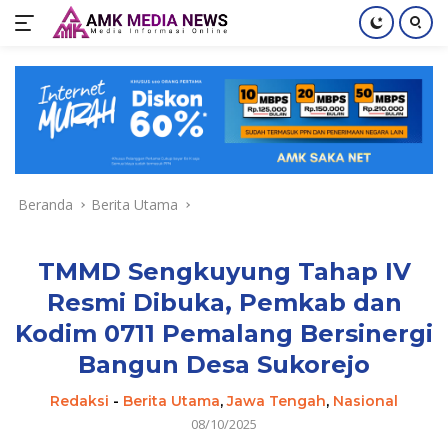
Langsung
ke
konten
Beranda
Berita Utama
TMMD Sengkuyung Tahap IV
Resmi Dibuka, Pemkab dan
Kodim 0711 Pemalang Bersinergi
Bangun Desa Sukorejo
Redaksi
-
Berita Utama
,
Jawa Tengah
,
Nasional
08/10/2025