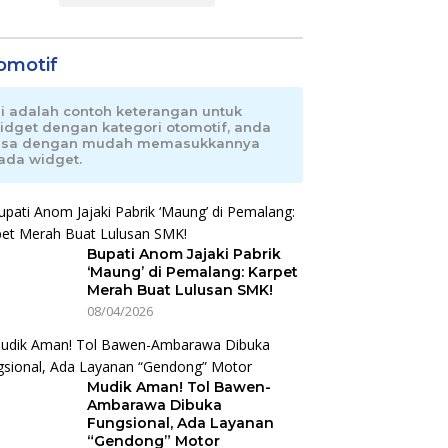
omotif
ni adalah contoh keterangan untuk
idget dengan kategori otomotif, anda
isa dengan mudah memasukkannya
ada widget.
Bupati Anom Jajaki Pabrik
‘Maung’ di Pemalang: Karpet
Merah Buat Lulusan SMK!
08/04/2026
Mudik Aman! Tol Bawen-
Ambarawa Dibuka
Fungsional, Ada Layanan
“Gendong” Motor