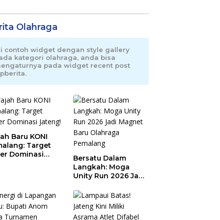
rita Olahraga
ni contoh widget dengan style gallery
ada kategori olahraga, anda bisa
engaturnya pada widget recent post
pberita.
ah Baru KONI
alang: Target
er Dominasi
Bersatu Dalam
eng!
Langkah: Moga
Unity Run 2026 Jadi
Magnet Baru
Olahraga Pemalang