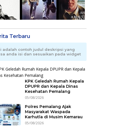
rita Terbaru
ni adalah contoh judul deskripsi yang
isa anda isi dan sesuaikan pada widget
KPK Geledah Rumah Kepala
DPUPR dan Kepala Dinas
Kesehatan Pemalang
05/08/2026
Polres Pemalang Ajak
Masyarakat Waspada
Karhutla di Musim Kemarau
05/08/2026