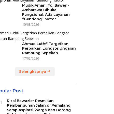
Mudik Aman! Tol Bawen-
Ambarawa Dibuka
Fungsional, Ada Layanan
“Gendong” Motor
10/03/2026
Ahmad Luthfi Targetkan
Perbaikan Longsor Ungaran
Rampung Sepekan
17/02/2026
Selengkapnya
pular Post
Rizal Bawazier Resmikan
1
Pembangunan Jalan di Pemalang,
Serap Aspirasi Warga dan Dorong