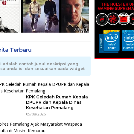
rita Terbaru
ni adalah contoh judul deskripsi yang
isa anda isi dan sesuaikan pada widget
KPK Geledah Rumah Kepala
DPUPR dan Kepala Dinas
Kesehatan Pemalang
05/08/2026