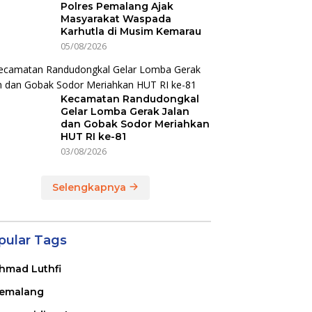
Polres Pemalang Ajak
Masyarakat Waspada
Karhutla di Musim Kemarau
05/08/2026
Kecamatan Randudongkal
Gelar Lomba Gerak Jalan
dan Gobak Sodor Meriahkan
HUT RI ke-81
03/08/2026
Selengkapnya
pular Tags
hmad Luthfi
emalang