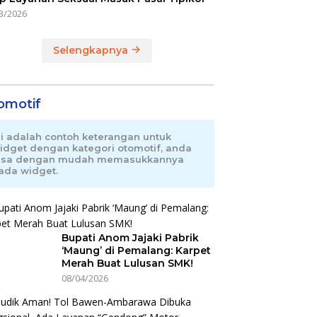
3/2026
Selengkapnya
omotif
ni adalah contoh keterangan untuk
idget dengan kategori otomotif, anda
isa dengan mudah memasukkannya
ada widget.
Bupati Anom Jajaki Pabrik
‘Maung’ di Pemalang: Karpet
Merah Buat Lulusan SMK!
08/04/2026