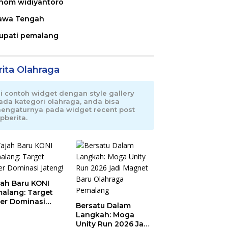
nom widiyantoro
awa Tengah
upati pemalang
rita Olahraga
ni contoh widget dengan style gallery
ada kategori olahraga, anda bisa
engaturnya pada widget recent post
pberita.
ah Baru KONI
alang: Target
er Dominasi
Bersatu Dalam
eng!
Langkah: Moga
Unity Run 2026 Jadi