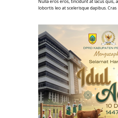
Nulla eros eros, tincidunt at lacus quis, 
lobortis leo at scelerisque dapibus. Cras