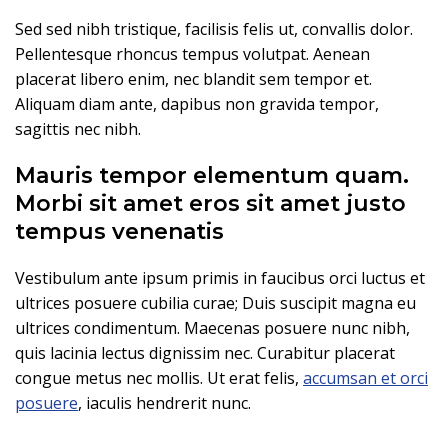
Sed sed nibh tristique, facilisis felis ut, convallis dolor.
Pellentesque rhoncus tempus volutpat. Aenean
placerat libero enim, nec blandit sem tempor et.
Aliquam diam ante, dapibus non gravida tempor,
sagittis nec nibh.
Mauris tempor elementum quam.
Morbi sit amet eros sit amet justo
tempus venenatis
Vestibulum ante ipsum primis in faucibus orci luctus et
ultrices posuere cubilia curae; Duis suscipit magna eu
ultrices condimentum. Maecenas posuere nunc nibh,
quis lacinia lectus dignissim nec. Curabitur placerat
congue metus nec mollis. Ut erat felis,
accumsan et orci
posuere
, iaculis hendrerit nunc.