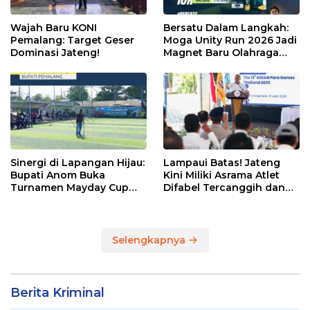
Wajah Baru KONI
Bersatu Dalam Langkah:
Pemalang: Target Geser
Moga Unity Run 2026 Jadi
Dominasi Jateng!
Magnet Baru Olahraga
Pemalang
Sinergi di Lapangan Hijau:
Lampaui Batas! Jateng
Bupati Anom Buka
Kini Miliki Asrama Atlet
Turnamen Mayday Cup
Difabel Tercanggih dan
2026
Terpadu di RI
Selengkapnya
Berita Kriminal