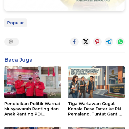
Popular
Baca Juga
Pendidikan Politik Warnai
Tiga Wartawan Gugat
Musyawarah Ranting dan
Kepala Desa Datar ke PN
Anak Ranting PDI
Pemalang, Tuntut Ganti
Perjuangan Serentak se-
Rugi Rp100 Juta
Kecamatan Belik