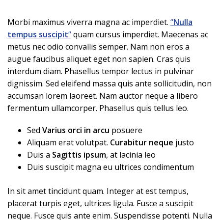
Morbi maximus viverra magna ac imperdiet.
“
Nulla
tempus suscipit
“
quam cursus imperdiet. Maecenas ac
metus nec odio convallis semper. Nam non eros a
augue faucibus aliquet eget non sapien. Cras quis
interdum diam. Phasellus tempor lectus in pulvinar
dignissim. Sed eleifend massa quis ante sollicitudin, non
accumsan lorem laoreet. Nam auctor neque a libero
fermentum ullamcorper. Phasellus quis tellus leo.
Sed
Varius orci in arcu
posuere
Aliquam erat volutpat.
Curabitur neque
justo
Duis a
Sagittis ipsum
, at lacinia leo
Duis suscipit magna eu ultrices condimentum
In sit amet tincidunt quam. Integer at est tempus,
placerat turpis eget, ultrices ligula. Fusce a suscipit
neque. Fusce quis ante enim. Suspendisse potenti. Nulla