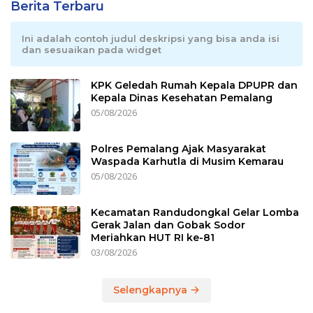
Berita Terbaru
Ini adalah contoh judul deskripsi yang bisa anda isi
dan sesuaikan pada widget
KPK Geledah Rumah Kepala DPUPR dan
Kepala Dinas Kesehatan Pemalang
05/08/2026
Polres Pemalang Ajak Masyarakat
Waspada Karhutla di Musim Kemarau
05/08/2026
Kecamatan Randudongkal Gelar Lomba
Gerak Jalan dan Gobak Sodor
Meriahkan HUT RI ke-81
03/08/2026
Selengkapnya