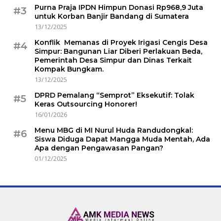
Purna Praja IPDN Himpun Donasi Rp968,9 Juta
#3
untuk Korban Banjir Bandang di Sumatera
13/12/2025
Konflik Memanas di Proyek Irigasi Cengis Desa
#4
Simpur: Bangunan Liar Diberi Perlakuan Beda,
Pemerintah Desa Simpur dan Dinas Terkait
Kompak Bungkam.
13/12/2025
DPRD Pemalang “Semprot” Eksekutif: Tolak
#5
Keras Outsourcing Honorer!
16/01/2026
Menu MBG di MI Nurul Huda Randudongkal:
#6
Siswa Diduga Dapat Mangga Muda Mentah, Ada
Apa dengan Pengawasan Pangan?
01/12/2025