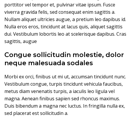
porttitor vel tempor et, pulvinar vitae ipsum. Fusce
viverra gravida felis, sed consequat enim sagittis a.
Nullam aliquet ultricies augue, a pretium leo dapibus id.
Nulla eros eros, tincidunt at lacus quis, aliquet sagittis
dui. Vestibulum lobortis leo at scelerisque dapibus. Cras
sagittis, augue
Congue sollicitudin molestie, dolor
neque malesuada sodales
Morbi ex orci, finibus ut mi ut, accumsan tincidunt nunc.
Vestibulum congue, turpis tincidunt vehicula faucibus,
metus diam venenatis turpis, a iaculis leo ligula vel
magna. Aenean finibus sapien sed rhoncus maximus.
Duis bibendum a magna nec luctus. In fringilla nulla ex,
sed placerat est sollicitudin a.