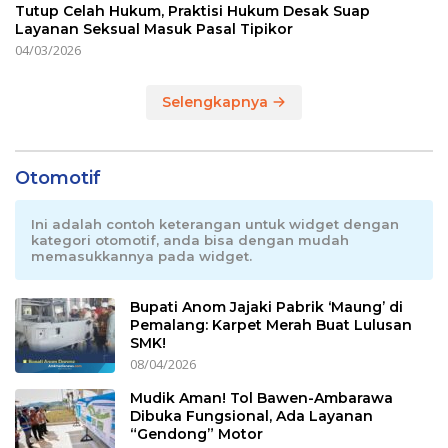
Tutup Celah Hukum, Praktisi Hukum Desak Suap
Layanan Seksual Masuk Pasal Tipikor
04/03/2026
Selengkapnya
Otomotif
Ini adalah contoh keterangan untuk widget dengan
kategori otomotif, anda bisa dengan mudah
memasukkannya pada widget.
Bupati Anom Jajaki Pabrik ‘Maung’ di
Pemalang: Karpet Merah Buat Lulusan
SMK!
08/04/2026
Mudik Aman! Tol Bawen-Ambarawa
Dibuka Fungsional, Ada Layanan
“Gendong” Motor