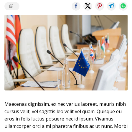
Maecenas dignissim, ex nec varius laoreet, mauris nibh
cursus velit, vel sagittis leo velit vel quam. Quisque eu
eros in felis luctus posuere nec id ipsum. Vivamus
ullamcorper orci a mi pharetra finibus ac ut nunc. Morbi