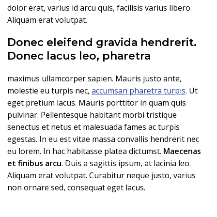
dolor erat, varius id arcu quis, facilisis varius libero.
Aliquam erat volutpat.
Donec eleifend gravida hendrerit.
Donec lacus leo, pharetra
maximus ullamcorper sapien. Mauris justo ante,
molestie eu turpis nec,
accumsan pharetra turpis
. Ut
eget pretium lacus. Mauris porttitor in quam quis
pulvinar. Pellentesque habitant morbi tristique
senectus et netus et malesuada fames ac turpis
egestas. In eu est vitae massa convallis hendrerit nec
eu lorem. In hac habitasse platea dictumst.
Maecenas
et finibus arcu
. Duis a sagittis ipsum, at lacinia leo.
Aliquam erat volutpat. Curabitur neque justo, varius
non ornare sed, consequat eget lacus.