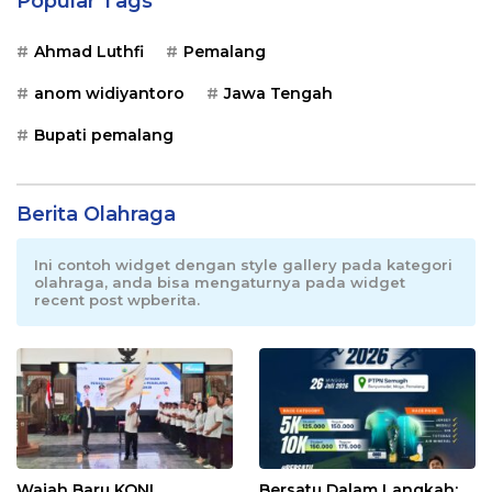
Popular Tags
Ahmad Luthfi
Pemalang
anom widiyantoro
Jawa Tengah
Bupati pemalang
Berita Olahraga
Ini contoh widget dengan style gallery pada kategori
olahraga, anda bisa mengaturnya pada widget
recent post wpberita.
Wajah Baru KONI
Bersatu Dalam Langkah: