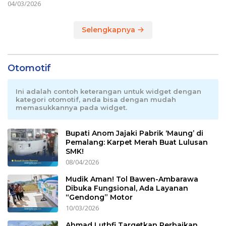
04/03/2026
Selengkapnya
Otomotif
Ini adalah contoh keterangan untuk widget dengan
kategori otomotif, anda bisa dengan mudah
memasukkannya pada widget.
Bupati Anom Jajaki Pabrik ‘Maung’ di
Pemalang: Karpet Merah Buat Lulusan
SMK!
08/04/2026
Mudik Aman! Tol Bawen-Ambarawa
Dibuka Fungsional, Ada Layanan
“Gendong” Motor
10/03/2026
Ahmad Luthfi Targetkan Perbaikan