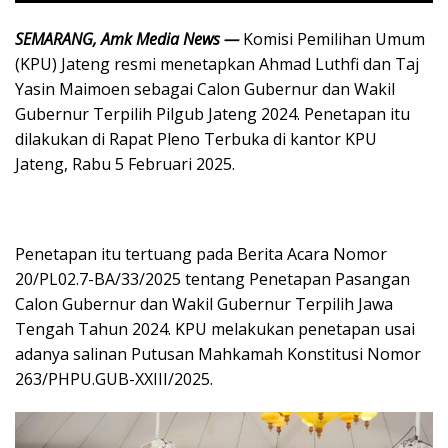
SEMARANG, Amk Media News —
Komisi Pemilihan Umum
(KPU) Jateng resmi menetapkan Ahmad Luthfi dan Taj
Yasin Maimoen sebagai Calon Gubernur dan Wakil
Gubernur Terpilih Pilgub Jateng 2024. Penetapan itu
dilakukan di Rapat Pleno Terbuka di kantor KPU
Jateng, Rabu 5 Februari 2025.
Penetapan itu tertuang pada Berita Acara Nomor
20/PL02.7-BA/33/2025 tentang Penetapan Pasangan
Calon Gubernur dan Wakil Gubernur Terpilih Jawa
Tengah Tahun 2024. KPU melakukan penetapan usai
adanya salinan Putusan Mahkamah Konstitusi Nomor
263/PHPU.GUB-XXIII/2025.