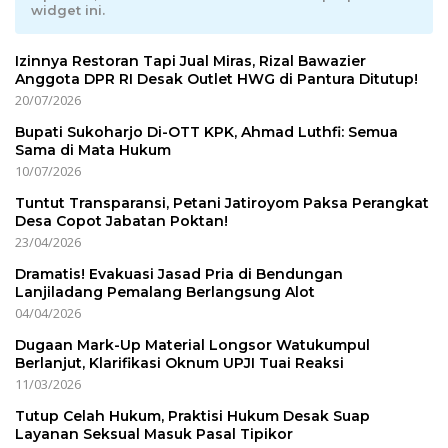
widget ini.
Izinnya Restoran Tapi Jual Miras, Rizal Bawazier
Anggota DPR RI Desak Outlet HWG di Pantura Ditutup!
20/07/2026
Bupati Sukoharjo Di-OTT KPK, Ahmad Luthfi: Semua
Sama di Mata Hukum
10/07/2026
Tuntut Transparansi, Petani Jatiroyom Paksa Perangkat
Desa Copot Jabatan Poktan!
23/04/2026
Dramatis! Evakuasi Jasad Pria di Bendungan
Lanjiladang Pemalang Berlangsung Alot
04/04/2026
Dugaan Mark-Up Material Longsor Watukumpul
Berlanjut, Klarifikasi Oknum UPJI Tuai Reaksi
11/03/2026
Tutup Celah Hukum, Praktisi Hukum Desak Suap
Layanan Seksual Masuk Pasal Tipikor