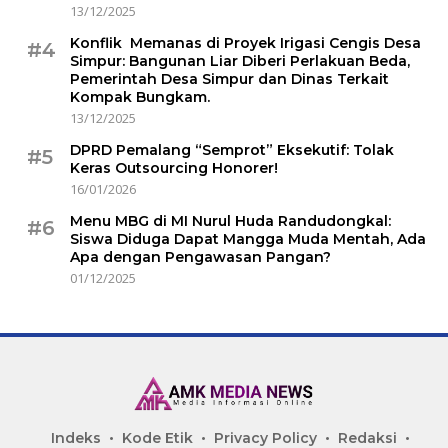
13/12/2025
Konflik Memanas di Proyek Irigasi Cengis Desa
#4
Simpur: Bangunan Liar Diberi Perlakuan Beda,
Pemerintah Desa Simpur dan Dinas Terkait
Kompak Bungkam.
13/12/2025
DPRD Pemalang “Semprot” Eksekutif: Tolak
#5
Keras Outsourcing Honorer!
16/01/2026
Menu MBG di MI Nurul Huda Randudongkal:
#6
Siswa Diduga Dapat Mangga Muda Mentah, Ada
Apa dengan Pengawasan Pangan?
01/12/2025
Indeks
Kode Etik
Privacy Policy
Redaksi