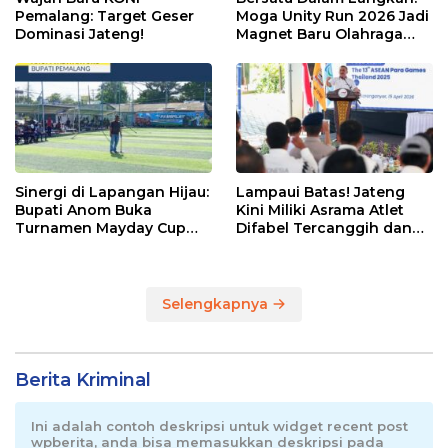
Pemalang: Target Geser
Moga Unity Run 2026 Jadi
Dominasi Jateng!
Magnet Baru Olahraga
Pemalang
Sinergi di Lapangan Hijau:
Lampaui Batas! Jateng
Bupati Anom Buka
Kini Miliki Asrama Atlet
Turnamen Mayday Cup
Difabel Tercanggih dan
2026
Terpadu di RI
Selengkapnya
Berita Kriminal
Ini adalah contoh deskripsi untuk widget recent post
wpberita, anda bisa memasukkan deskripsi pada