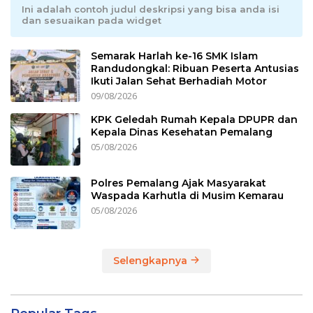
Ini adalah contoh judul deskripsi yang bisa anda isi
dan sesuaikan pada widget
Semarak Harlah ke-16 SMK Islam
Randudongkal: Ribuan Peserta Antusias
Ikuti Jalan Sehat Berhadiah Motor
09/08/2026
KPK Geledah Rumah Kepala DPUPR dan
Kepala Dinas Kesehatan Pemalang
05/08/2026
Polres Pemalang Ajak Masyarakat
Waspada Karhutla di Musim Kemarau
05/08/2026
Selengkapnya