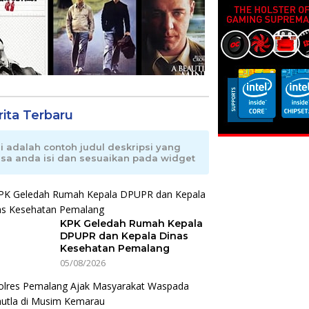
rita Terbaru
ni adalah contoh judul deskripsi yang
isa anda isi dan sesuaikan pada widget
KPK Geledah Rumah Kepala
DPUPR dan Kepala Dinas
Kesehatan Pemalang
05/08/2026