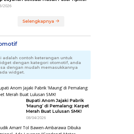
3/2026
Selengkapnya
omotif
ni adalah contoh keterangan untuk
idget dengan kategori otomotif, anda
isa dengan mudah memasukkannya
ada widget.
Bupati Anom Jajaki Pabrik
‘Maung’ di Pemalang: Karpet
Merah Buat Lulusan SMK!
08/04/2026