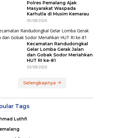
Polres Pemalang Ajak
Masyarakat Waspada
Karhutla di Musim Kemarau
05/08/2026
Kecamatan Randudongkal
Gelar Lomba Gerak Jalan
dan Gobak Sodor Meriahkan
HUT RI ke-81
03/08/2026
Selengkapnya
pular Tags
hmad Luthfi
emalang