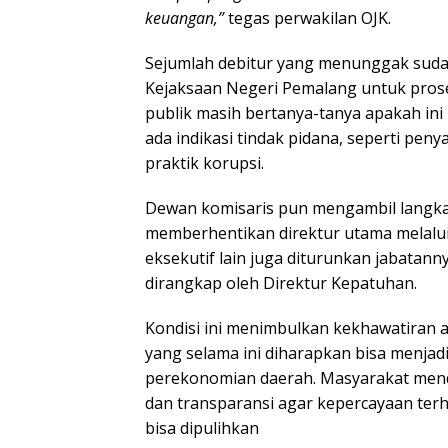
keuangan,”
tegas perwakilan OJK.
Sejumlah debitur yang menunggak suda
Kejaksaan Negeri Pemalang untuk proses
publik masih bertanya-tanya apakah ini
ada indikasi tindak pidana, seperti p
praktik korupsi.
Dewan komisaris pun mengambil langk
memberhentikan direktur utama melalu
eksekutif lain juga diturunkan jabatann
dirangkap oleh Direktur Kepatuhan.
Kondisi ini menimbulkan kekhawatiran a
yang selama ini diharapkan bisa menja
perekonomian daerah. Masyarakat men
dan transparansi agar kepercayaan te
bisa dipulihkan