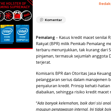
Redak
Komentar
Pemalang
– Kasus kredit macet senilai R
Rakyat (BPR) milik Pemkab Pemalang m
terbaru menunjukkan, tak kurang dari
pinjaman, termasuk sejumlah anggota 
terjerat.
Komisaris BPR dan Otoritas Jasa Keua
pelanggaran serius dalam manajemen ba
penyaluran kredit. Prinsip kehati-hatian
diabaikan, sehingga risiko kredit macet 
“
Ada banyak kelemahan, baik dari sisi anal
maupun pengawasan internal. Ini tidak bol