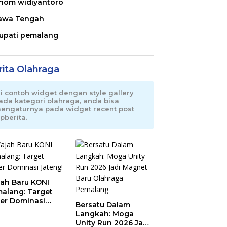
nom widiyantoro
awa Tengah
upati pemalang
rita Olahraga
ni contoh widget dengan style gallery
ada kategori olahraga, anda bisa
engaturnya pada widget recent post
pberita.
ah Baru KONI
alang: Target
er Dominasi
Bersatu Dalam
eng!
Langkah: Moga
Unity Run 2026 Jadi