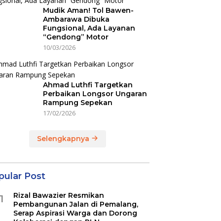
Mudik Aman! Tol Bawen-
Ambarawa Dibuka
Fungsional, Ada Layanan
“Gendong” Motor
10/03/2026
Ahmad Luthfi Targetkan
Perbaikan Longsor Ungaran
Rampung Sepekan
17/02/2026
Selengkapnya
pular Post
Rizal Bawazier Resmikan
1
Pembangunan Jalan di Pemalang,
Serap Aspirasi Warga dan Dorong