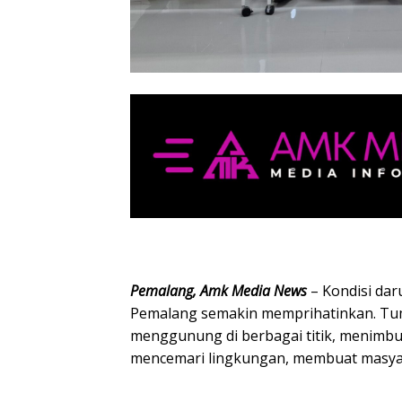
Pemalang, Amk Media News
– Kondisi da
Pemalang semakin memprihatinkan. T
menggunung di berbagai titik, menimbu
mencemari lingkungan, membuat masyar