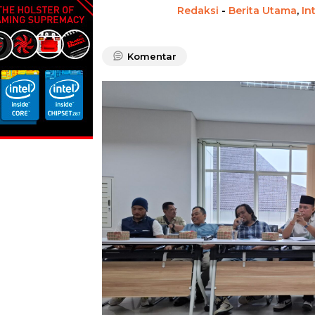
Redaksi
-
Berita Utama
,
In
Komentar