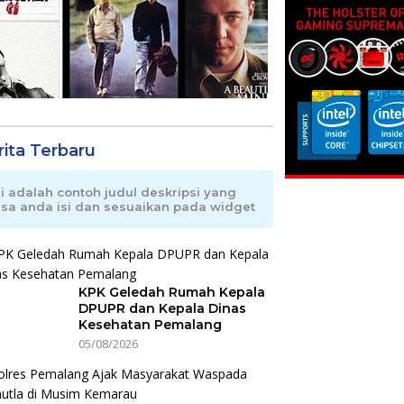
rita Terbaru
ni adalah contoh judul deskripsi yang
isa anda isi dan sesuaikan pada widget
KPK Geledah Rumah Kepala
DPUPR dan Kepala Dinas
Kesehatan Pemalang
05/08/2026