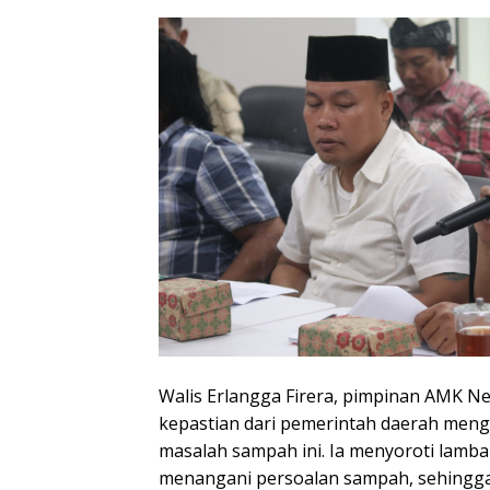
Walis Erlangga Firera, pimpinan AMK 
kepastian dari pemerintah daerah menge
masalah sampah ini. Ia menyoroti lamb
menangani persoalan sampah, sehingg