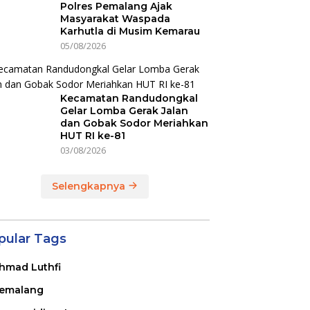
Polres Pemalang Ajak
Masyarakat Waspada
Karhutla di Musim Kemarau
05/08/2026
Kecamatan Randudongkal
Gelar Lomba Gerak Jalan
dan Gobak Sodor Meriahkan
HUT RI ke-81
03/08/2026
Selengkapnya
pular Tags
hmad Luthfi
emalang