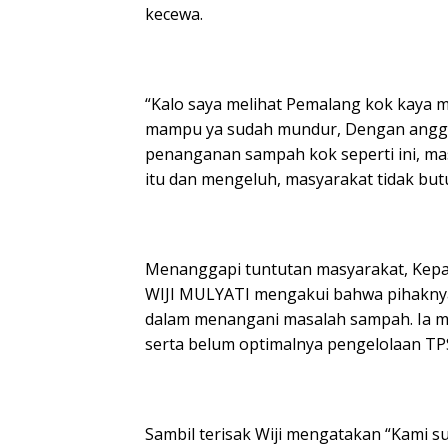
kecewa.
“Kalo saya melihat Pemalang kok kaya 
mampu ya sudah mundur, Dengan anggar
penanganan sampah kok seperti ini, mas
itu dan mengeluh, masyarakat tidak but
Menanggapi tuntutan masyarakat, Kep
WIJI MULYATI mengakui bahwa pihakny
dalam menangani masalah sampah. Ia m
serta belum optimalnya pengelolaan TP
Sambil terisak Wiji mengatakan “Kami 