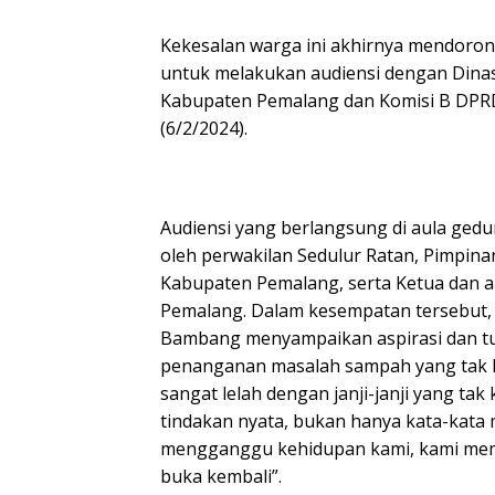
Kekesalan warga ini akhirnya mendoro
untuk melakukan audiensi dengan Dina
Kabupaten Pemalang dan Komisi B DPR
(6/2/2024).
Audiensi yang berlangsung di aula gedu
oleh perwakilan Sedulur Ratan, Pimpi
Kabupaten Pemalang, serta Ketua dan 
Pemalang. Dalam kesempatan tersebut,
Bambang menyampaikan aspirasi dan tu
penanganan masalah sampah yang tak k
sangat lelah dengan janji-janji yang tak
tindakan nyata, bukan hanya kata-kata 
mengganggu kehidupan kami, kami memi
buka kembali”.