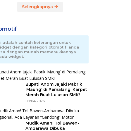
Selengkapnya
omotif
ni adalah contoh keterangan untuk
idget dengan kategori otomotif, anda
isa dengan mudah memasukkannya
ada widget.
Bupati Anom Jajaki Pabrik
‘Maung’ di Pemalang: Karpet
Merah Buat Lulusan SMK!
08/04/2026
Mudik Aman! Tol Bawen-
Ambarawa Dibuka