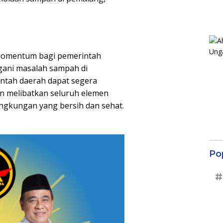
 momentum bagi pemerintah
gani masalah sampah di
ntah daerah dapat segera
n melibatkan seluruh elemen
ngkungan yang bersih dan sehat.
Po
#