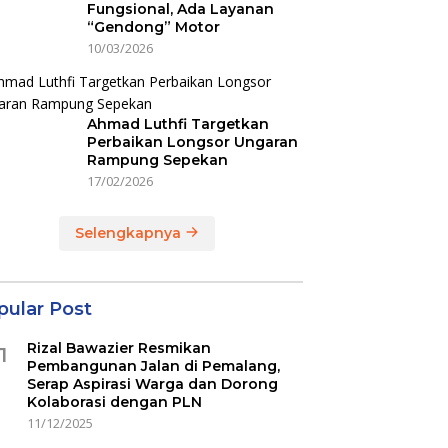
Fungsional, Ada Layanan
“Gendong” Motor
10/03/2026
Ahmad Luthfi Targetkan
Perbaikan Longsor Ungaran
Rampung Sepekan
17/02/2026
Selengkapnya
pular Post
Rizal Bawazier Resmikan
1
Pembangunan Jalan di Pemalang,
Serap Aspirasi Warga dan Dorong
Kolaborasi dengan PLN
11/12/2025