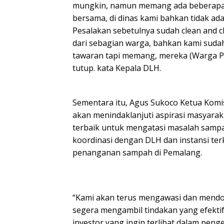
mungkin, namun memang ada beberapa k
bersama, di dinas kami bahkan tidak ada
Pesalakan sebetulnya sudah clean and 
dari sebagian warga, bahkan kami suda
tawaran tapi memang, mereka (Warga Pe
tutup. kata Kepala DLH.
Sementara itu, Agus Sukoco Ketua Kom
akan menindaklanjuti aspirasi masyarak
terbaik untuk mengatasi masalah sampah
koordinasi dengan DLH dan instansi te
penanganan sampah di Pemalang.
“Kami akan terus mengawasi dan mend
segera mengambil tindakan yang efektif
investor yang ingin terlibat dalam pen