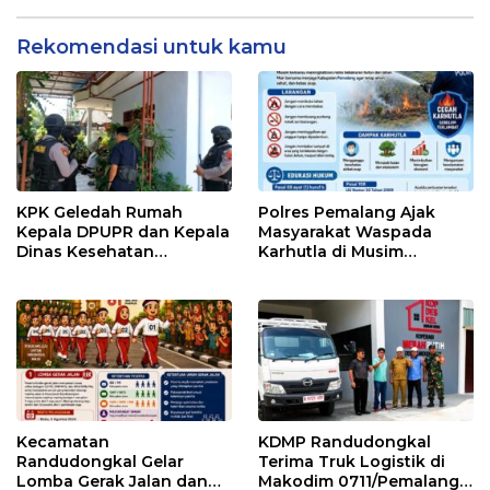
Sorotan Usai OTT KPK
Rekomendasi untuk kamu
KPK Geledah Rumah
Polres Pemalang Ajak
Kepala DPUPR dan Kepala
Masyarakat Waspada
Dinas Kesehatan
Karhutla di Musim
Pemalang
Kemarau
Kecamatan
KDMP Randudongkal
Randudongkal Gelar
Terima Truk Logistik di
Lomba Gerak Jalan dan
Makodim 0711/Pemalang