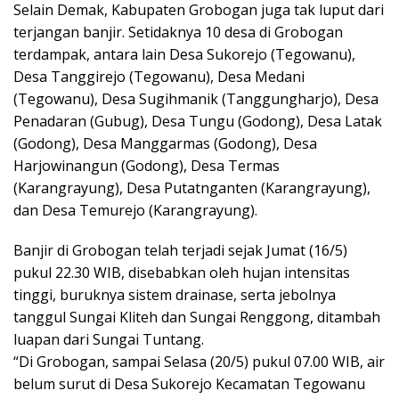
Selain Demak, Kabupaten Grobogan juga tak luput dari
terjangan banjir. Setidaknya 10 desa di Grobogan
terdampak, antara lain Desa Sukorejo (Tegowanu),
Desa Tanggirejo (Tegowanu), Desa Medani
(Tegowanu), Desa Sugihmanik (Tanggungharjo), Desa
Penadaran (Gubug), Desa Tungu (Godong), Desa Latak
(Godong), Desa Manggarmas (Godong), Desa
Harjowinangun (Godong), Desa Termas
(Karangrayung), Desa Putatnganten (Karangrayung),
dan Desa Temurejo (Karangrayung).
Banjir di Grobogan telah terjadi sejak Jumat (16/5)
pukul 22.30 WIB, disebabkan oleh hujan intensitas
tinggi, buruknya sistem drainase, serta jebolnya
tanggul Sungai Kliteh dan Sungai Renggong, ditambah
luapan dari Sungai Tuntang.
“Di Grobogan, sampai Selasa (20/5) pukul 07.00 WIB, air
belum surut di Desa Sukorejo Kecamatan Tegowanu