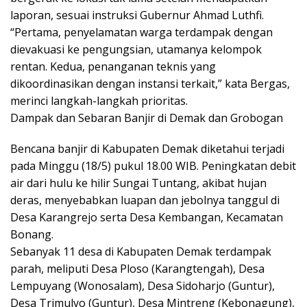
laporan, sesuai instruksi Gubernur Ahmad Luthfi.
“Pertama, penyelamatan warga terdampak dengan
dievakuasi ke pengungsian, utamanya kelompok
rentan. Kedua, penanganan teknis yang
dikoordinasikan dengan instansi terkait,” kata Bergas,
merinci langkah-langkah prioritas.
Dampak dan Sebaran Banjir di Demak dan Grobogan
Bencana banjir di Kabupaten Demak diketahui terjadi
pada Minggu (18/5) pukul 18.00 WIB. Peningkatan debit
air dari hulu ke hilir Sungai Tuntang, akibat hujan
deras, menyebabkan luapan dan jebolnya tanggul di
Desa Karangrejo serta Desa Kembangan, Kecamatan
Bonang.
Sebanyak 11 desa di Kabupaten Demak terdampak
parah, meliputi Desa Ploso (Karangtengah), Desa
Lempuyang (Wonosalam), Desa Sidoharjo (Guntur),
Desa Trimulyo (Guntur), Desa Mintreng (Kebonagung),