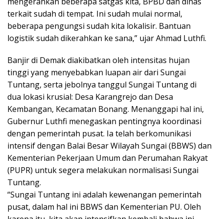
mengerahkan beberapa satgas kita, BPBD dan dinas
terkait sudah di tempat. Ini sudah mulai normal,
beberapa pengungsi sudah kita lokalisir. Bantuan
logistik sudah dikerahkan ke sana,” ujar Ahmad Luthfi.
Banjir di Demak diakibatkan oleh intensitas hujan
tinggi yang menyebabkan luapan air dari Sungai
Tuntang, serta jebolnya tanggul Sungai Tuntang di
dua lokasi krusial: Desa Karangrejo dan Desa
Kembangan, Kecamatan Bonang. Menanggapi hal ini,
Gubernur Luthfi menegaskan pentingnya koordinasi
dengan pemerintah pusat. Ia telah berkomunikasi
intensif dengan Balai Besar Wilayah Sungai (BBWS) dan
Kementerian Pekerjaan Umum dan Perumahan Rakyat
(PUPR) untuk segera melakukan normalisasi Sungai
Tuntang.
“Sungai Tuntang ini adalah kewenangan pemerintah
pusat, dalam hal ini BBWS dan Kementerian PU. Oleh
karena itu, kita akan intensifkan kembali bahwa ini