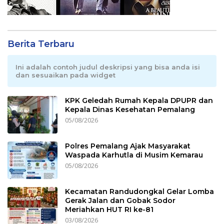
Berita Terbaru
Ini adalah contoh judul deskripsi yang bisa anda isi
dan sesuaikan pada widget
KPK Geledah Rumah Kepala DPUPR dan
Kepala Dinas Kesehatan Pemalang
05/08/2026
Polres Pemalang Ajak Masyarakat
Waspada Karhutla di Musim Kemarau
05/08/2026
Kecamatan Randudongkal Gelar Lomba
Gerak Jalan dan Gobak Sodor
Meriahkan HUT RI ke-81
03/08/2026