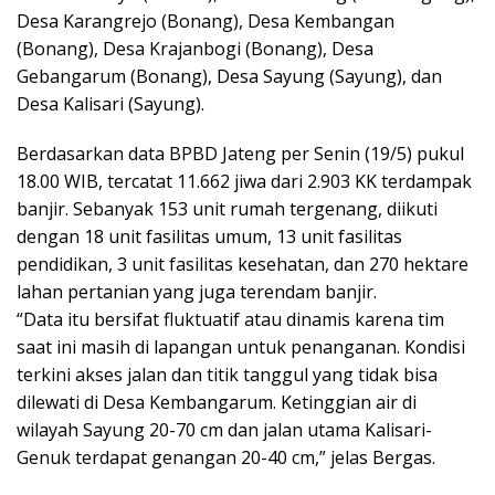
Desa Karangrejo (Bonang), Desa Kembangan
(Bonang), Desa Krajanbogi (Bonang), Desa
Gebangarum (Bonang), Desa Sayung (Sayung), dan
Desa Kalisari (Sayung).
Berdasarkan data BPBD Jateng per Senin (19/5) pukul
18.00 WIB, tercatat 11.662 jiwa dari 2.903 KK terdampak
banjir. Sebanyak 153 unit rumah tergenang, diikuti
dengan 18 unit fasilitas umum, 13 unit fasilitas
pendidikan, 3 unit fasilitas kesehatan, dan 270 hektare
lahan pertanian yang juga terendam banjir.
“Data itu bersifat fluktuatif atau dinamis karena tim
saat ini masih di lapangan untuk penanganan. Kondisi
terkini akses jalan dan titik tanggul yang tidak bisa
dilewati di Desa Kembangarum. Ketinggian air di
wilayah Sayung 20-70 cm dan jalan utama Kalisari-
Genuk terdapat genangan 20-40 cm,” jelas Bergas.