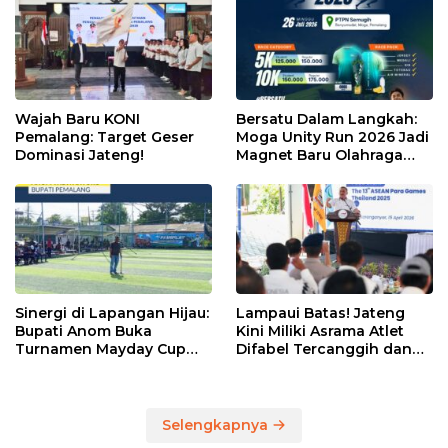
Wajah Baru KONI
Bersatu Dalam Langkah:
Pemalang: Target Geser
Moga Unity Run 2026 Jadi
Dominasi Jateng!
Magnet Baru Olahraga
Pemalang
Sinergi di Lapangan Hijau:
Lampaui Batas! Jateng
Bupati Anom Buka
Kini Miliki Asrama Atlet
Turnamen Mayday Cup
Difabel Tercanggih dan
2026
Terpadu di RI
Selengkapnya