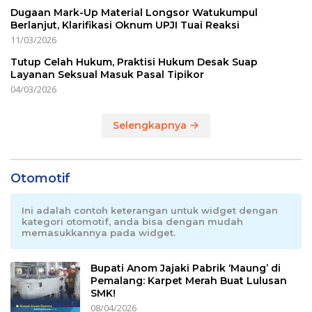
Dugaan Mark-Up Material Longsor Watukumpul
Berlanjut, Klarifikasi Oknum UPJI Tuai Reaksi
11/03/2026
Tutup Celah Hukum, Praktisi Hukum Desak Suap
Layanan Seksual Masuk Pasal Tipikor
04/03/2026
Selengkapnya
Otomotif
Ini adalah contoh keterangan untuk widget dengan
kategori otomotif, anda bisa dengan mudah
memasukkannya pada widget.
Bupati Anom Jajaki Pabrik ‘Maung’ di
Pemalang: Karpet Merah Buat Lulusan
SMK!
08/04/2026