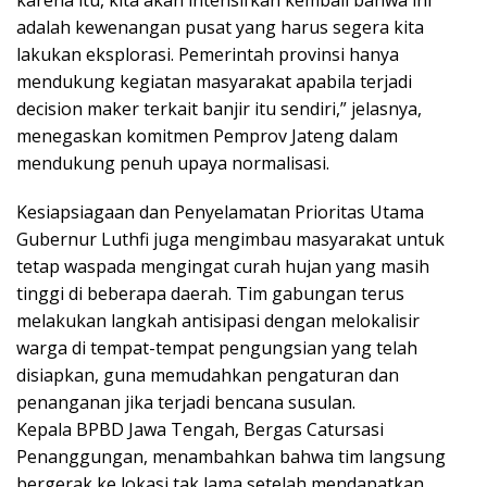
adalah kewenangan pusat yang harus segera kita
lakukan eksplorasi. Pemerintah provinsi hanya
mendukung kegiatan masyarakat apabila terjadi
decision maker terkait banjir itu sendiri,” jelasnya,
menegaskan komitmen Pemprov Jateng dalam
mendukung penuh upaya normalisasi.
Kesiapsiagaan dan Penyelamatan Prioritas Utama
Gubernur Luthfi juga mengimbau masyarakat untuk
tetap waspada mengingat curah hujan yang masih
tinggi di beberapa daerah. Tim gabungan terus
melakukan langkah antisipasi dengan melokalisir
warga di tempat-tempat pengungsian yang telah
disiapkan, guna memudahkan pengaturan dan
penanganan jika terjadi bencana susulan.
Kepala BPBD Jawa Tengah, Bergas Catursasi
Penanggungan, menambahkan bahwa tim langsung
bergerak ke lokasi tak lama setelah mendapatkan