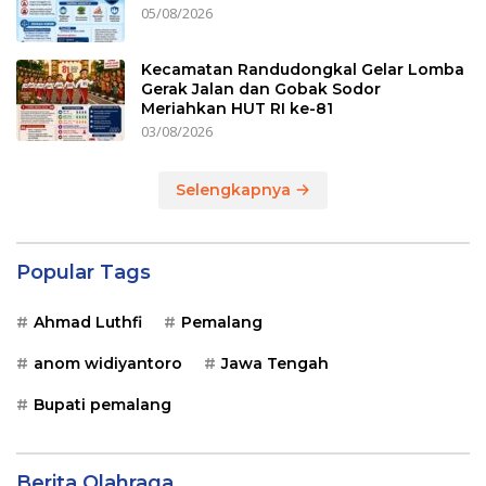
05/08/2026
Kecamatan Randudongkal Gelar Lomba
Gerak Jalan dan Gobak Sodor
Meriahkan HUT RI ke-81
03/08/2026
Selengkapnya
Popular Tags
Ahmad Luthfi
Pemalang
anom widiyantoro
Jawa Tengah
Bupati pemalang
Berita Olahraga