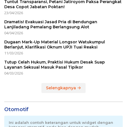
Tuntut Transparansi, Petani Jatiroyom Paksa Perangkat
Desa Copot Jabatan Poktan!
23/04/2026
Dramatis! Evakuasi Jasad Pria di Bendungan
Lanjiladang Pemalang Berlangsung Alot
04/04/2026
Dugaan Mark-Up Material Longsor Watukumpul
Berlanjut, Klarifikasi Oknum UPJI Tuai Reaksi
11/03/2026
Tutup Celah Hukum, Praktisi Hukum Desak Suap
Layanan Seksual Masuk Pasal Tipikor
04/03/2026
Selengkapnya
Otomotif
Ini adalah contoh keterangan untuk widget dengan
kategori otomotif, anda bisa dengan mudah