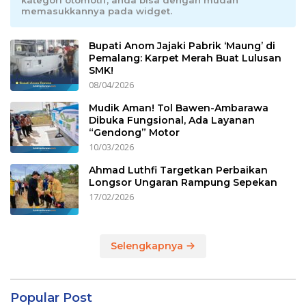
memasukkannya pada widget.
Bupati Anom Jajaki Pabrik ‘Maung’ di
Pemalang: Karpet Merah Buat Lulusan
SMK!
08/04/2026
Mudik Aman! Tol Bawen-Ambarawa
Dibuka Fungsional, Ada Layanan
“Gendong” Motor
10/03/2026
Ahmad Luthfi Targetkan Perbaikan
Longsor Ungaran Rampung Sepekan
17/02/2026
Selengkapnya
Popular Post