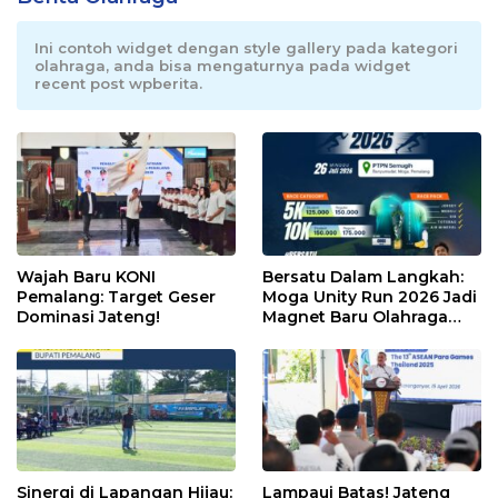
Ini contoh widget dengan style gallery pada kategori
olahraga, anda bisa mengaturnya pada widget
recent post wpberita.
Wajah Baru KONI
Bersatu Dalam Langkah:
Pemalang: Target Geser
Moga Unity Run 2026 Jadi
Dominasi Jateng!
Magnet Baru Olahraga
Pemalang
Sinergi di Lapangan Hijau:
Lampaui Batas! Jateng