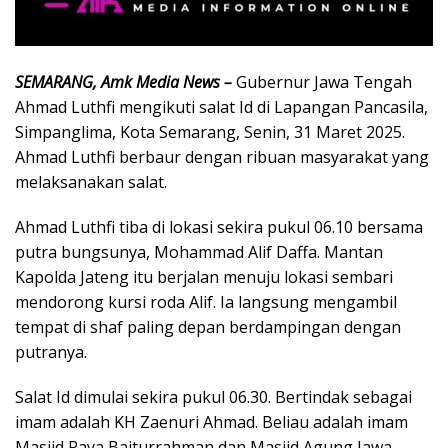
SEMARANG, Amk Media News –
Gubernur Jawa Tengah
Ahmad Luthfi mengikuti salat Id di Lapangan Pancasila,
Simpanglima, Kota Semarang, Senin, 31 Maret 2025.
Ahmad Luthfi berbaur dengan ribuan masyarakat yang
melaksanakan salat.
Ahmad Luthfi tiba di lokasi sekira pukul 06.10 bersama
putra bungsunya, Mohammad Alif Daffa. Mantan
Kapolda Jateng itu berjalan menuju lokasi sembari
mendorong kursi roda Alif. Ia langsung mengambil
tempat di shaf paling depan berdampingan dengan
putranya.
Salat Id dimulai sekira pukul 06.30. Bertindak sebagai
imam adalah KH Zaenuri Ahmad. Beliau adalah imam
Masjid Raya Baiturrahman dan Masjid Agung Jawa