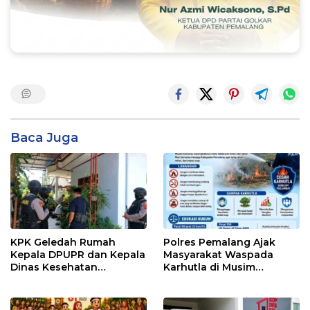
Baca Juga
KPK Geledah Rumah
Polres Pemalang Ajak
Kepala DPUPR dan Kepala
Masyarakat Waspada
Dinas Kesehatan
Karhutla di Musim
Pemalang
Kemarau