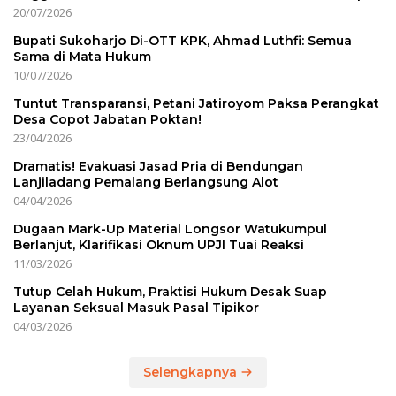
20/07/2026
Bupati Sukoharjo Di-OTT KPK, Ahmad Luthfi: Semua
Sama di Mata Hukum
10/07/2026
Tuntut Transparansi, Petani Jatiroyom Paksa Perangkat
Desa Copot Jabatan Poktan!
23/04/2026
Dramatis! Evakuasi Jasad Pria di Bendungan
Lanjiladang Pemalang Berlangsung Alot
04/04/2026
Dugaan Mark-Up Material Longsor Watukumpul
Berlanjut, Klarifikasi Oknum UPJI Tuai Reaksi
11/03/2026
Tutup Celah Hukum, Praktisi Hukum Desak Suap
Layanan Seksual Masuk Pasal Tipikor
04/03/2026
Selengkapnya