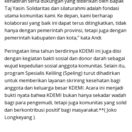
kehadiran serta dukungan yang diberikan oleh Bapak
Taj Yasin. Solidaritas dan silaturahmi adalah fondasi
utama komunitas kami. Ke depan, kami berharap
kolaborasi yang baik ini dapat terus ditingkatkan, tidak
hanya dengan pemerintah provinsi, tetapi juga dengan
pemerintah kabupaten dan kota,” kata Andi.
Peringatan lima tahun berdirinya KDEMI ini juga diisi
dengan kegiatan bakti sosial dan donor darah sebagai
wujud kepedulian sosial anggota komunitas. Selain itu,
program Spesialis Keliling (Speling) turut dihadirkan
untuk memberikan layanan skrining kesehatan bagi
anggota dan keluarga besar KDEMI. Acara ini menjadi
bukti nyata bahwa KDEMI bukan hanya sekadar wadah
bagi para pengemudi, tetapi juga komunitas yang solid
dan berkontribusi positif bagi masyarakat.**( Joko
Longkeyang ).