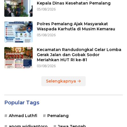
Kepala Dinas Kesehatan Pemalang
05/08/2026
Polres Pemalang Ajak Masyarakat
Waspada Karhutla di Musim Kemarau
05/08/2026
Kecamatan Randudongkal Gelar Lomba
Gerak Jalan dan Gobak Sodor
Meriahkan HUT RI ke-81
03/08/2026
Selengkapnya
Popular Tags
Ahmad Luthfi
Pemalang
anom widiyantoro
Jawa Tengah