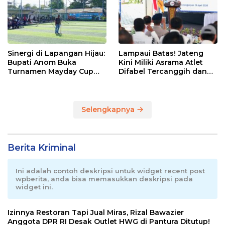
Sinergi di Lapangan Hijau:
Lampaui Batas! Jateng
Bupati Anom Buka
Kini Miliki Asrama Atlet
Turnamen Mayday Cup
Difabel Tercanggih dan
2026
Terpadu di RI
Selengkapnya
Berita Kriminal
Ini adalah contoh deskripsi untuk widget recent post
wpberita, anda bisa memasukkan deskripsi pada
widget ini.
Izinnya Restoran Tapi Jual Miras, Rizal Bawazier
Anggota DPR RI Desak Outlet HWG di Pantura Ditutup!