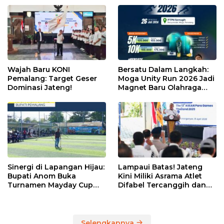
Wajah Baru KONI
Bersatu Dalam Langkah:
Pemalang: Target Geser
Moga Unity Run 2026 Jadi
Dominasi Jateng!
Magnet Baru Olahraga
Pemalang
Sinergi di Lapangan Hijau:
Lampaui Batas! Jateng
Bupati Anom Buka
Kini Miliki Asrama Atlet
Turnamen Mayday Cup
Difabel Tercanggih dan
2026
Terpadu di RI
Selengkapnya