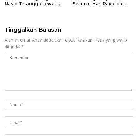
Nasib Tetangga Lewat
Selamat Hari Raya Idul
“ASN Pedot”
Adha 1447 Hijriah
Tinggalkan Balasan
Alamat email Anda tidak akan dipublikasikan.
Ruas yang wajib
ditandai
*