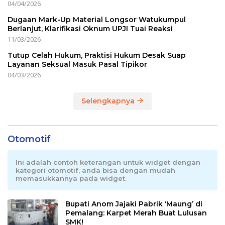
04/04/2026
Dugaan Mark-Up Material Longsor Watukumpul
Berlanjut, Klarifikasi Oknum UPJI Tuai Reaksi
11/03/2026
Tutup Celah Hukum, Praktisi Hukum Desak Suap
Layanan Seksual Masuk Pasal Tipikor
04/03/2026
Selengkapnya
Otomotif
Ini adalah contoh keterangan untuk widget dengan
kategori otomotif, anda bisa dengan mudah
memasukkannya pada widget.
Bupati Anom Jajaki Pabrik ‘Maung’ di
Pemalang: Karpet Merah Buat Lulusan
SMK!