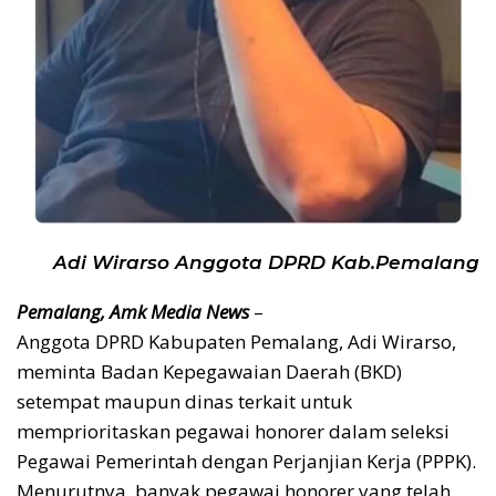
Adi Wirarso Anggota DPRD Kab.Pemalang
Pemalang, Amk Media News
–
Anggota DPRD Kabupaten Pemalang, Adi Wirarso,
meminta Badan Kepegawaian Daerah (BKD)
setempat maupun dinas terkait untuk
memprioritaskan pegawai honorer dalam seleksi
Pegawai Pemerintah dengan Perjanjian Kerja (PPPK).
Menurutnya, banyak pegawai honorer yang telah