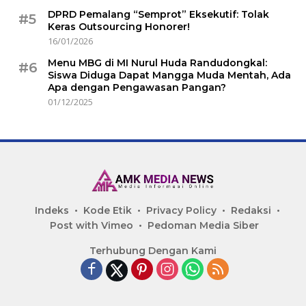
DPRD Pemalang “Semprot” Eksekutif: Tolak
#5
Keras Outsourcing Honorer!
16/01/2026
Menu MBG di MI Nurul Huda Randudongkal:
#6
Siswa Diduga Dapat Mangga Muda Mentah, Ada
Apa dengan Pengawasan Pangan?
01/12/2025
Indeks
Kode Etik
Privacy Policy
Redaksi
Post with Vimeo
Pedoman Media Siber
Terhubung Dengan Kami