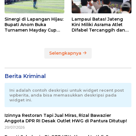
Sinergi di Lapangan Hijau:
Lampaui Batas! Jateng
Bupati Anom Buka
Kini Miliki Asrama Atlet
Turnamen Mayday Cup
Difabel Tercanggih dan
2026
Terpadu di RI
Selengkapnya
Berita Kriminal
Ini adalah contoh deskripsi untuk widget recent post
wpberita, anda bisa memasukkan deskripsi pada
widget ini.
Izinnya Restoran Tapi Jual Miras, Rizal Bawazier
Anggota DPR RI Desak Outlet HWG di Pantura Ditutup!
20/07/2026