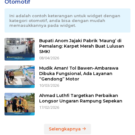
Otomotif
Ini adalah contoh keterangan untuk widget dengan
kategori otomotif, anda bisa dengan mudah
memasukkannya pada widget.
Bupati Anom Jajaki Pabrik ‘Maung’ di
Pemalang: Karpet Merah Buat Lulusan
SMK!
08/04/2026
Mudik Aman! Tol Bawen-Ambarawa
Dibuka Fungsional, Ada Layanan
“Gendong” Motor
10/03/2026
Ahmad Luthfi Targetkan Perbaikan
Longsor Ungaran Rampung Sepekan
17/02/2026
Selengkapnya