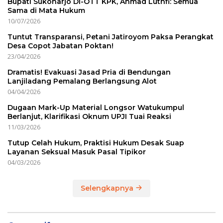
Bupati Sukoharjo Di-OTT KPK, Ahmad Luthfi: Semua
Sama di Mata Hukum
10/07/2026
Tuntut Transparansi, Petani Jatiroyom Paksa Perangkat
Desa Copot Jabatan Poktan!
23/04/2026
Dramatis! Evakuasi Jasad Pria di Bendungan
Lanjiladang Pemalang Berlangsung Alot
04/04/2026
Dugaan Mark-Up Material Longsor Watukumpul
Berlanjut, Klarifikasi Oknum UPJI Tuai Reaksi
11/03/2026
Tutup Celah Hukum, Praktisi Hukum Desak Suap
Layanan Seksual Masuk Pasal Tipikor
04/03/2026
Selengkapnya