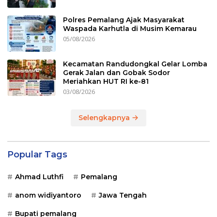
Polres Pemalang Ajak Masyarakat
Waspada Karhutla di Musim Kemarau
05/08/2026
Kecamatan Randudongkal Gelar Lomba
Gerak Jalan dan Gobak Sodor
Meriahkan HUT RI ke-81
03/08/2026
Selengkapnya
Popular Tags
Ahmad Luthfi
Pemalang
anom widiyantoro
Jawa Tengah
Bupati pemalang