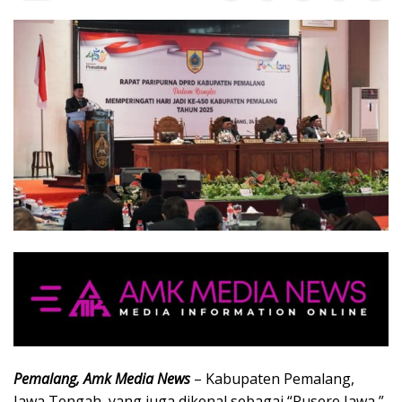
Pemalang, Amk Media News
– Kabupaten Pemalang,
Jawa Tengah, yang juga dikenal sebagai “Pusere Jawa,”