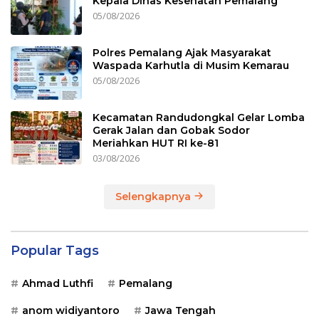
Kepala Dinas Kesehatan Pemalang
05/08/2026
Polres Pemalang Ajak Masyarakat
Waspada Karhutla di Musim Kemarau
05/08/2026
Kecamatan Randudongkal Gelar Lomba
Gerak Jalan dan Gobak Sodor
Meriahkan HUT RI ke-81
03/08/2026
Selengkapnya
Popular Tags
Ahmad Luthfi
Pemalang
anom widiyantoro
Jawa Tengah