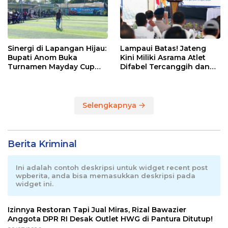
Sinergi di Lapangan Hijau:
Lampaui Batas! Jateng
Bupati Anom Buka
Kini Miliki Asrama Atlet
Turnamen Mayday Cup
Difabel Tercanggih dan
2026
Terpadu di RI
Selengkapnya
Berita Kriminal
Ini adalah contoh deskripsi untuk widget recent post
wpberita, anda bisa memasukkan deskripsi pada
widget ini.
Izinnya Restoran Tapi Jual Miras, Rizal Bawazier
Anggota DPR RI Desak Outlet HWG di Pantura Ditutup!