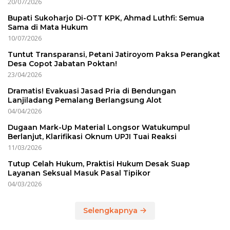
20/07/2026
Bupati Sukoharjo Di-OTT KPK, Ahmad Luthfi: Semua
Sama di Mata Hukum
10/07/2026
Tuntut Transparansi, Petani Jatiroyom Paksa Perangkat
Desa Copot Jabatan Poktan!
23/04/2026
Dramatis! Evakuasi Jasad Pria di Bendungan
Lanjiladang Pemalang Berlangsung Alot
04/04/2026
Dugaan Mark-Up Material Longsor Watukumpul
Berlanjut, Klarifikasi Oknum UPJI Tuai Reaksi
11/03/2026
Tutup Celah Hukum, Praktisi Hukum Desak Suap
Layanan Seksual Masuk Pasal Tipikor
04/03/2026
Selengkapnya