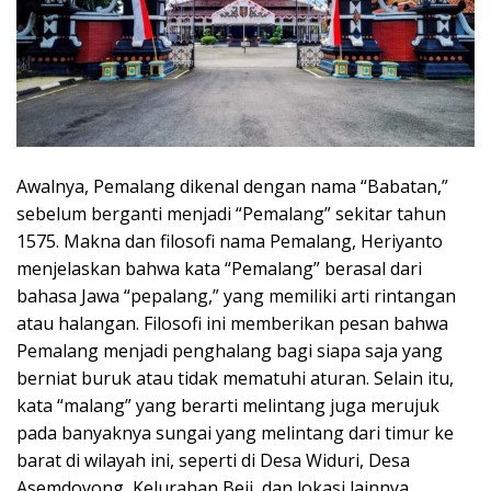
Awalnya, Pemalang dikenal dengan nama “Babatan,”
sebelum berganti menjadi “Pemalang” sekitar tahun
1575. Makna dan filosofi nama Pemalang, Heriyanto
menjelaskan bahwa kata “Pemalang” berasal dari
bahasa Jawa “pepalang,” yang memiliki arti rintangan
atau halangan. Filosofi ini memberikan pesan bahwa
Pemalang menjadi penghalang bagi siapa saja yang
berniat buruk atau tidak mematuhi aturan. Selain itu,
kata “malang” yang berarti melintang juga merujuk
pada banyaknya sungai yang melintang dari timur ke
barat di wilayah ini, seperti di Desa Widuri, Desa
Asemdoyong, Kelurahan Beji, dan lokasi lainnya.