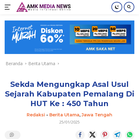
Langsung
ke
konten
Beranda
Berita Utama
Sekda Mengungkap Asal Usul
Sejarah Kabupaten Pemalang Di
HUT Ke : 450 Tahun
Redaksi
-
Berita Utama
,
Jawa Tengah
25/01/2025