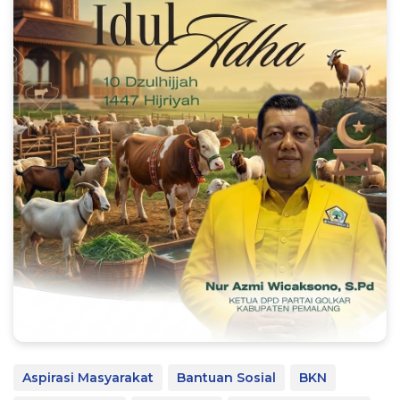
Aspirasi Masyarakat
Bantuan Sosial
BKN