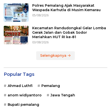
Polres Pemalang Ajak Masyarakat
Waspada Karhutla di Musim Kemarau
05/08/2026
Kecamatan Randudongkal Gelar Lomba
Gerak Jalan dan Gobak Sodor
Meriahkan HUT RI ke-81
03/08/2026
Selengkapnya
Popular Tags
Ahmad Luthfi
Pemalang
anom widiyantoro
Jawa Tengah
Bupati pemalang