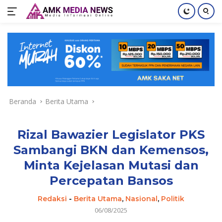
Langsung
ke
konten
Beranda
Berita Utama
Rizal Bawazier Legislator PKS
Sambangi BKN dan Kemensos,
Minta Kejelasan Mutasi dan
Percepatan Bansos
Redaksi
-
Berita Utama
,
Nasional
,
Politik
06/08/2025