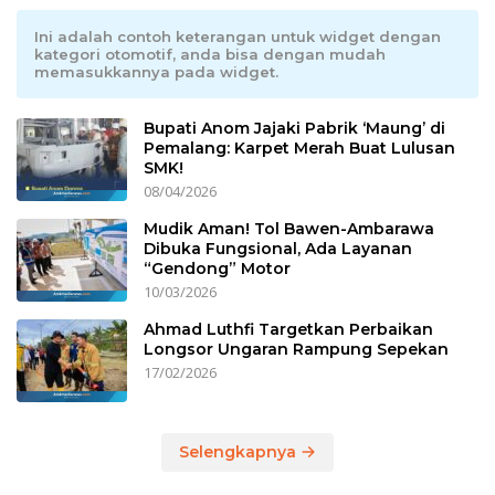
Ini adalah contoh keterangan untuk widget dengan
kategori otomotif, anda bisa dengan mudah
memasukkannya pada widget.
Bupati Anom Jajaki Pabrik ‘Maung’ di
Pemalang: Karpet Merah Buat Lulusan
SMK!
08/04/2026
Mudik Aman! Tol Bawen-Ambarawa
Dibuka Fungsional, Ada Layanan
“Gendong” Motor
10/03/2026
Ahmad Luthfi Targetkan Perbaikan
Longsor Ungaran Rampung Sepekan
17/02/2026
Selengkapnya