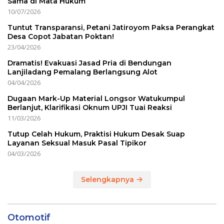
Sama di Mata Hukum
10/07/2026
Tuntut Transparansi, Petani Jatiroyom Paksa Perangkat
Desa Copot Jabatan Poktan!
23/04/2026
Dramatis! Evakuasi Jasad Pria di Bendungan
Lanjiladang Pemalang Berlangsung Alot
04/04/2026
Dugaan Mark-Up Material Longsor Watukumpul
Berlanjut, Klarifikasi Oknum UPJI Tuai Reaksi
11/03/2026
Tutup Celah Hukum, Praktisi Hukum Desak Suap
Layanan Seksual Masuk Pasal Tipikor
04/03/2026
Selengkapnya
Otomotif