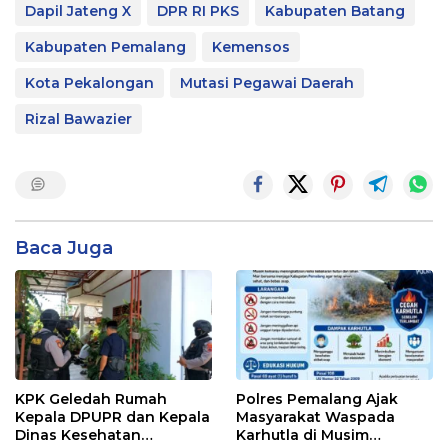
Dapil Jateng X
DPR RI PKS
Kabupaten Batang
Kabupaten Pemalang
Kemensos
Kota Pekalongan
Mutasi Pegawai Daerah
Rizal Bawazier
Baca Juga
KPK Geledah Rumah
Polres Pemalang Ajak
Kepala DPUPR dan Kepala
Masyarakat Waspada
Dinas Kesehatan
Karhutla di Musim