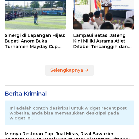
Sinergi di Lapangan Hijau:
Lampaui Batas! Jateng
Bupati Anom Buka
Kini Miliki Asrama Atlet
Turnamen Mayday Cup
Difabel Tercanggih dan
2026
Terpadu di RI
Selengkapnya
Berita Kriminal
Ini adalah contoh deskripsi untuk widget recent post
wpberita, anda bisa memasukkan deskripsi pada
widget ini.
Izinnya Restoran Tapi Jual Miras, Rizal Bawazier