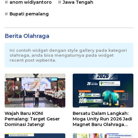
anom widiyantoro
Jawa Tengah
Bupati pemalang
Berita Olahraga
Ini contoh widget dengan style gallery pada kategori
olahraga, anda bisa mengaturnya pada widget
recent post wpberita.
Wajah Baru KONI
Bersatu Dalam Langkah:
Pemalang: Target Geser
Moga Unity Run 2026 Jadi
Dominasi Jateng!
Magnet Baru Olahraga
Pemalang