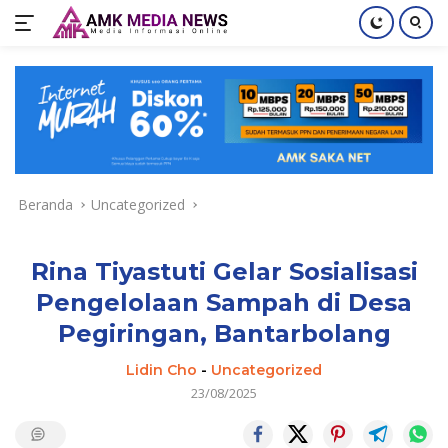
Langsung
ke
konten
Beranda
Uncategorized
Rina Tiyastuti Gelar Sosialisasi
Pengelolaan Sampah di Desa
Pegiringan, Bantarbolang
Lidin Cho
-
Uncategorized
23/08/2025