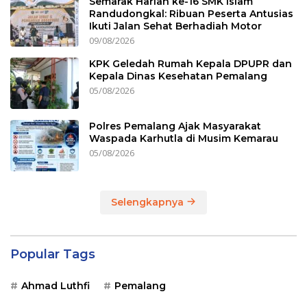
Semarak Harlah ke-16 SMK Islam
Randudongkal: Ribuan Peserta Antusias
Ikuti Jalan Sehat Berhadiah Motor
09/08/2026
KPK Geledah Rumah Kepala DPUPR dan
Kepala Dinas Kesehatan Pemalang
05/08/2026
Polres Pemalang Ajak Masyarakat
Waspada Karhutla di Musim Kemarau
05/08/2026
Selengkapnya
Popular Tags
Ahmad Luthfi
Pemalang