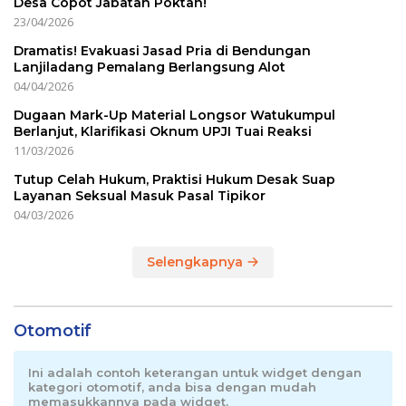
Desa Copot Jabatan Poktan!
23/04/2026
Dramatis! Evakuasi Jasad Pria di Bendungan
Lanjiladang Pemalang Berlangsung Alot
04/04/2026
Dugaan Mark-Up Material Longsor Watukumpul
Berlanjut, Klarifikasi Oknum UPJI Tuai Reaksi
11/03/2026
Tutup Celah Hukum, Praktisi Hukum Desak Suap
Layanan Seksual Masuk Pasal Tipikor
04/03/2026
Selengkapnya
Otomotif
Ini adalah contoh keterangan untuk widget dengan
kategori otomotif, anda bisa dengan mudah
memasukkannya pada widget.