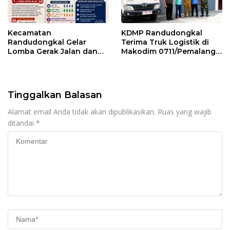
Kecamatan
KDMP Randudongkal
Randudongkal Gelar
Terima Truk Logistik di
Lomba Gerak Jalan dan
Makodim 0711/Pemalang
Gobak Sodor Meriahkan
untuk Perkuat Distribusi
HUT RI ke-81
Desa
Tinggalkan Balasan
Alamat email Anda tidak akan dipublikasikan.
Ruas yang wajib
ditandai
*