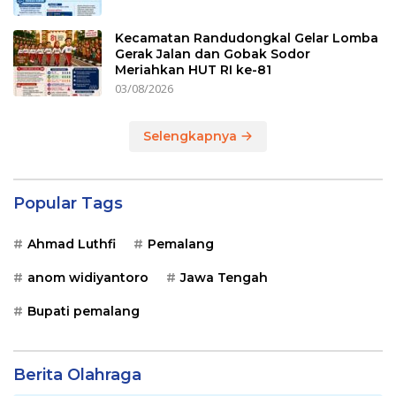
Kecamatan Randudongkal Gelar Lomba
Gerak Jalan dan Gobak Sodor
Meriahkan HUT RI ke-81
03/08/2026
Selengkapnya
Popular Tags
Ahmad Luthfi
Pemalang
anom widiyantoro
Jawa Tengah
Bupati pemalang
Berita Olahraga