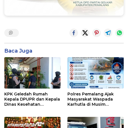
Baca Juga
KPK Geledah Rumah
Polres Pemalang Ajak
Kepala DPUPR dan Kepala
Masyarakat Waspada
Dinas Kesehatan
Karhutla di Musim
Pemalang
Kemarau