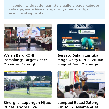
Ini contoh widget dengan style gallery pada kategori
olahraga, anda bisa mengaturnya pada widget
recent post wpberita.
Wajah Baru KONI
Bersatu Dalam Langkah:
Pemalang: Target Geser
Moga Unity Run 2026 Jadi
Dominasi Jateng!
Magnet Baru Olahraga
Pemalang
Sinergi di Lapangan Hijau:
Lampaui Batas! Jateng
Bupati Anom Buka
Kini Miliki Asrama Atlet