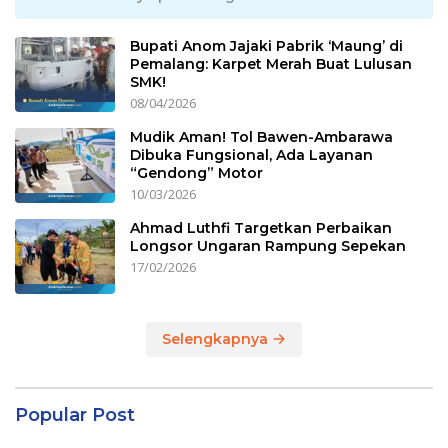
Bupati Anom Jajaki Pabrik ‘Maung’ di
Pemalang: Karpet Merah Buat Lulusan
SMK!
08/04/2026
Mudik Aman! Tol Bawen-Ambarawa
Dibuka Fungsional, Ada Layanan
“Gendong” Motor
10/03/2026
Ahmad Luthfi Targetkan Perbaikan
Longsor Ungaran Rampung Sepekan
17/02/2026
Selengkapnya
Popular Post