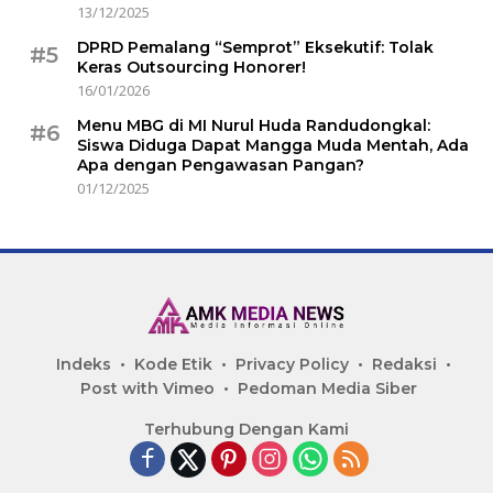
13/12/2025
DPRD Pemalang “Semprot” Eksekutif: Tolak
#5
Keras Outsourcing Honorer!
16/01/2026
Menu MBG di MI Nurul Huda Randudongkal:
#6
Siswa Diduga Dapat Mangga Muda Mentah, Ada
Apa dengan Pengawasan Pangan?
01/12/2025
Indeks
Kode Etik
Privacy Policy
Redaksi
Post with Vimeo
Pedoman Media Siber
Terhubung Dengan Kami