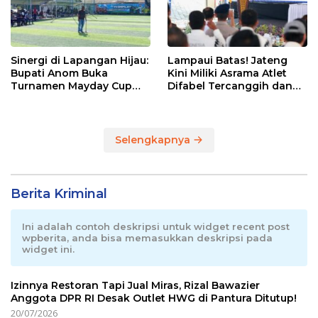
Sinergi di Lapangan Hijau:
Lampaui Batas! Jateng
Bupati Anom Buka
Kini Miliki Asrama Atlet
Turnamen Mayday Cup
Difabel Tercanggih dan
2026
Terpadu di RI
Selengkapnya
Berita Kriminal
Ini adalah contoh deskripsi untuk widget recent post
wpberita, anda bisa memasukkan deskripsi pada
widget ini.
Izinnya Restoran Tapi Jual Miras, Rizal Bawazier
Anggota DPR RI Desak Outlet HWG di Pantura Ditutup!
20/07/2026