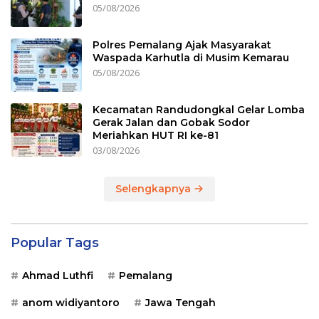
05/08/2026
Polres Pemalang Ajak Masyarakat
Waspada Karhutla di Musim Kemarau
05/08/2026
Kecamatan Randudongkal Gelar Lomba
Gerak Jalan dan Gobak Sodor
Meriahkan HUT RI ke-81
03/08/2026
Selengkapnya
Popular Tags
Ahmad Luthfi
Pemalang
anom widiyantoro
Jawa Tengah