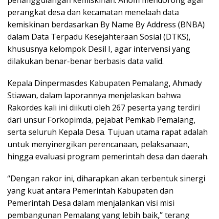
penanggulangan kemiskinan. Anom mendorong agar
perangkat desa dan kecamatan menelaah data
kemiskinan berdasarkan By Name By Address (BNBA)
dalam Data Terpadu Kesejahteraan Sosial (DTKS),
khususnya kelompok Desil I, agar intervensi yang
dilakukan benar-benar berbasis data valid.
Kepala Dinpermasdes Kabupaten Pemalang, Ahmady
Stiawan, dalam laporannya menjelaskan bahwa
Rakordes kali ini diikuti oleh 267 peserta yang terdiri
dari unsur Forkopimda, pejabat Pemkab Pemalang,
serta seluruh Kepala Desa. Tujuan utama rapat adalah
untuk menyinergikan perencanaan, pelaksanaan,
hingga evaluasi program pemerintah desa dan daerah.
“Dengan rakor ini, diharapkan akan terbentuk sinergi
yang kuat antara Pemerintah Kabupaten dan
Pemerintah Desa dalam menjalankan visi misi
pembangunan Pemalang yang lebih baik,” terang