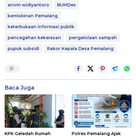
anom widiyantoro
BUMDes
kemiskinan Pemalang
keterbukaan informasi publik
pencegahan kekerasan
pengelolaan sampah
pupuk subsidi
Rakor Kepala Desa Pemalang
Baca Juga
KPK Geledah Rumah
Polres Pemalang Ajak