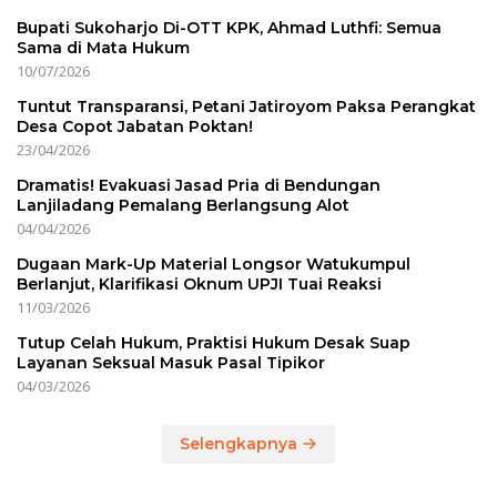
Bupati Sukoharjo Di-OTT KPK, Ahmad Luthfi: Semua
Sama di Mata Hukum
10/07/2026
Tuntut Transparansi, Petani Jatiroyom Paksa Perangkat
Desa Copot Jabatan Poktan!
23/04/2026
Dramatis! Evakuasi Jasad Pria di Bendungan
Lanjiladang Pemalang Berlangsung Alot
04/04/2026
Dugaan Mark-Up Material Longsor Watukumpul
Berlanjut, Klarifikasi Oknum UPJI Tuai Reaksi
11/03/2026
Tutup Celah Hukum, Praktisi Hukum Desak Suap
Layanan Seksual Masuk Pasal Tipikor
04/03/2026
Selengkapnya