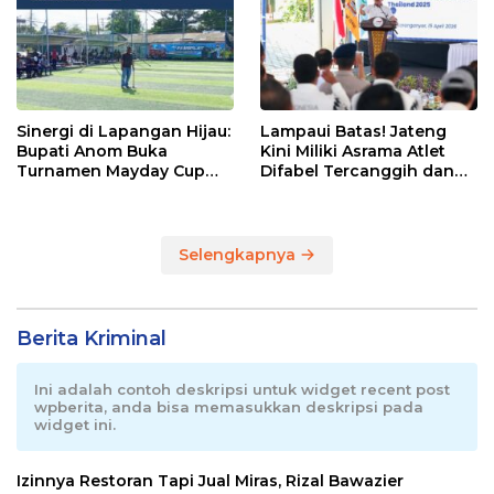
Sinergi di Lapangan Hijau:
Lampaui Batas! Jateng
Bupati Anom Buka
Kini Miliki Asrama Atlet
Turnamen Mayday Cup
Difabel Tercanggih dan
2026
Terpadu di RI
Selengkapnya
Berita Kriminal
Ini adalah contoh deskripsi untuk widget recent post
wpberita, anda bisa memasukkan deskripsi pada
widget ini.
Izinnya Restoran Tapi Jual Miras, Rizal Bawazier