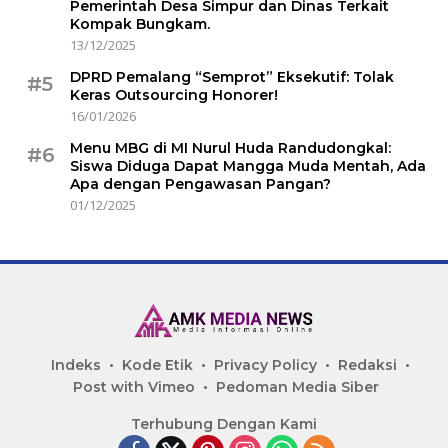
Pemerintah Desa Simpur dan Dinas Terkait
Kompak Bungkam.
13/12/2025
DPRD Pemalang “Semprot” Eksekutif: Tolak
#5
Keras Outsourcing Honorer!
16/01/2026
Menu MBG di MI Nurul Huda Randudongkal:
#6
Siswa Diduga Dapat Mangga Muda Mentah, Ada
Apa dengan Pengawasan Pangan?
01/12/2025
Indeks
Kode Etik
Privacy Policy
Redaksi
Post with Vimeo
Pedoman Media Siber
Terhubung Dengan Kami