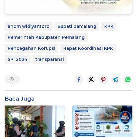
anom widiyantoro
Bupati pemalang
KPK
Pemerintah Kabupaten Pemalang
Pencegahan Korupsi
Rapat Koordinasi KPK
SPI 2024
transparansi
Baca Juga