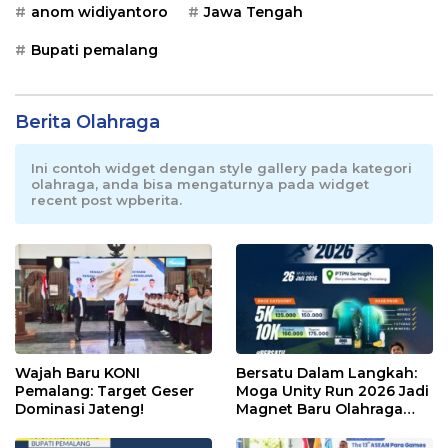
anom widiyantoro
Jawa Tengah
Bupati pemalang
Berita Olahraga
Ini contoh widget dengan style gallery pada kategori
olahraga, anda bisa mengaturnya pada widget
recent post wpberita.
Wajah Baru KONI
Bersatu Dalam Langkah:
Pemalang: Target Geser
Moga Unity Run 2026 Jadi
Dominasi Jateng!
Magnet Baru Olahraga
Pemalang