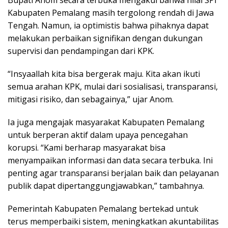
Bupati Anom secara terbuka mengakui bahwa nilai SPI
Kabupaten Pemalang masih tergolong rendah di Jawa
Tengah. Namun, ia optimistis bahwa pihaknya dapat
melakukan perbaikan signifikan dengan dukungan
supervisi dan pendampingan dari KPK.
“Insyaallah kita bisa bergerak maju. Kita akan ikuti
semua arahan KPK, mulai dari sosialisasi, transparansi,
mitigasi risiko, dan sebagainya,” ujar Anom.
Ia juga mengajak masyarakat Kabupaten Pemalang
untuk berperan aktif dalam upaya pencegahan
korupsi. “Kami berharap masyarakat bisa
menyampaikan informasi dan data secara terbuka. Ini
penting agar transparansi berjalan baik dan pelayanan
publik dapat dipertanggungjawabkan,” tambahnya.
Pemerintah Kabupaten Pemalang bertekad untuk
terus memperbaiki sistem, meningkatkan akuntabilitas