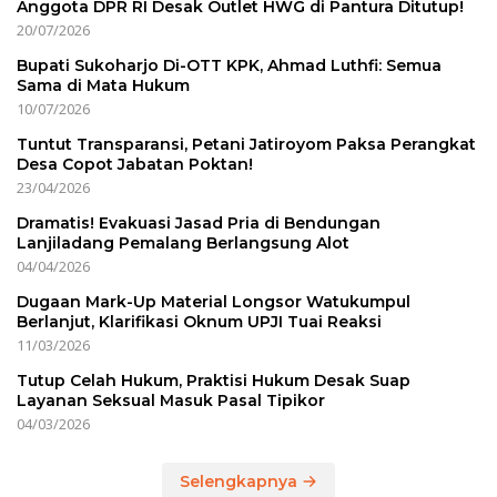
Anggota DPR RI Desak Outlet HWG di Pantura Ditutup!
20/07/2026
Bupati Sukoharjo Di-OTT KPK, Ahmad Luthfi: Semua
Sama di Mata Hukum
10/07/2026
Tuntut Transparansi, Petani Jatiroyom Paksa Perangkat
Desa Copot Jabatan Poktan!
23/04/2026
Dramatis! Evakuasi Jasad Pria di Bendungan
Lanjiladang Pemalang Berlangsung Alot
04/04/2026
Dugaan Mark-Up Material Longsor Watukumpul
Berlanjut, Klarifikasi Oknum UPJI Tuai Reaksi
11/03/2026
Tutup Celah Hukum, Praktisi Hukum Desak Suap
Layanan Seksual Masuk Pasal Tipikor
04/03/2026
Selengkapnya