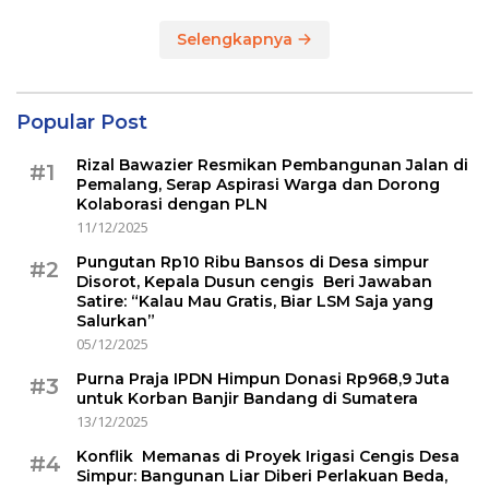
Selengkapnya
Popular Post
Rizal Bawazier Resmikan Pembangunan Jalan di
#1
Pemalang, Serap Aspirasi Warga dan Dorong
Kolaborasi dengan PLN
11/12/2025
Pungutan Rp10 Ribu Bansos di Desa simpur
#2
Disorot, Kepala Dusun cengis Beri Jawaban
Satire: “Kalau Mau Gratis, Biar LSM Saja yang
Salurkan”
05/12/2025
Purna Praja IPDN Himpun Donasi Rp968,9 Juta
#3
untuk Korban Banjir Bandang di Sumatera
13/12/2025
Konflik Memanas di Proyek Irigasi Cengis Desa
#4
Simpur: Bangunan Liar Diberi Perlakuan Beda,