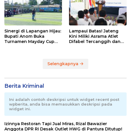
Sinergi di Lapangan Hijau:
Lampaui Batas! Jateng
Bupati Anom Buka
Kini Miliki Asrama Atlet
Turnamen Mayday Cup
Difabel Tercanggih dan
2026
Terpadu di RI
Selengkapnya
Berita Kriminal
Ini adalah contoh deskripsi untuk widget recent post
wpberita, anda bisa memasukkan deskripsi pada
widget ini.
Izinnya Restoran Tapi Jual Miras, Rizal Bawazier
Anggota DPR RI Desak Outlet HWG di Pantura Ditutup!