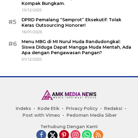
Kompak Bungkam.
13/12/2025
DPRD Pemalang “Semprot” Eksekutif: Tolak
#5
Keras Outsourcing Honorer!
16/01/2026
Menu MBG di MI Nurul Huda Randudongkal:
#6
Siswa Diduga Dapat Mangga Muda Mentah, Ada
Apa dengan Pengawasan Pangan?
01/12/2025
Indeks
Kode Etik
Privacy Policy
Redaksi
Post with Vimeo
Pedoman Media Siber
Terhubung Dengan Kami