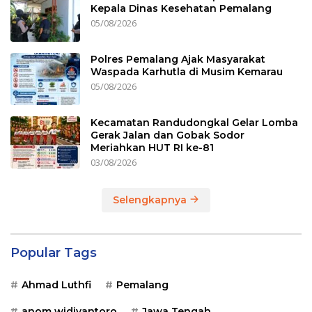
Kepala Dinas Kesehatan Pemalang
05/08/2026
Polres Pemalang Ajak Masyarakat
Waspada Karhutla di Musim Kemarau
05/08/2026
Kecamatan Randudongkal Gelar Lomba
Gerak Jalan dan Gobak Sodor
Meriahkan HUT RI ke-81
03/08/2026
Selengkapnya
Popular Tags
Ahmad Luthfi
Pemalang
anom widiyantoro
Jawa Tengah