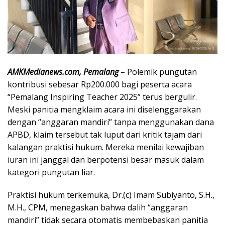
AMKMedianews.com, Pemalang
– Polemik pungutan
kontribusi sebesar Rp200.000 bagi peserta acara
“Pemalang Inspiring Teacher 2025” terus bergulir.
Meski panitia mengklaim acara ini diselenggarakan
dengan “anggaran mandiri” tanpa menggunakan dana
APBD, klaim tersebut tak luput dari kritik tajam dari
kalangan praktisi hukum. Mereka menilai kewajiban
iuran ini janggal dan berpotensi besar masuk dalam
kategori pungutan liar.
Praktisi hukum terkemuka, Dr.(c) Imam Subiyanto, S.H.,
M.H., CPM, menegaskan bahwa dalih “anggaran
mandiri” tidak secara otomatis membebaskan panitia