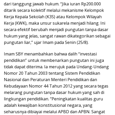
dari tanggung jawab hukum. “Jika iuran Rp200.000
ditarik secara kolektif melalui mekanisme Kelompok
Kerja Kepala Sekolah (K3S) atau Kelompok Wilayah
Kerja (KWK), maka unsur sukarela menjadi hilang. Ini
secara efektif berubah menjadi pungutan tanpa dasar
hukum yang jelas, sangat rawan dikategorikan sebagai
pungutan liar,” ujar Imam pada Senin (25/8).
Imam SBY menambahkan bahwa dalih “investasi
pendidikan” untuk membenarkan pungutan ini juga
tidak dapat diterima. Ia merujuk pada Undang-Undang
Nomor 20 Tahun 2003 tentang Sistem Pendidikan
Nasional dan Peraturan Menteri Pendidikan dan
Kebudayaan Nomor 44 Tahun 2012 yang secara tegas
melarang pungutan tanpa dasar hukum yang sah di
lingkungan pendidikan. “Peningkatan kualitas guru
adalah kewajiban konstitusional negara, yang
seharusnya dibiayai melalui APBD dan APBN. Sangat