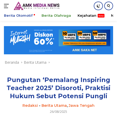
Berita Otomotif
Berita Olahraga
Kejahatan
Ni
Langsung
ke
konten
Beranda
Berita Utama
Pungutan ‘Pemalang Inspiring
Teacher 2025’ Disoroti, Praktisi
Hukum Sebut Potensi Pungli
Redaksi
-
Berita Utama
,
Jawa Tengah
26/08/2025