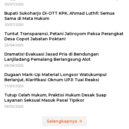
20/07/2026
Bupati Sukoharjo Di-OTT KPK, Ahmad Luthfi: Semua
Sama di Mata Hukum
10/07/2026
Tuntut Transparansi, Petani Jatiroyom Paksa Perangkat
Desa Copot Jabatan Poktan!
23/04/2026
Dramatis! Evakuasi Jasad Pria di Bendungan
Lanjiladang Pemalang Berlangsung Alot
04/04/2026
Dugaan Mark-Up Material Longsor Watukumpul
Berlanjut, Klarifikasi Oknum UPJI Tuai Reaksi
11/03/2026
Tutup Celah Hukum, Praktisi Hukum Desak Suap
Layanan Seksual Masuk Pasal Tipikor
04/03/2026
Selengkapnya