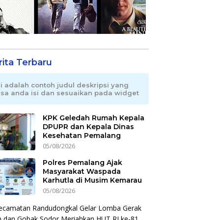
rita Terbaru
ni adalah contoh judul deskripsi yang
isa anda isi dan sesuaikan pada widget
KPK Geledah Rumah Kepala
DPUPR dan Kepala Dinas
Kesehatan Pemalang
05/08/2026
Polres Pemalang Ajak
Masyarakat Waspada
Karhutla di Musim Kemarau
05/08/2026