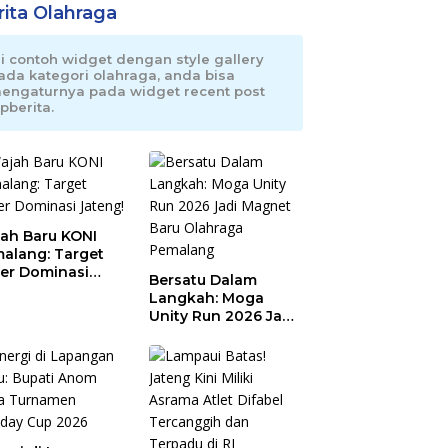
rita Olahraga
ni contoh widget dengan style gallery
ada kategori olahraga, anda bisa
engaturnya pada widget recent post
pberita.
ah Baru KONI
alang: Target
er Dominasi
Bersatu Dalam
eng!
Langkah: Moga
Unity Run 2026 Jadi
Magnet Baru
Olahraga Pemalang