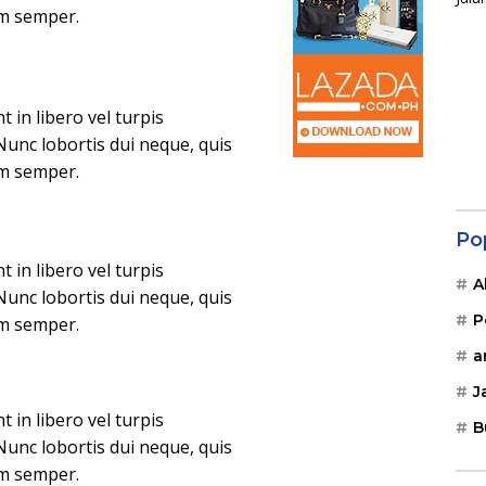
im semper.
in libero vel turpis
Nunc lobortis dui neque, quis
im semper.
Po
in libero vel turpis
A
Nunc lobortis dui neque, quis
P
im semper.
a
J
in libero vel turpis
B
Nunc lobortis dui neque, quis
im semper.