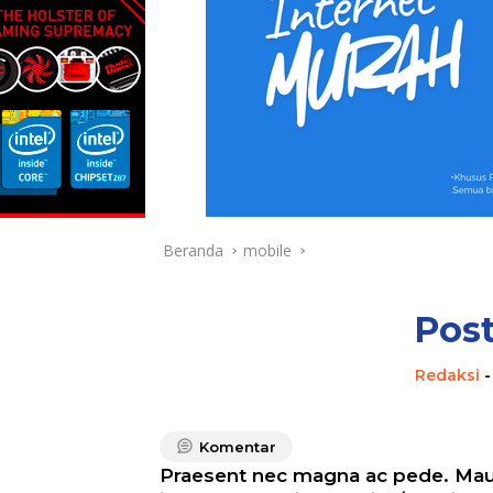
Beranda
mobile
Post
Redaksi
Komentar
Praesent nec magna ac pede. Maur