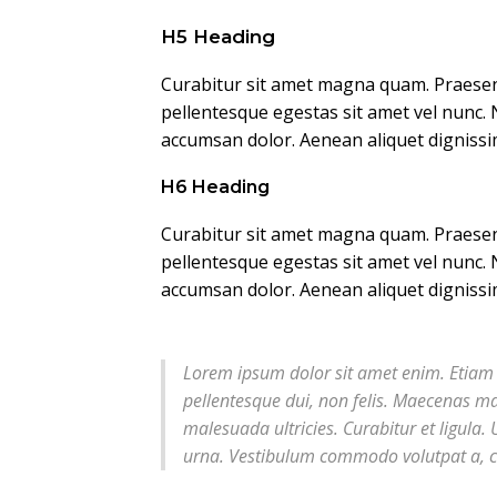
H5 Heading
Curabitur sit amet magna quam. Praesent 
pellentesque egestas sit amet vel nunc. 
accumsan dolor. Aenean aliquet digniss
H6 Heading
Curabitur sit amet magna quam. Praesent 
pellentesque egestas sit amet vel nunc. 
accumsan dolor. Aenean aliquet digniss
Lorem ipsum dolor sit amet enim. Etiam
pellentesque dui, non felis. Maecenas mal
malesuada ultricies. Curabitur et ligula. U
urna. Vestibulum commodo volutpat a, co