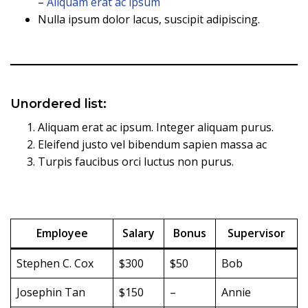
–
Aliquam erat ac ipsum
Nulla ipsum dolor lacus, suscipit adipiscing.
Unordered list:
Aliquam erat ac ipsum. Integer aliquam purus.
Eleifend justo vel bibendum sapien massa ac
Turpis faucibus orci luctus non purus.
Employee
Salary
Bonus
Supervisor
Stephen C. Cox
$300
$50
Bob
Josephin Tan
$150
–
Annie