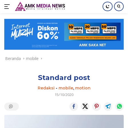
Langsung
ke
konten
Beranda
mobile
Standard post
Redaksi
-
mobile
,
motion
15/10/2020