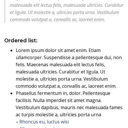
malesuada elit lectus felis, malesuada ultricies. Curabitur
et ligula. Ut molestie a, ultricies porta urna. Vestibulum
commodo volutpat a, convallis ac, laoreet enim.
Ordered list:
Lorem ipsum dolor sit amet enim. Etiam
ullamcorper. Suspendisse a pellentesque dui, non
felis. Maecenas malesuada elit lectus felis,
malesuada ultricies. Curabitur et ligula. Ut
molestie a, ultricies porta urna. Vestibulum
commodo volutpat a, convallis ac, laoreet enim.
Phasellus fermentum in, dolor. Pellentesque
facilisis. Nulla imperdiet sit amet magna.
Vestibulum dapibus, mauris nec malesuada fames
ac turpis molestie a, ultricies porta urna
–
Rhoncus eu, luctus wisi