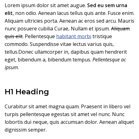
Lorem ipsum dolor sit amet augue.
Sed eu sem urna
elit
, non odio. Aenean lacus tellus quis ante. Fusce enim.
Aliquam ultricies porta. Aenean ac eros sed arcu. Mauris
nunc posuere cubilia Curae, Nullam et ipsum.
Aliquam
quis elit
. Pellentesque
habitant morbi
tristique
commodo. Suspendisse vitae lectus varius quis,
tellus.Donec ullamcorper in, dapibus quam hendrerit
eget, bibendum a, bibendum tempus.
Pellentesque ac
ipsum
.
H1 Heading
Curabitur sit amet magna quam. Praesent in libero vel
turpis pellentesque egestas sit amet vel nunc. Nunc
lobortis dui neque, quis accumsan dolor. Aenean aliquet
dignissim semper.