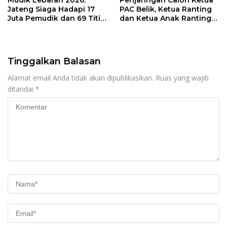
Jateng Siaga Hadapi 17
PAC Belik, Ketua Ranting
Juta Pemudik dan 69 Titik
dan Ketua Anak Ranting
Rawan
Digelar Secara Demokratis
Tinggalkan Balasan
Alamat email Anda tidak akan dipublikasikan.
Ruas yang wajib
ditandai
*