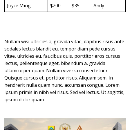
Joyce Ming
$200
$35
Andy
Nullam wisi ultricies a, gravida vitae, dapibus risus ante
sodales lectus blandit eu, tempor diam pede cursus
vitae, ultricies eu, faucibus quis, porttitor eros cursus
lectus, pellentesque eget, bibendum a, gravida
ullamcorper quam. Nullam viverra consectetuer.
Quisque cursus et, porttitor risus. Aliquam sem. In
hendrerit nulla quam nunc, accumsan congue. Lorem
ipsum primis in nibh vel risus. Sed vel lectus. Ut sagittis,
ipsum dolor quam.