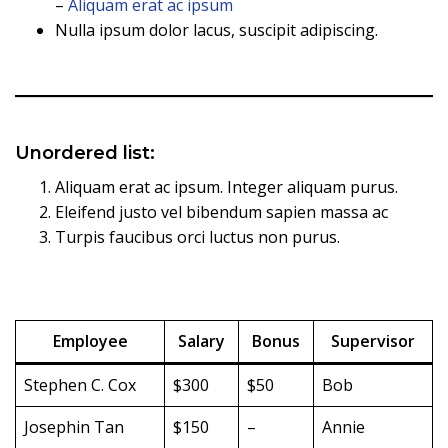
–
Aliquam erat ac ipsum
Nulla ipsum dolor lacus, suscipit adipiscing.
Unordered list:
Aliquam erat ac ipsum. Integer aliquam purus.
Eleifend justo vel bibendum sapien massa ac
Turpis faucibus orci luctus non purus.
Employee
Salary
Bonus
Supervisor
Stephen C. Cox
$300
$50
Bob
Josephin Tan
$150
–
Annie