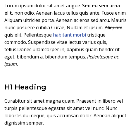
Lorem ipsum dolor sit amet augue.
Sed eu sem urna
elit
, non odio. Aenean lacus tellus quis ante. Fusce enim.
Aliquam ultricies porta. Aenean ac eros sed arcu. Mauris
nunc posuere cubilia Curae, Nullam et ipsum.
Aliquam
quis elit
. Pellentesque
habitant morbi
tristique
commodo. Suspendisse vitae lectus varius quis,
tellus.Donec ullamcorper in, dapibus quam hendrerit
eget, bibendum a, bibendum tempus.
Pellentesque ac
ipsum
.
H1 Heading
Curabitur sit amet magna quam. Praesent in libero vel
turpis pellentesque egestas sit amet vel nunc. Nunc
lobortis dui neque, quis accumsan dolor. Aenean aliquet
dignissim semper.