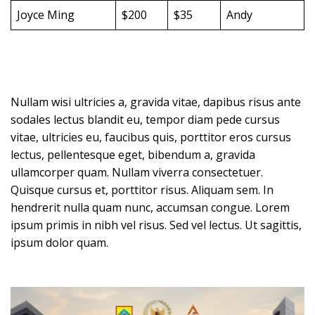
Joyce Ming
$200
$35
Andy
Nullam wisi ultricies a, gravida vitae, dapibus risus ante
sodales lectus blandit eu, tempor diam pede cursus
vitae, ultricies eu, faucibus quis, porttitor eros cursus
lectus, pellentesque eget, bibendum a, gravida
ullamcorper quam. Nullam viverra consectetuer.
Quisque cursus et, porttitor risus. Aliquam sem. In
hendrerit nulla quam nunc, accumsan congue. Lorem
ipsum primis in nibh vel risus. Sed vel lectus. Ut sagittis,
ipsum dolor quam.