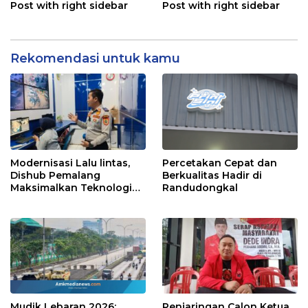
Post with right sidebar
Post with right sidebar
Rekomendasi untuk kamu
Modernisasi Lalu lintas,
Percetakan Cepat dan
Dishub Pemalang
Berkualitas Hadir di
Maksimalkan Teknologi
Randudongkal
Digital TCC
Mudik Lebaran 2026:
Penjaringan Calon Ketua