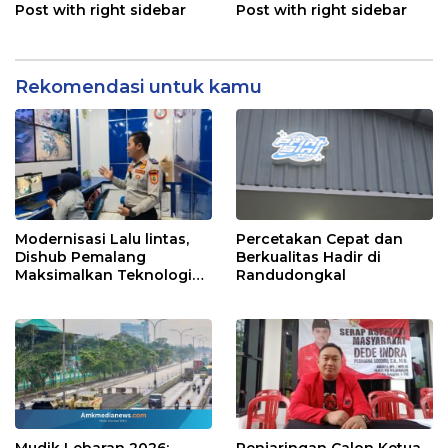
Post with right sidebar
Post with right sidebar
Rekomendasi untuk kamu
Modernisasi Lalu lintas,
Percetakan Cepat dan
Dishub Pemalang
Berkualitas Hadir di
Maksimalkan Teknologi
Randudongkal
Digital TCC
Mudik Lebaran 2026:
Penjaringan Calon Ketua