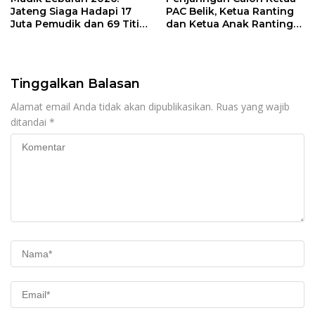
Jateng Siaga Hadapi 17
PAC Belik, Ketua Ranting
Juta Pemudik dan 69 Titik
dan Ketua Anak Ranting
Rawan
Digelar Secara Demokratis
Tinggalkan Balasan
Alamat email Anda tidak akan dipublikasikan.
Ruas yang wajib
ditandai
*