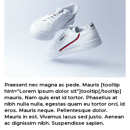
Praesent nec magna ac pede. Mauris [tooltip
hint=”Lorem ipsum dolor sit”]tooltip[/tooltip]
mauris. Nam quis erat id tortor. Phasellus at
nibh nulla nulla, egestas quam eu tortor orci, id
eros. Mauris neque. Pellentesque dolor.
Mauris in est. Vivamus lacus sed justo. Aenean
ac dignissim nibh. Suspendisse sapien.