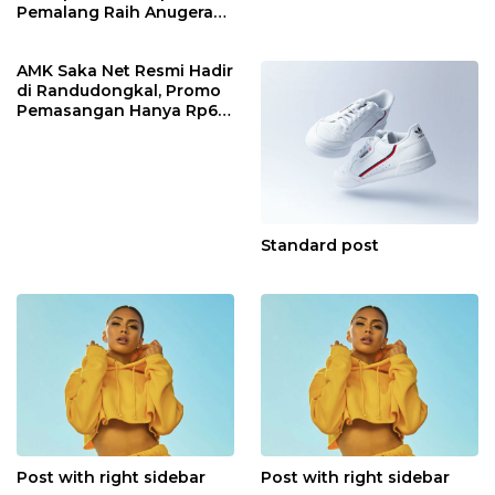
Pemalang Raih Anugerah
KIP Jawa Tengah
AMK Saka Net Resmi Hadir
di Randudongkal, Promo
Pemasangan Hanya Rp60
Ribu!
Standard post
Post with right sidebar
Post with right sidebar