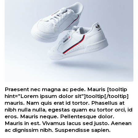
Praesent nec magna ac pede. Mauris [tooltip
hint=”Lorem ipsum dolor sit”]tooltip[/tooltip]
mauris. Nam quis erat id tortor. Phasellus at
nibh nulla nulla, egestas quam eu tortor orci, id
eros. Mauris neque. Pellentesque dolor.
Mauris in est. Vivamus lacus sed justo. Aenean
ac dignissim nibh. Suspendisse sapien.