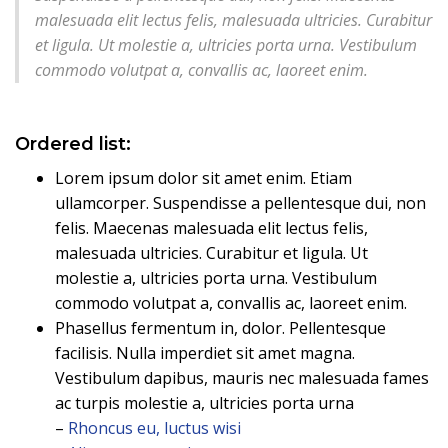
malesuada elit lectus felis, malesuada ultricies. Curabitur
et ligula. Ut molestie a, ultricies porta urna. Vestibulum
commodo volutpat a, convallis ac, laoreet enim.
Ordered list:
Lorem ipsum dolor sit amet enim. Etiam
ullamcorper. Suspendisse a pellentesque dui, non
felis. Maecenas malesuada elit lectus felis,
malesuada ultricies. Curabitur et ligula. Ut
molestie a, ultricies porta urna. Vestibulum
commodo volutpat a, convallis ac, laoreet enim.
Phasellus fermentum in, dolor. Pellentesque
facilisis. Nulla imperdiet sit amet magna.
Vestibulum dapibus, mauris nec malesuada fames
ac turpis molestie a, ultricies porta urna
–
Rhoncus eu, luctus wisi