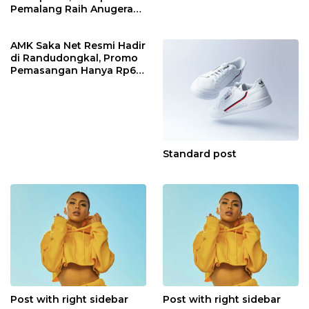
Pemalang Raih Anugerah
KIP Jawa Tengah
AMK Saka Net Resmi Hadir
di Randudongkal, Promo
Pemasangan Hanya Rp60
Ribu!
Standard post
Post with right sidebar
Post with right sidebar