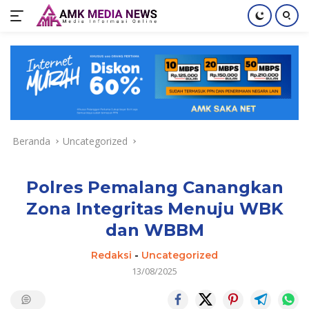
Langsung
ke
konten
Beranda
Uncategorized
Polres Pemalang Canangkan
Zona Integritas Menuju WBK
dan WBBM
Redaksi
-
Uncategorized
13/08/2025