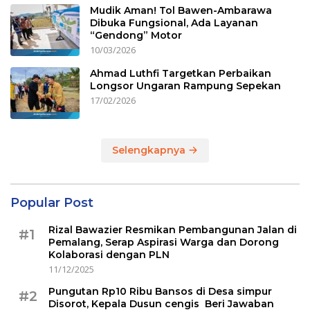
Mudik Aman! Tol Bawen-Ambarawa
Dibuka Fungsional, Ada Layanan
“Gendong” Motor
10/03/2026
Ahmad Luthfi Targetkan Perbaikan
Longsor Ungaran Rampung Sepekan
17/02/2026
Selengkapnya
Popular Post
Rizal Bawazier Resmikan Pembangunan Jalan di
#1
Pemalang, Serap Aspirasi Warga dan Dorong
Kolaborasi dengan PLN
11/12/2025
Pungutan Rp10 Ribu Bansos di Desa simpur
#2
Disorot, Kepala Dusun cengis Beri Jawaban