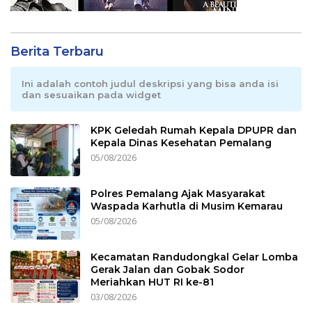
Berita Terbaru
Ini adalah contoh judul deskripsi yang bisa anda isi
dan sesuaikan pada widget
KPK Geledah Rumah Kepala DPUPR dan
Kepala Dinas Kesehatan Pemalang
05/08/2026
Polres Pemalang Ajak Masyarakat
Waspada Karhutla di Musim Kemarau
05/08/2026
Kecamatan Randudongkal Gelar Lomba
Gerak Jalan dan Gobak Sodor
Meriahkan HUT RI ke-81
03/08/2026