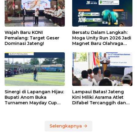
Wajah Baru KONI
Bersatu Dalam Langkah:
Pemalang: Target Geser
Moga Unity Run 2026 Jadi
Dominasi Jateng!
Magnet Baru Olahraga
Pemalang
Sinergi di Lapangan Hijau:
Lampaui Batas! Jateng
Bupati Anom Buka
Kini Miliki Asrama Atlet
Turnamen Mayday Cup
Difabel Tercanggih dan
2026
Terpadu di RI
Selengkapnya