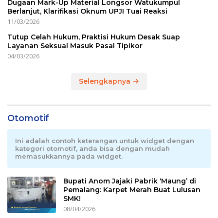
Dugaan Mark-Up Material Longsor Watukumpul
Berlanjut, Klarifikasi Oknum UPJI Tuai Reaksi
11/03/2026
Tutup Celah Hukum, Praktisi Hukum Desak Suap
Layanan Seksual Masuk Pasal Tipikor
04/03/2026
Selengkapnya
Otomotif
Ini adalah contoh keterangan untuk widget dengan
kategori otomotif, anda bisa dengan mudah
memasukkannya pada widget.
Bupati Anom Jajaki Pabrik ‘Maung’ di
Pemalang: Karpet Merah Buat Lulusan
SMK!
08/04/2026