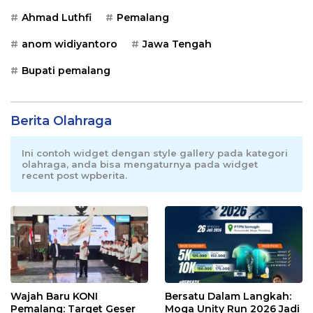
Ahmad Luthfi
Pemalang
anom widiyantoro
Jawa Tengah
Bupati pemalang
Berita Olahraga
Ini contoh widget dengan style gallery pada kategori
olahraga, anda bisa mengaturnya pada widget
recent post wpberita.
Wajah Baru KONI
Bersatu Dalam Langkah:
Pemalang: Target Geser
Moga Unity Run 2026 Jadi