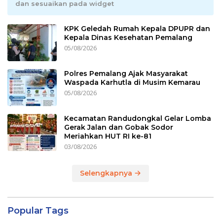
dan sesuaikan pada widget
KPK Geledah Rumah Kepala DPUPR dan
Kepala Dinas Kesehatan Pemalang
05/08/2026
Polres Pemalang Ajak Masyarakat
Waspada Karhutla di Musim Kemarau
05/08/2026
Kecamatan Randudongkal Gelar Lomba
Gerak Jalan dan Gobak Sodor
Meriahkan HUT RI ke-81
03/08/2026
Selengkapnya
Popular Tags