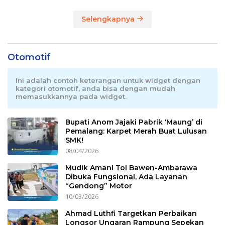
Selengkapnya
Otomotif
Ini adalah contoh keterangan untuk widget dengan
kategori otomotif, anda bisa dengan mudah
memasukkannya pada widget.
Bupati Anom Jajaki Pabrik ‘Maung’ di
Pemalang: Karpet Merah Buat Lulusan
SMK!
08/04/2026
Mudik Aman! Tol Bawen-Ambarawa
Dibuka Fungsional, Ada Layanan
“Gendong” Motor
10/03/2026
Ahmad Luthfi Targetkan Perbaikan
Longsor Ungaran Rampung Sepekan