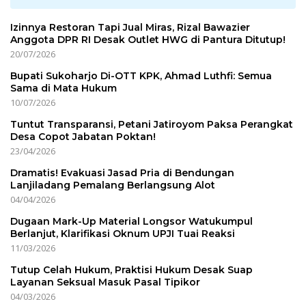
Izinnya Restoran Tapi Jual Miras, Rizal Bawazier
Anggota DPR RI Desak Outlet HWG di Pantura Ditutup!
20/07/2026
Bupati Sukoharjo Di-OTT KPK, Ahmad Luthfi: Semua
Sama di Mata Hukum
10/07/2026
Tuntut Transparansi, Petani Jatiroyom Paksa Perangkat
Desa Copot Jabatan Poktan!
23/04/2026
Dramatis! Evakuasi Jasad Pria di Bendungan
Lanjiladang Pemalang Berlangsung Alot
04/04/2026
Dugaan Mark-Up Material Longsor Watukumpul
Berlanjut, Klarifikasi Oknum UPJI Tuai Reaksi
11/03/2026
Tutup Celah Hukum, Praktisi Hukum Desak Suap
Layanan Seksual Masuk Pasal Tipikor
04/03/2026