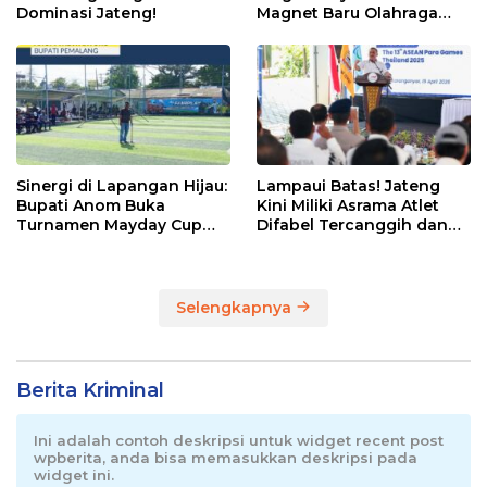
Dominasi Jateng!
Magnet Baru Olahraga
Pemalang
Sinergi di Lapangan Hijau:
Lampaui Batas! Jateng
Bupati Anom Buka
Kini Miliki Asrama Atlet
Turnamen Mayday Cup
Difabel Tercanggih dan
2026
Terpadu di RI
Selengkapnya
Berita Kriminal
Ini adalah contoh deskripsi untuk widget recent post
wpberita, anda bisa memasukkan deskripsi pada
widget ini.