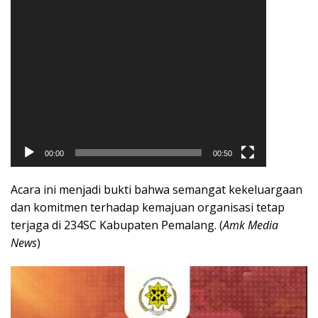
00:00
00:50
Acara ini menjadi bukti bahwa semangat kekeluargaan
dan komitmen terhadap kemajuan organisasi tetap
terjaga di 234SC Kabupaten Pemalang. (
Amk Media
News
)