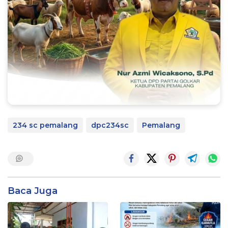
234 sc pemalang
dpc234sc
Pemalang
Baca Juga