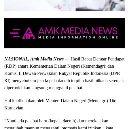
NASIONAL, Amk Media News —
Hasil Rapat Dengar Pendapat
(RDP) antara Kementerian Dalam Negeri (Kemendagri) dan
Komisi II Dewan Perwakilan Rakyat Republik Indonesia (DPR
RI) menyebutkan jika kepala daerah terpilih hasil pilkada serentak
diperbolehkan langsung mengganti pejabat.
Hal itu dikatakan oleh Menteri Dalam Negeri (Mendagri) Tito
Karnavian.
“Nanti ada pejabat baru (kepala daerah) dan mereka akan
mengubah maupun mengganti, otomatis kami izinkan,” kata