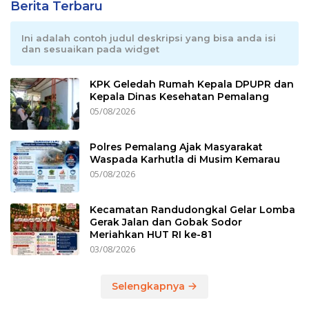
Berita Terbaru
Ini adalah contoh judul deskripsi yang bisa anda isi
dan sesuaikan pada widget
KPK Geledah Rumah Kepala DPUPR dan
Kepala Dinas Kesehatan Pemalang
05/08/2026
Polres Pemalang Ajak Masyarakat
Waspada Karhutla di Musim Kemarau
05/08/2026
Kecamatan Randudongkal Gelar Lomba
Gerak Jalan dan Gobak Sodor
Meriahkan HUT RI ke-81
03/08/2026
Selengkapnya