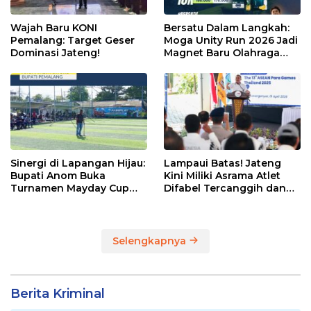
Wajah Baru KONI
Bersatu Dalam Langkah:
Pemalang: Target Geser
Moga Unity Run 2026 Jadi
Dominasi Jateng!
Magnet Baru Olahraga
Pemalang
Sinergi di Lapangan Hijau:
Lampaui Batas! Jateng
Bupati Anom Buka
Kini Miliki Asrama Atlet
Turnamen Mayday Cup
Difabel Tercanggih dan
2026
Terpadu di RI
Selengkapnya
Berita Kriminal