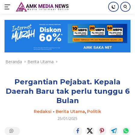
Langsung
ke
konten
Beranda
Berita Utama
Pergantian Pejabat. Kepala
Daerah Baru tak perlu tunggu 6
Bulan
Redaksi
-
Berita Utama
,
Politik
25/01/2025