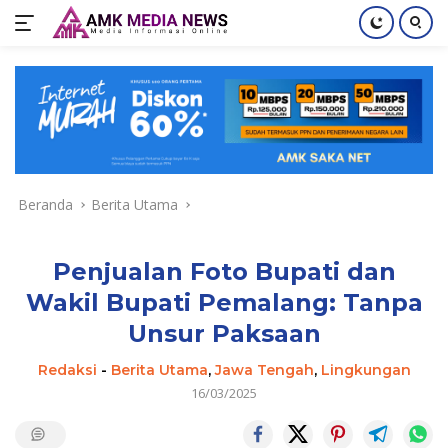
Langsung
ke
konten
Beranda
Berita Utama
Penjualan Foto Bupati dan
Wakil Bupati Pemalang: Tanpa
Unsur Paksaan
Redaksi
-
Berita Utama
,
Jawa Tengah
,
Lingkungan
16/03/2025