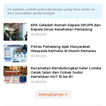
Ini adalah contoh judul deskripsi yang bisa anda isi
dan sesuaikan pada widget
KPK Geledah Rumah Kepala DPUPR dan
Kepala Dinas Kesehatan Pemalang
05/08/2026
Polres Pemalang Ajak Masyarakat
Waspada Karhutla di Musim Kemarau
05/08/2026
Kecamatan Randudongkal Gelar Lomba
Gerak Jalan dan Gobak Sodor
Meriahkan HUT RI ke-81
03/08/2026
Selengkapnya