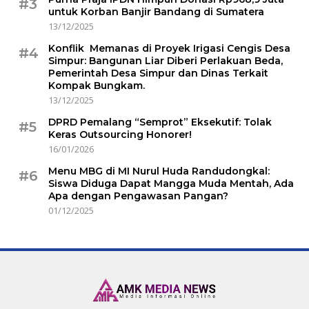
#3
untuk Korban Banjir Bandang di Sumatera
13/12/2025
Konflik Memanas di Proyek Irigasi Cengis Desa
#4
Simpur: Bangunan Liar Diberi Perlakuan Beda,
Pemerintah Desa Simpur dan Dinas Terkait
Kompak Bungkam.
13/12/2025
DPRD Pemalang “Semprot” Eksekutif: Tolak
#5
Keras Outsourcing Honorer!
16/01/2026
Menu MBG di MI Nurul Huda Randudongkal:
#6
Siswa Diduga Dapat Mangga Muda Mentah, Ada
Apa dengan Pengawasan Pangan?
01/12/2025