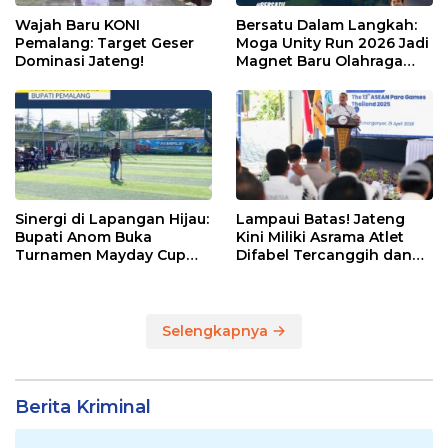
Wajah Baru KONI
Bersatu Dalam Langkah:
Pemalang: Target Geser
Moga Unity Run 2026 Jadi
Dominasi Jateng!
Magnet Baru Olahraga
Pemalang
Sinergi di Lapangan Hijau:
Lampaui Batas! Jateng
Bupati Anom Buka
Kini Miliki Asrama Atlet
Turnamen Mayday Cup
Difabel Tercanggih dan
2026
Terpadu di RI
Selengkapnya
Berita Kriminal