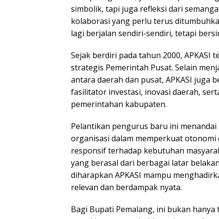
simbolik, tapi juga refleksi dari semang
kolaborasi yang perlu terus ditumbuhk
lagi berjalan sendiri-sendiri, tetapi bers
Sejak berdiri pada tahun 2000, APKASI t
strategis Pemerintah Pusat. Selain men
antara daerah dan pusat, APKASI juga b
fasilitator investasi, inovasi daerah, se
pemerintahan kabupaten.
Pelantikan pengurus baru ini menandai
organisasi dalam memperkuat otonomi 
responsif terhadap kebutuhan masyara
yang berasal dari berbagai latar belak
diharapkan APKASI mampu menghadirkan 
relevan dan berdampak nyata.
Bagi Bupati Pemalang, ini bukan hanya 