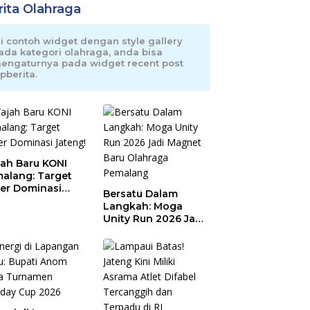
rita Olahraga
ni contoh widget dengan style gallery
ada kategori olahraga, anda bisa
engaturnya pada widget recent post
pberita.
ah Baru KONI
alang: Target
er Dominasi
Bersatu Dalam
eng!
Langkah: Moga
Unity Run 2026 Jadi
Magnet Baru
Olahraga Pemalang