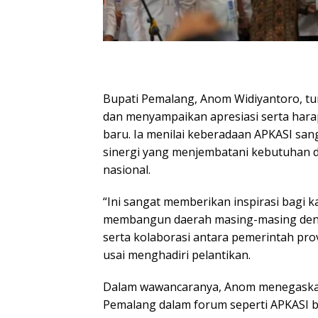
Bupati Pemalang, Anom Widiyantoro, tur
dan menyampaikan apresiasi serta har
baru. Ia menilai keberadaan APKASI san
sinergi yang menjembatani kebutuhan 
nasional.
“Ini sangat memberikan inspirasi bagi
membangun daerah masing-masing deng
serta kolaborasi antara pemerintah prov
usai menghadiri pelantikan.
Dalam wawancaranya, Anom menegaska
Pemalang dalam forum seperti APKASI 