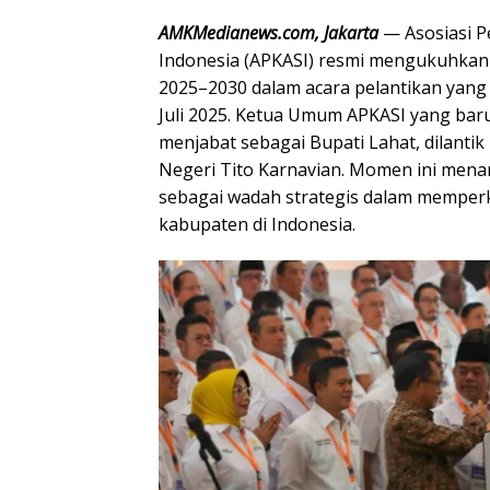
AMKMedianews.com, Jakarta
— Asosiasi P
Indonesia (APKASI) resmi mengukuhkan
2025–2030 dalam acara pelantikan yang
Juli 2025. Ketua Umum APKASI yang baru
menjabat sebagai Bupati Lahat, dilanti
Negeri Tito Karnavian. Momen ini mena
sebagai wadah strategis dalam memper
kabupaten di Indonesia.