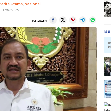
Berita Utama
,
Nasional
17/07/2025
BAGIKAN
Be
I
b