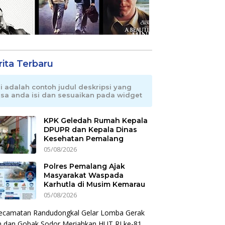
rita Terbaru
ni adalah contoh judul deskripsi yang
isa anda isi dan sesuaikan pada widget
KPK Geledah Rumah Kepala
DPUPR dan Kepala Dinas
Kesehatan Pemalang
05/08/2026
Polres Pemalang Ajak
Masyarakat Waspada
Karhutla di Musim Kemarau
05/08/2026