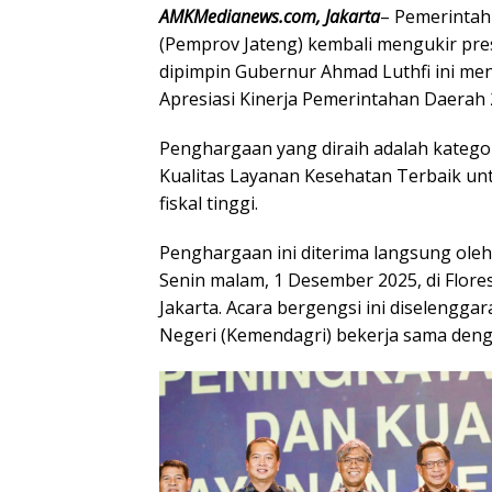
AMKMedianews.com, Jakarta
– Pemerintah
(Pemprov Jateng) kembali mengukir pres
dipimpin Gubernur Ahmad Luthfi ini me
Apresiasi Kinerja Pemerintahan Daerah 
Penghargaan yang diraih adalah katego
Kualitas Layanan Kesehatan Terbaik unt
fiskal tinggi.
Penghargaan ini diterima langsung ole
Senin malam, 1 Desember 2025, di Flore
Jakarta. Acara bergengsi ini diselengg
Negeri (Kemendagri) bekerja sama den