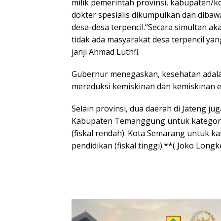
milik pemerintah provinsi, kabupaten/ko
dokter spesialis dikumpulkan dan dibaw
desa-desa terpencil.“Secara simultan ak
tidak ada masyarakat desa terpencil yan
janji Ahmad Luthfi.
Gubernur menegaskan, kesehatan adala
mereduksi kemiskinan dan kemiskinan e
Selain provinsi, dua daerah di Jateng 
Kabupaten Temanggung untuk kategori 
(fiskal rendah). Kota Semarang untuk ka
pendidikan (fiskal tinggi).**( Joko Longk