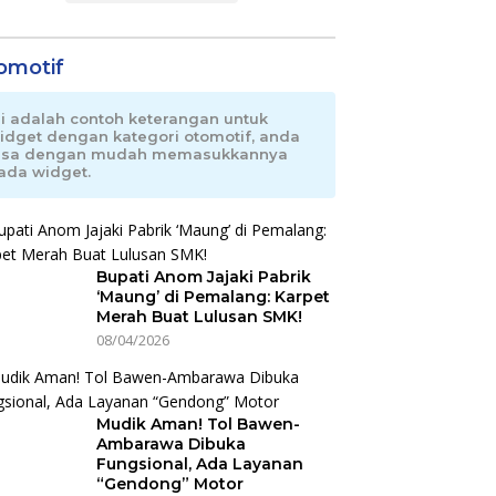
omotif
ni adalah contoh keterangan untuk
idget dengan kategori otomotif, anda
isa dengan mudah memasukkannya
ada widget.
Bupati Anom Jajaki Pabrik
‘Maung’ di Pemalang: Karpet
Merah Buat Lulusan SMK!
08/04/2026
Mudik Aman! Tol Bawen-
Ambarawa Dibuka
Fungsional, Ada Layanan
“Gendong” Motor