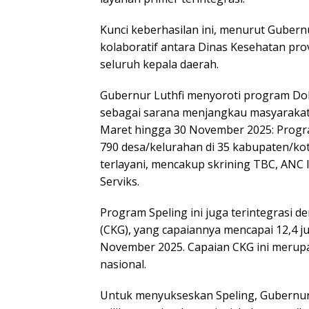
Kunci keberhasilan ini, menurut Gubernu
kolaboratif antara Dinas Kesehatan prov
seluruh kepala daerah.
Gubernur Luthfi menyoroti program Dokte
sebagai sarana menjangkau masyarakat t
Maret hingga 30 November 2025: Progr
790 desa/kelurahan di 35 kabupaten/kota
terlayani, mencakup skrining TBC, ANC 
Serviks.
Program Speling ini juga terintegrasi d
(CKG), yang capaiannya mencapai 12,4 jut
November 2025. Capaian CKG ini merupa
nasional.
Untuk menyukseskan Speling, Gubernu