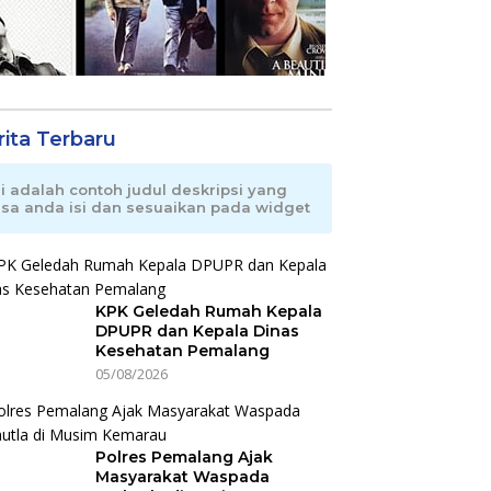
rita Terbaru
ni adalah contoh judul deskripsi yang
isa anda isi dan sesuaikan pada widget
KPK Geledah Rumah Kepala
DPUPR dan Kepala Dinas
Kesehatan Pemalang
05/08/2026
Polres Pemalang Ajak
Masyarakat Waspada