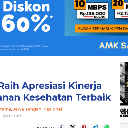
aih Apresiasi Kinerja
anan Kesehatan Terbaik
Utama
,
Jawa Tengah
,
Nasional
02/12/2025