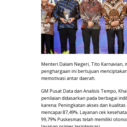
Menteri Dalam Negeri, Tito Karnavian,
penghargaan ini bertujuan menciptakan 
memotivasi antar daerah.
GM Pusat Data dan Analisis Tempo, Kha
penilaian didasarkan pada berbagai indik
karena: Peningkatan akses dan kualita
mencapai 87,49%. Layanan cek kesehata
99,79% Puskesmas telah memiliki oton
layanan primer terintegrasi.