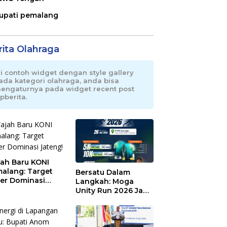
upati pemalang
rita Olahraga
ni contoh widget dengan style gallery
ada kategori olahraga, anda bisa
engaturnya pada widget recent post
pberita.
ah Baru KONI
alang: Target
Bersatu Dalam
er Dominasi
Langkah: Moga
eng!
Unity Run 2026 Jadi
Magnet Baru
Olahraga Pemalang