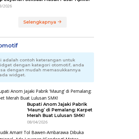
3/2026
Selengkapnya
omotif
ni adalah contoh keterangan untuk
idget dengan kategori otomotif, anda
isa dengan mudah memasukkannya
ada widget.
Bupati Anom Jajaki Pabrik
‘Maung’ di Pemalang: Karpet
Merah Buat Lulusan SMK!
08/04/2026