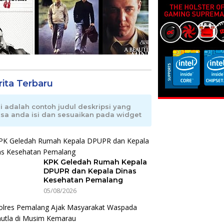
rita Terbaru
ni adalah contoh judul deskripsi yang
isa anda isi dan sesuaikan pada widget
KPK Geledah Rumah Kepala
DPUPR dan Kepala Dinas
Kesehatan Pemalang
05/08/2026