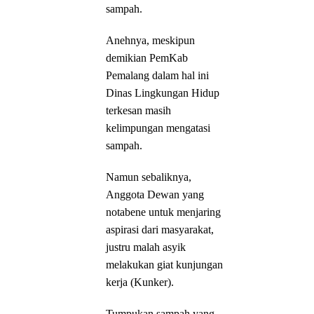
sampah.
Anehnya, meskipun
demikian PemKab
Pemalang dalam hal ini
Dinas Lingkungan Hidup
terkesan masih
kelimpungan mengatasi
sampah.
Namun sebaliknya,
Anggota Dewan yang
notabene untuk menjaring
aspirasi dari masyarakat,
justru malah asyik
melakukan giat kunjungan
kerja (Kunker).
Tumpukan sampah yang