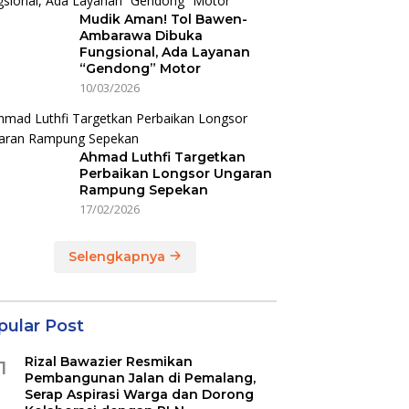
Mudik Aman! Tol Bawen-
Ambarawa Dibuka
Fungsional, Ada Layanan
“Gendong” Motor
10/03/2026
Ahmad Luthfi Targetkan
Perbaikan Longsor Ungaran
Rampung Sepekan
17/02/2026
Selengkapnya
pular Post
Rizal Bawazier Resmikan
1
Pembangunan Jalan di Pemalang,
Serap Aspirasi Warga dan Dorong