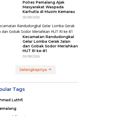
Polres Pemalang Ajak
Masyarakat Waspada
Karhutla di Musim Kemarau
05/08/2026
Kecamatan Randudongkal
Gelar Lomba Gerak Jalan
dan Gobak Sodor Meriahkan
HUT RI ke-81
03/08/2026
Selengkapnya
pular Tags
hmad Luthfi
emalang