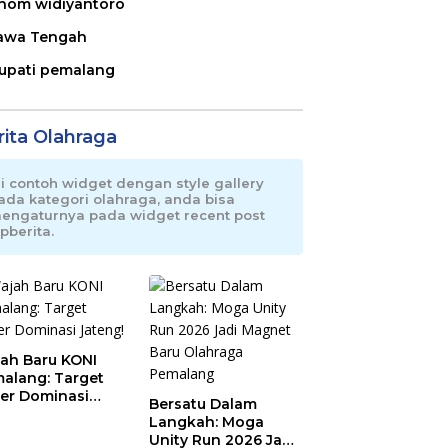
nom widiyantoro
awa Tengah
upati pemalang
rita Olahraga
ni contoh widget dengan style gallery
ada kategori olahraga, anda bisa
engaturnya pada widget recent post
pberita.
ah Baru KONI
alang: Target
er Dominasi
Bersatu Dalam
eng!
Langkah: Moga
Unity Run 2026 Jadi