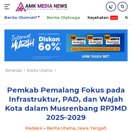
Berita Otomotif
Berita Olahraga
Kejahatan
Ni
Langsung
ke
konten
Beranda
Berita Utama
Pemkab Pemalang Fokus pada
Infrastruktur, PAD, dan Wajah
Kota dalam Musrenbang RPJMD
2025–2029
Redaksi
-
Berita Utama
,
Jawa Tengah