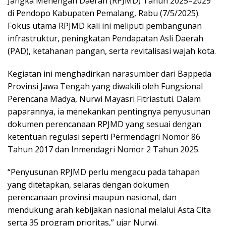
Jangka Menengah Daerah (RPJMD) Tahun 2025–2029
di Pendopo Kabupaten Pemalang, Rabu (7/5/2025).
Fokus utama RPJMD kali ini meliputi pembangunan
infrastruktur, peningkatan Pendapatan Asli Daerah
(PAD), ketahanan pangan, serta revitalisasi wajah kota.
Kegiatan ini menghadirkan narasumber dari Bappeda
Provinsi Jawa Tengah yang diwakili oleh Fungsional
Perencana Madya, Nurwi Mayasri Fitriastuti. Dalam
paparannya, ia menekankan pentingnya penyusunan
dokumen perencanaan RPJMD yang sesuai dengan
ketentuan regulasi seperti Permendagri Nomor 86
Tahun 2017 dan Inmendagri Nomor 2 Tahun 2025.
“Penyusunan RPJMD perlu mengacu pada tahapan
yang ditetapkan, selaras dengan dokumen
perencanaan provinsi maupun nasional, dan
mendukung arah kebijakan nasional melalui Asta Cita
serta 35 program prioritas,” ujar Nurwi.