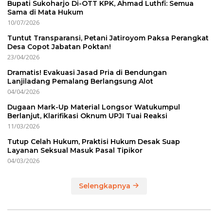
Bupati Sukoharjo Di-OTT KPK, Ahmad Luthfi: Semua
Sama di Mata Hukum
10/07/2026
Tuntut Transparansi, Petani Jatiroyom Paksa Perangkat
Desa Copot Jabatan Poktan!
23/04/2026
Dramatis! Evakuasi Jasad Pria di Bendungan
Lanjiladang Pemalang Berlangsung Alot
04/04/2026
Dugaan Mark-Up Material Longsor Watukumpul
Berlanjut, Klarifikasi Oknum UPJI Tuai Reaksi
11/03/2026
Tutup Celah Hukum, Praktisi Hukum Desak Suap
Layanan Seksual Masuk Pasal Tipikor
04/03/2026
Selengkapnya