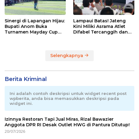
Sinergi di Lapangan Hijau:
Lampaui Batas! Jateng
Bupati Anom Buka
Kini Miliki Asrama Atlet
Turnamen Mayday Cup
Difabel Tercanggih dan
2026
Terpadu di RI
Selengkapnya
Berita Kriminal
Ini adalah contoh deskripsi untuk widget recent post
wpberita, anda bisa memasukkan deskripsi pada
widget ini.
Izinnya Restoran Tapi Jual Miras, Rizal Bawazier
Anggota DPR RI Desak Outlet HWG di Pantura Ditutup!
20/07/2026