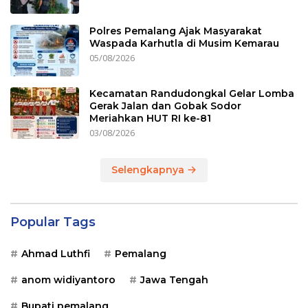
Polres Pemalang Ajak Masyarakat
Waspada Karhutla di Musim Kemarau
05/08/2026
Kecamatan Randudongkal Gelar Lomba
Gerak Jalan dan Gobak Sodor
Meriahkan HUT RI ke-81
03/08/2026
Selengkapnya
Popular Tags
Ahmad Luthfi
Pemalang
anom widiyantoro
Jawa Tengah
Bupati pemalang