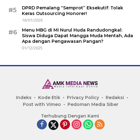
DPRD Pemalang “Semprot” Eksekutif: Tolak
#5
Keras Outsourcing Honorer!
16/01/2026
Menu MBG di MI Nurul Huda Randudongkal:
#6
Siswa Diduga Dapat Mangga Muda Mentah, Ada
Apa dengan Pengawasan Pangan?
01/12/2025
Indeks
Kode Etik
Privacy Policy
Redaksi
Post with Vimeo
Pedoman Media Siber
Terhubung Dengan Kami