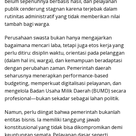
belum sepenuhnya berbasis hasil, dan pelayanan
publik cenderung stagnan karena terjebak dalam
rutinitas administratif yang tidak memberikan nilai
tambah bagi warga.
Perusahaan swasta bukan hanya mengajarkan
bagaimana mencari laba, tetapi juga etos kerja yang
perlu ditiru: disiplin waktu, orientasi pada pelanggan
(dalam hal ini, warga), dan kemampuan beradaptasi
dengan perubahan zaman. Pemerintah daerah
seharusnya menerapkan performance-based
budgeting, memperkuat digitalisasi pelayanan, dan
mengelola Badan Usaha Milik Daerah (BUMD) secara
profesional—bukan sekadar sebagai lahan politik.
Namun, perlu diingat bahwa pemerintah bukanlah
entitas bisnis. Ia memiliki tanggung jawab
konstitusional yang tidak bisa dikompromikan demi
keuntungan semata. Pelayanan dasar seperti