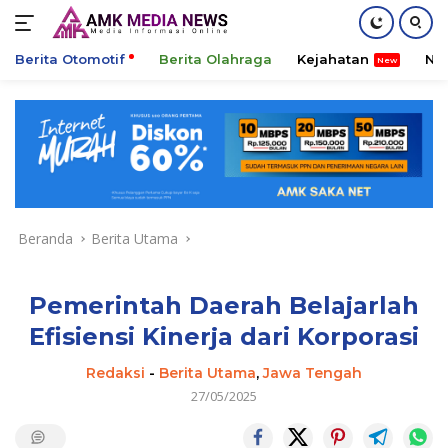
Berita Otomotif
Berita Olahraga
Kejahatan
Ni
Langsung
ke
konten
Beranda
Berita Utama
Pemerintah Daerah Belajarlah
Efisiensi Kinerja dari Korporasi
Redaksi
-
Berita Utama
,
Jawa Tengah
27/05/2025