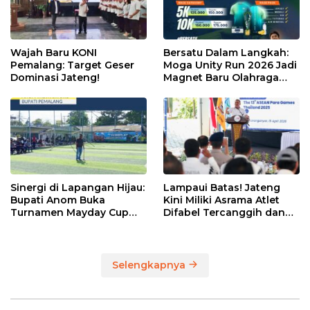
Wajah Baru KONI
Bersatu Dalam Langkah:
Pemalang: Target Geser
Moga Unity Run 2026 Jadi
Dominasi Jateng!
Magnet Baru Olahraga
Pemalang
Sinergi di Lapangan Hijau:
Lampaui Batas! Jateng
Bupati Anom Buka
Kini Miliki Asrama Atlet
Turnamen Mayday Cup
Difabel Tercanggih dan
2026
Terpadu di RI
Selengkapnya