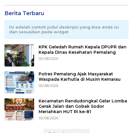
Berita Terbaru
Ini adalah contoh judul deskripsi yang bisa anda isi
dan sesuaikan pada widget
KPK Geledah Rumah Kepala DPUPR dan
Kepala Dinas Kesehatan Pemalang
05/08/2026
Polres Pemalang Ajak Masyarakat
Waspada Karhutla di Musim Kemarau
05/08/2026
Kecamatan Randudongkal Gelar Lomba
Gerak Jalan dan Gobak Sodor
Meriahkan HUT RI ke-81
03/08/2026