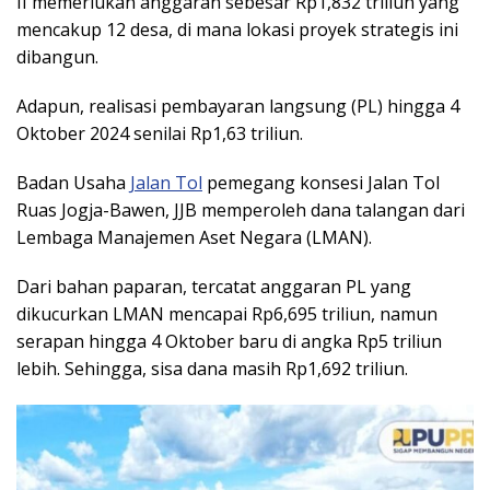
II memerlukan anggaran sebesar Rp1,832 triliun yang
mencakup 12 desa, di mana lokasi proyek strategis ini
dibangun.
Adapun, realisasi pembayaran langsung (PL) hingga 4
Oktober 2024 senilai Rp1,63 triliun.
Badan Usaha
Jalan Tol
pemegang konsesi Jalan Tol
Ruas Jogja-Bawen, JJB memperoleh dana talangan dari
Lembaga Manajemen Aset Negara (LMAN).
Dari bahan paparan, tercatat anggaran PL yang
dikucurkan LMAN mencapai Rp6,695 triliun, namun
serapan hingga 4 Oktober baru di angka Rp5 triliun
lebih. Sehingga, sisa dana masih Rp1,692 triliun.