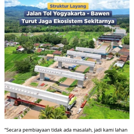
“Secara pembiayaan tidak ada masalah, jadi kami lahan