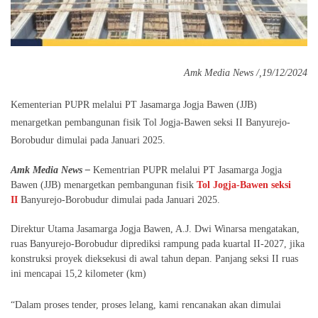
Amk Media News /,19/12/2024
Kementerian PUPR melalui PT Jasamarga Jogja Bawen (JJB)
menargetkan pembangunan fisik Tol Jogja-Bawen seksi II Banyurejo-
Borobudur dimulai pada Januari 2025.
Amk Media News –
Kementrian PUPR melalui PT Jasamarga Jogja
Bawen (JJB) menargetkan pembangunan fisik
Tol Jogja-Bawen seksi
II
Banyurejo-Borobudur dimulai pada Januari 2025.
Direktur Utama Jasamarga Jogja Bawen, A.J. Dwi Winarsa mengatakan,
ruas Banyurejo-Borobudur diprediksi rampung pada kuartal II-2027, jika
konstruksi proyek dieksekusi di awal tahun depan. Panjang seksi II ruas
ini mencapai 15,2 kilometer (km)
“Dalam proses tender, proses lelang, kami rencanakan akan dimulai