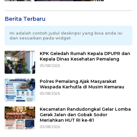
Berita Terbaru
Ini adalah contoh judul deskripsi yang bisa anda isi
dan sesuaikan pada widget
KPK Geledah Rumah Kepala DPUPR dan
Kepala Dinas Kesehatan Pemalang
05/08/2026
Polres Pemalang Ajak Masyarakat
Waspada Karhutla di Musim Kemarau
05/08/2026
Kecamatan Randudongkal Gelar Lomba
Gerak Jalan dan Gobak Sodor
Meriahkan HUT RI ke-81
03/08/2026