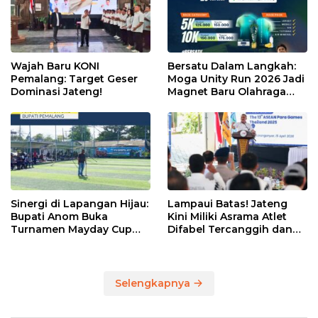
Wajah Baru KONI
Bersatu Dalam Langkah:
Pemalang: Target Geser
Moga Unity Run 2026 Jadi
Dominasi Jateng!
Magnet Baru Olahraga
Pemalang
Sinergi di Lapangan Hijau:
Lampaui Batas! Jateng
Bupati Anom Buka
Kini Miliki Asrama Atlet
Turnamen Mayday Cup
Difabel Tercanggih dan
2026
Terpadu di RI
Selengkapnya