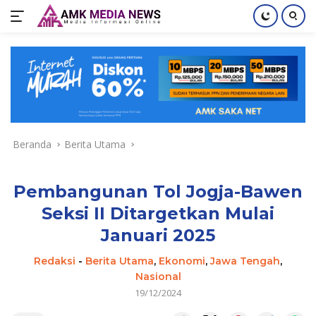
Langsung
ke
konten
Beranda
Berita Utama
Pembangunan Tol Jogja-Bawen
Seksi II Ditargetkan Mulai
Januari 2025
Redaksi
-
Berita Utama
,
Ekonomi
,
Jawa Tengah
,
Nasional
19/12/2024