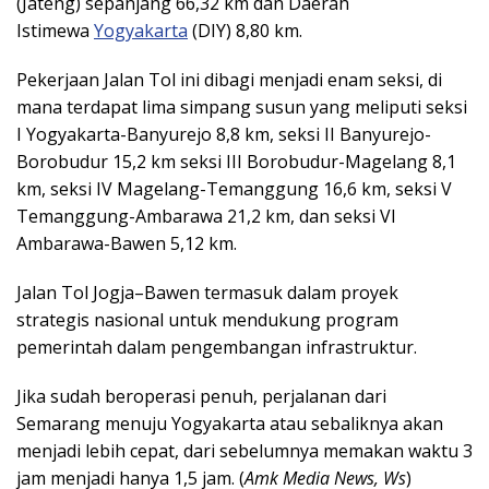
(Jateng) sepanjang 66,32 km dan Daerah
Istimewa
Yogyakarta
(DIY) 8,80 km.
Pekerjaan Jalan Tol ini dibagi menjadi enam seksi, di
mana terdapat lima simpang susun yang meliputi seksi
I Yogyakarta-Banyurejo 8,8 km, seksi II Banyurejo-
Borobudur 15,2 km seksi III Borobudur-Magelang 8,1
km, seksi IV Magelang-Temanggung 16,6 km, seksi V
Temanggung-Ambarawa 21,2 km, dan seksi VI
Ambarawa-Bawen 5,12 km.
Jalan Tol Jogja–Bawen termasuk dalam proyek
strategis nasional untuk mendukung program
pemerintah dalam pengembangan infrastruktur.
Jika sudah beroperasi penuh, perjalanan dari
Semarang menuju Yogyakarta atau sebaliknya akan
menjadi lebih cepat, dari sebelumnya memakan waktu 3
jam menjadi hanya 1,5 jam. (
Amk Media News, Ws
)