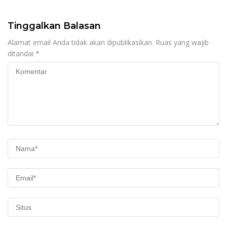
HUT RI ke-81
Desa
Tinggalkan Balasan
Alamat email Anda tidak akan dipublikasikan.
Ruas yang wajib
ditandai
*