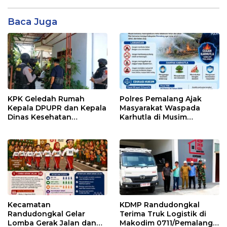
Baca Juga
KPK Geledah Rumah
Polres Pemalang Ajak
Kepala DPUPR dan Kepala
Masyarakat Waspada
Dinas Kesehatan
Karhutla di Musim
Pemalang
Kemarau
Kecamatan
KDMP Randudongkal
Randudongkal Gelar
Terima Truk Logistik di
Lomba Gerak Jalan dan
Makodim 0711/Pemalang