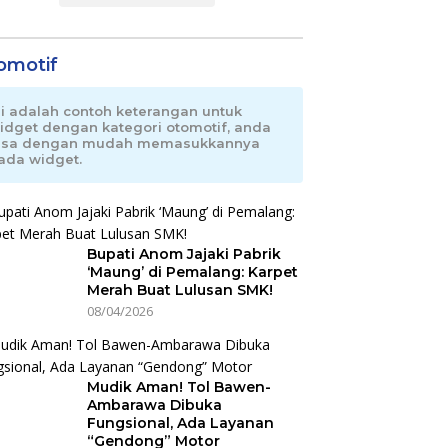
omotif
ni adalah contoh keterangan untuk
idget dengan kategori otomotif, anda
isa dengan mudah memasukkannya
ada widget.
Bupati Anom Jajaki Pabrik
‘Maung’ di Pemalang: Karpet
Merah Buat Lulusan SMK!
08/04/2026
Mudik Aman! Tol Bawen-
Ambarawa Dibuka
Fungsional, Ada Layanan
“Gendong” Motor