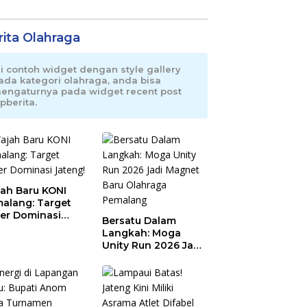
rita Olahraga
ni contoh widget dengan style gallery
ada kategori olahraga, anda bisa
engaturnya pada widget recent post
pberita.
ah Baru KONI
alang: Target
er Dominasi
Bersatu Dalam
eng!
Langkah: Moga
Unity Run 2026 Jadi
Magnet Baru
Olahraga Pemalang