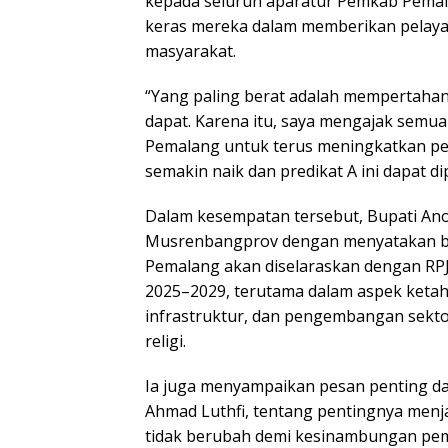
kepada seluruh aparatur Pemkab Pemala
keras mereka dalam memberikan pelaya
masyarakat.
“Yang paling berat adalah mempertahan
dapat. Karena itu, saya mengajak semu
Pemalang untuk terus meningkatkan pela
semakin naik dan predikat A ini dapat d
Dalam kesempatan tersebut, Bupati An
Musrenbangprov dengan menyatakan 
Pemalang akan diselaraskan dengan RP
2025–2029, terutama dalam aspek ket
infrastruktur, dan pengembangan sektor
religi.
Ia juga menyampaikan pesan penting d
Ahmad Luthfi, tentang pentingnya menj
tidak berubah demi kesinambungan pe