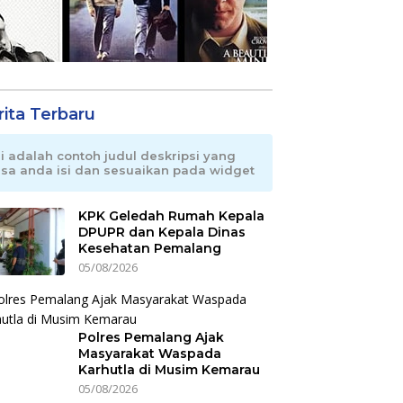
rita Terbaru
ni adalah contoh judul deskripsi yang
isa anda isi dan sesuaikan pada widget
KPK Geledah Rumah Kepala
DPUPR dan Kepala Dinas
Kesehatan Pemalang
05/08/2026
Polres Pemalang Ajak
Masyarakat Waspada
Karhutla di Musim Kemarau
05/08/2026