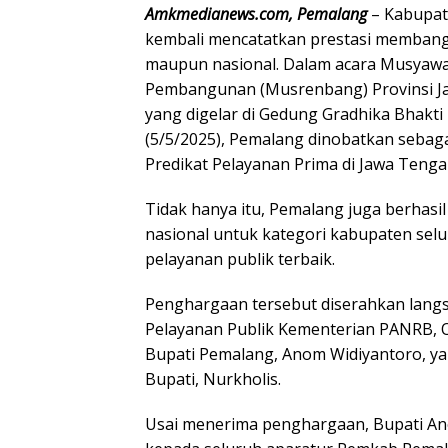
Amkmedianews.com, Pemalang
– Kabupat
kembali mencatatkan prestasi membangg
maupun nasional. Dalam acara Musyaw
Pembangunan (Musrenbang) Provinsi 
yang digelar di Gedung Gradhika Bhakti
(5/5/2025), Pemalang dinobatkan sebag
Predikat Pelayanan Prima di Jawa Tenga
Tidak hanya itu, Pemalang juga berhasi
nasional untuk kategori kabupaten selu
pelayanan publik terbaik.
Penghargaan tersebut diserahkan lang
Pelayanan Publik Kementerian PANRB, 
Bupati Pemalang, Anom Widiyantoro, ya
Bupati, Nurkholis.
Usai menerima penghargaan, Bupati A