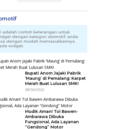
omotif
ni adalah contoh keterangan untuk
idget dengan kategori otomotif, anda
isa dengan mudah memasukkannya
ada widget.
Bupati Anom Jajaki Pabrik
‘Maung’ di Pemalang: Karpet
Merah Buat Lulusan SMK!
08/04/2026
Mudik Aman! Tol Bawen-
Ambarawa Dibuka
Fungsional, Ada Layanan
“Gendong” Motor