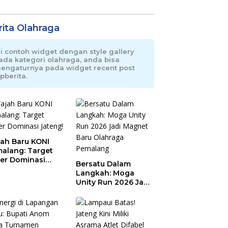
rita Olahraga
ni contoh widget dengan style gallery
ada kategori olahraga, anda bisa
engaturnya pada widget recent post
pberita.
ah Baru KONI
alang: Target
er Dominasi
Bersatu Dalam
eng!
Langkah: Moga
Unity Run 2026 Jadi
Magnet Baru
Olahraga Pemalang