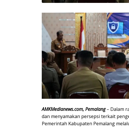
AMKMedianews.com, Pemalang
– Dalam r
dan menyamakan persepsi terkait peng
Pemerintah Kabupaten Pemalang melalu