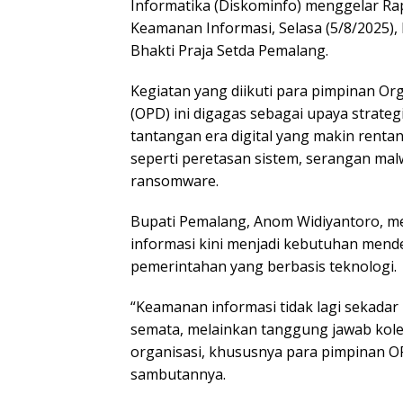
Informatika (Diskominfo) menggelar Rap
Keamanan Informasi, Selasa (5/8/2025)
Bhakti Praja Setda Pemalang.
Kegiatan yang diikuti para pimpinan Or
(OPD) ini digagas sebagai upaya strate
tantangan era digital yang makin renta
seperti peretasan sistem, serangan mal
ransomware.
Bupati Pemalang, Anom Widiyantoro, 
informasi kini menjadi kebutuhan men
pemerintahan yang berbasis teknologi.
“Keamanan informasi tidak lagi sekadar
semata, melainkan tanggung jawab kole
organisasi, khususnya para pimpinan O
sambutannya.