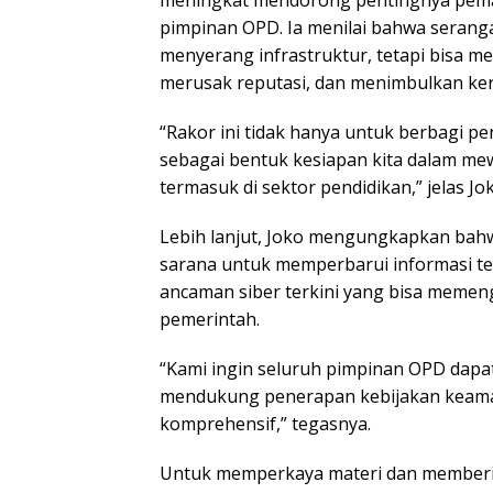
meningkat mendorong pentingnya pem
pimpinan OPD. Ia menilai bahwa serang
menyerang infrastruktur, tetapi bisa 
merusak reputasi, dan menimbulkan ker
“Rakor ini tidak hanya untuk berbagi pe
sebagai bentuk kesiapan kita dalam mewu
termasuk di sektor pendidikan,” jelas Jo
Lebih lanjut, Joko mengungkapkan bahwa
sarana untuk memperbarui informasi t
ancaman siber terkini yang bisa memeng
pemerintah.
“Kami ingin seluruh pimpinan OPD dapat
mendukung penerapan kebijakan keama
komprehensif,” tegasnya.
Untuk memperkaya materi dan memberik