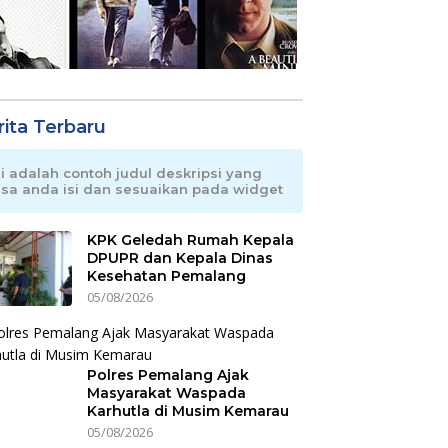
rita Terbaru
ni adalah contoh judul deskripsi yang
isa anda isi dan sesuaikan pada widget
KPK Geledah Rumah Kepala
DPUPR dan Kepala Dinas
Kesehatan Pemalang
05/08/2026
Polres Pemalang Ajak
Masyarakat Waspada
Karhutla di Musim Kemarau
05/08/2026