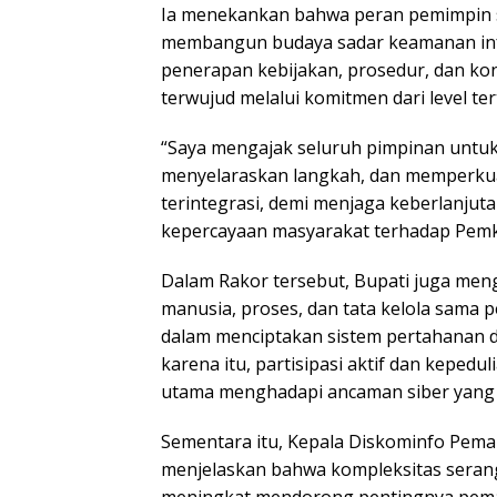
Ia menekankan bahwa peran pemimpin s
membangun budaya sadar keamanan info
penerapan kebijakan, prosedur, dan ko
terwujud melalui komitmen dari level ter
“Saya mengajak seluruh pimpinan untu
menyelaraskan langkah, dan memperkua
terintegrasi, demi menjaga keberlanjuta
kepercayaan masyarakat terhadap Pemk
Dalam Rakor tersebut, Bupati juga me
manusia, proses, dan tata kelola sama 
dalam menciptakan sistem pertahanan di
karena itu, partisipasi aktif dan kepedu
utama menghadapi ancaman siber yang
Sementara itu, Kepala Diskominfo Pema
menjelaskan bahwa kompleksitas serang