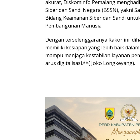
akurat, Diskominfo Pemalang menghadi
Siber dan Sandi Negara (BSSN), yakni S
Bidang Keamanan Siber dan Sandi untu
Pembangunan Manusia.
Dengan terselenggaranya Rakor ini, d
memiliki kesiapan yang lebih baik dalam
mampu menjaga kestabilan layanan pem
arus digitalisasi.**( Joko Longkeyang).