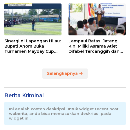
Pemalang
Sinergi di Lapangan Hijau:
Lampaui Batas! Jateng
Bupati Anom Buka
Kini Miliki Asrama Atlet
Turnamen Mayday Cup
Difabel Tercanggih dan
2026
Terpadu di RI
Selengkapnya
Berita Kriminal
Ini adalah contoh deskripsi untuk widget recent post
wpberita, anda bisa memasukkan deskripsi pada
widget ini.