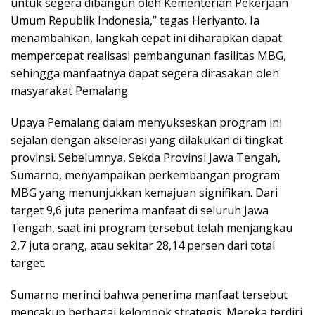
untuk segera dibangun oleh Kementerian Pekerjaan
Umum Republik Indonesia,” tegas Heriyanto. Ia
menambahkan, langkah cepat ini diharapkan dapat
mempercepat realisasi pembangunan fasilitas MBG,
sehingga manfaatnya dapat segera dirasakan oleh
masyarakat Pemalang.
Upaya Pemalang dalam menyukseskan program ini
sejalan dengan akselerasi yang dilakukan di tingkat
provinsi. Sebelumnya, Sekda Provinsi Jawa Tengah,
Sumarno, menyampaikan perkembangan program
MBG yang menunjukkan kemajuan signifikan. Dari
target 9,6 juta penerima manfaat di seluruh Jawa
Tengah, saat ini program tersebut telah menjangkau
2,7 juta orang, atau sekitar 28,14 persen dari total
target.
Sumarno merinci bahwa penerima manfaat tersebut
mencakup berbagai kelompok strategis. Mereka terdiri