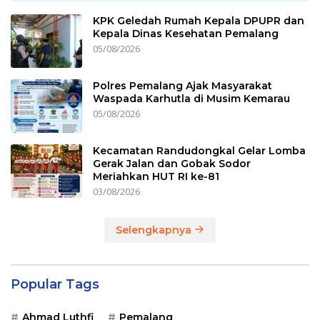
KPK Geledah Rumah Kepala DPUPR dan
Kepala Dinas Kesehatan Pemalang
05/08/2026
Polres Pemalang Ajak Masyarakat
Waspada Karhutla di Musim Kemarau
05/08/2026
Kecamatan Randudongkal Gelar Lomba
Gerak Jalan dan Gobak Sodor
Meriahkan HUT RI ke-81
03/08/2026
Selengkapnya
Popular Tags
Ahmad Luthfi
Pemalang