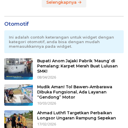
Selengkapnya
Otomotif
Ini adalah contoh keterangan untuk widget dengan
kategori otomotif, anda bisa dengan mudah
memasukkannya pada widget.
Bupati Anom Jajaki Pabrik ‘Maung’ di
Pemalang: Karpet Merah Buat Lulusan
SMK!
08/04/2026
Mudik Aman! Tol Bawen-Ambarawa
Dibuka Fungsional, Ada Layanan
“Gendong” Motor
10/03/2026
Ahmad Luthfi Targetkan Perbaikan
Longsor Ungaran Rampung Sepekan
17/02/2026