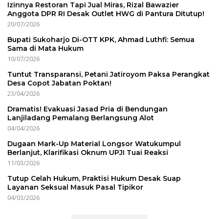
Izinnya Restoran Tapi Jual Miras, Rizal Bawazier
Anggota DPR RI Desak Outlet HWG di Pantura Ditutup!
20/07/2026
Bupati Sukoharjo Di-OTT KPK, Ahmad Luthfi: Semua
Sama di Mata Hukum
10/07/2026
Tuntut Transparansi, Petani Jatiroyom Paksa Perangkat
Desa Copot Jabatan Poktan!
23/04/2026
Dramatis! Evakuasi Jasad Pria di Bendungan
Lanjiladang Pemalang Berlangsung Alot
04/04/2026
Dugaan Mark-Up Material Longsor Watukumpul
Berlanjut, Klarifikasi Oknum UPJI Tuai Reaksi
11/03/2026
Tutup Celah Hukum, Praktisi Hukum Desak Suap
Layanan Seksual Masuk Pasal Tipikor
04/03/2026