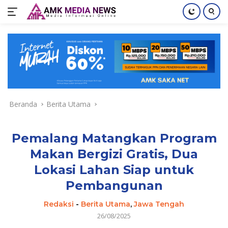
Langsung
ke
konten
Beranda
Berita Utama
Pemalang Matangkan Program
Makan Bergizi Gratis, Dua
Lokasi Lahan Siap untuk
Pembangunan
Redaksi
-
Berita Utama
,
Jawa Tengah
26/08/2025