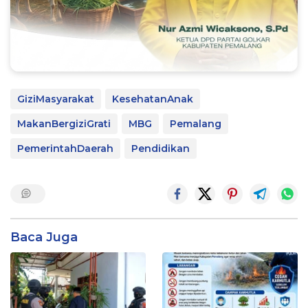
GiziMasyarakat
KesehatanAnak
MakanBergiziGrati
MBG
Pemalang
PemerintahDaerah
Pendidikan
Baca Juga