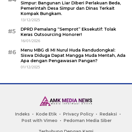
Simpur: Bangunan Liar Diberi Perlakuan Beda,
Pemerintah Desa Simpur dan Dinas Terkait
Kompak Bungkam.
13/12/2025
DPRD Pemalang “Semprot” Eksekutif: Tolak
#5
Keras Outsourcing Honorer!
16/01/2026
Menu MBG di MI Nurul Huda Randudongkal:
#6
Siswa Diduga Dapat Mangga Muda Mentah, Ada
Apa dengan Pengawasan Pangan?
01/12/2025
Indeks
Kode Etik
Privacy Policy
Redaksi
Post with Vimeo
Pedoman Media Siber
Terhubung Dengan Kami