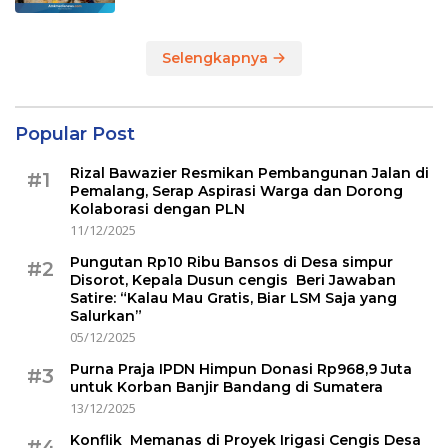
Selengkapnya
Popular Post
Rizal Bawazier Resmikan Pembangunan Jalan di
#1
Pemalang, Serap Aspirasi Warga dan Dorong
Kolaborasi dengan PLN
11/12/2025
Pungutan Rp10 Ribu Bansos di Desa simpur
#2
Disorot, Kepala Dusun cengis Beri Jawaban
Satire: “Kalau Mau Gratis, Biar LSM Saja yang
Salurkan”
05/12/2025
Purna Praja IPDN Himpun Donasi Rp968,9 Juta
#3
untuk Korban Banjir Bandang di Sumatera
13/12/2025
Konflik Memanas di Proyek Irigasi Cengis Desa
#4