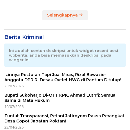
Selengkapnya
Berita Kriminal
Ini adalah contoh deskripsi untuk widget recent post
wpberita, anda bisa memasukkan deskripsi pada
widget ini.
Izinnya Restoran Tapi Jual Miras, Rizal Bawazier
Anggota DPR RI Desak Outlet HWG di Pantura Ditutup!
20/07/2026
Bupati Sukoharjo Di-OTT KPK, Ahmad Luthfi: Semua
Sama di Mata Hukum
10/07/2026
Tuntut Transparansi, Petani Jatiroyom Paksa Perangkat
Desa Copot Jabatan Poktan!
23/04/2026