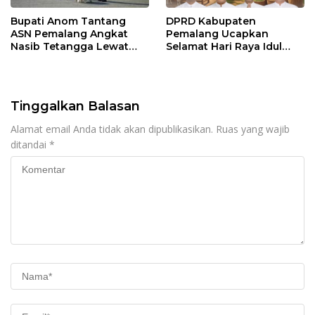
Bupati Anom Tantang
DPRD Kabupaten
ASN Pemalang Angkat
Pemalang Ucapkan
Nasib Tetangga Lewat
Selamat Hari Raya Idul
“ASN Pedot”
Adha 1447 Hijriah
Tinggalkan Balasan
Alamat email Anda tidak akan dipublikasikan.
Ruas yang wajib
ditandai
*