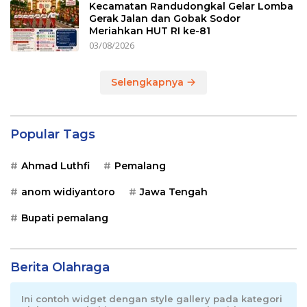
Kecamatan Randudongkal Gelar Lomba
Gerak Jalan dan Gobak Sodor
Meriahkan HUT RI ke-81
03/08/2026
Selengkapnya
Popular Tags
Ahmad Luthfi
Pemalang
anom widiyantoro
Jawa Tengah
Bupati pemalang
Berita Olahraga
Ini contoh widget dengan style gallery pada kategori