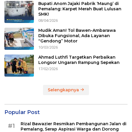
Bupati Anom Jajaki Pabrik ‘Maung’ di
Pemalang: Karpet Merah Buat Lulusan
SMK!
08/04/2026
Mudik Aman! Tol Bawen-Ambarawa
Dibuka Fungsional, Ada Layanan
“Gendong” Motor
10/03/2026
Ahmad Luthfi Targetkan Perbaikan
Longsor Ungaran Rampung Sepekan
17/02/2026
Selengkapnya
Popular Post
Rizal Bawazier Resmikan Pembangunan Jalan di
#1
Pemalang, Serap Aspirasi Warga dan Dorong