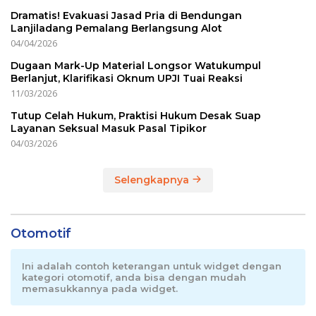
Dramatis! Evakuasi Jasad Pria di Bendungan
Lanjiladang Pemalang Berlangsung Alot
04/04/2026
Dugaan Mark-Up Material Longsor Watukumpul
Berlanjut, Klarifikasi Oknum UPJI Tuai Reaksi
11/03/2026
Tutup Celah Hukum, Praktisi Hukum Desak Suap
Layanan Seksual Masuk Pasal Tipikor
04/03/2026
Selengkapnya
Otomotif
Ini adalah contoh keterangan untuk widget dengan
kategori otomotif, anda bisa dengan mudah
memasukkannya pada widget.