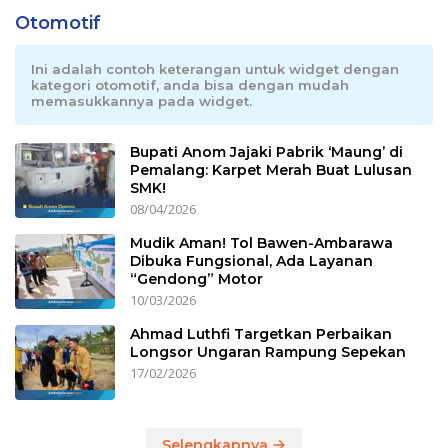
Otomotif
Ini adalah contoh keterangan untuk widget dengan
kategori otomotif, anda bisa dengan mudah
memasukkannya pada widget.
Bupati Anom Jajaki Pabrik ‘Maung’ di
Pemalang: Karpet Merah Buat Lulusan
SMK!
08/04/2026
Mudik Aman! Tol Bawen-Ambarawa
Dibuka Fungsional, Ada Layanan
“Gendong” Motor
10/03/2026
Ahmad Luthfi Targetkan Perbaikan
Longsor Ungaran Rampung Sepekan
17/02/2026
Selengkapnya