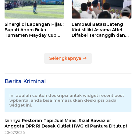
Sinergi di Lapangan Hijau:
Lampaui Batas! Jateng
Bupati Anom Buka
Kini Miliki Asrama Atlet
Turnamen Mayday Cup
Difabel Tercanggih dan
2026
Terpadu di RI
Selengkapnya
Berita Kriminal
Ini adalah contoh deskripsi untuk widget recent post
wpberita, anda bisa memasukkan deskripsi pada
widget ini.
Izinnya Restoran Tapi Jual Miras, Rizal Bawazier
Anggota DPR RI Desak Outlet HWG di Pantura Ditutup!
20/07/2026