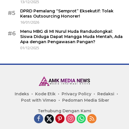
13/12/2025
DPRD Pemalang “Semprot” Eksekutif: Tolak
#5
Keras Outsourcing Honorer!
16/01/2026
Menu MBG di MI Nurul Huda Randudongkal:
#6
Siswa Diduga Dapat Mangga Muda Mentah, Ada
Apa dengan Pengawasan Pangan?
01/12/2025
Indeks
Kode Etik
Privacy Policy
Redaksi
Post with Vimeo
Pedoman Media Siber
Terhubung Dengan Kami