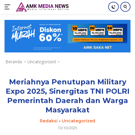
Langsung
ke
konten
Beranda
Uncategorized
Meriahnya Penutupan Military
Expo 2025, Sinergitas TNI POLRI
Pemerintah Daerah dan Warga
Masyarakat
Redaksi
-
Uncategorized
13/10/2025