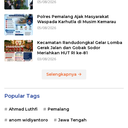
05/08/2026
Polres Pemalang Ajak Masyarakat
Waspada Karhutla di Musim Kemarau
05/08/2026
Kecamatan Randudongkal Gelar Lomba
Gerak Jalan dan Gobak Sodor
Meriahkan HUT RI ke-81
03/08/2026
Selengkapnya
Popular Tags
Ahmad Luthfi
Pemalang
anom widiyantoro
Jawa Tengah