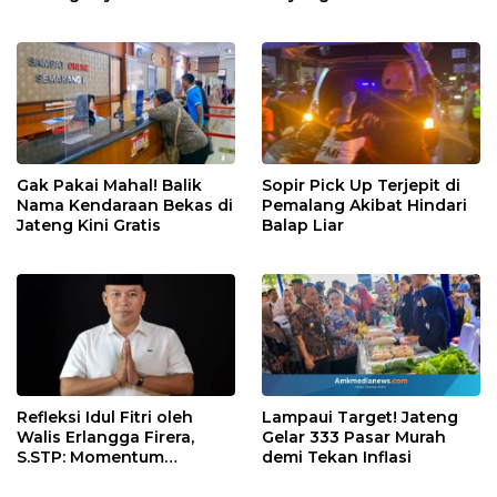
Maju Kembali
Gak Pakai Mahal! Balik
Sopir Pick Up Terjepit di
Nama Kendaraan Bekas di
Pemalang Akibat Hindari
Jateng Kini Gratis
Balap Liar
Refleksi Idul Fitri oleh
Lampaui Target! Jateng
Walis Erlangga Firera,
Gelar 333 Pasar Murah
S.STP: Momentum
demi Tekan Inflasi
Memperkuat Kepedulian