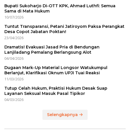
Bupati Sukoharjo Di-OTT KPK, Ahmad Luthfi: Semua
Sama di Mata Hukum
10/07/2026
Tuntut Transparansi, Petani Jatiroyom Paksa Perangkat
Desa Copot Jabatan Poktan!
23/04/2026
Dramatis! Evakuasi Jasad Pria di Bendungan
Lanjiladang Pemalang Berlangsung Alot
04/04/2026
Dugaan Mark-Up Material Longsor Watukumpul
Berlanjut, Klarifikasi Oknum UPJI Tuai Reaksi
11/03/2026
Tutup Celah Hukum, Praktisi Hukum Desak Suap
Layanan Seksual Masuk Pasal Tipikor
04/03/2026
Selengkapnya