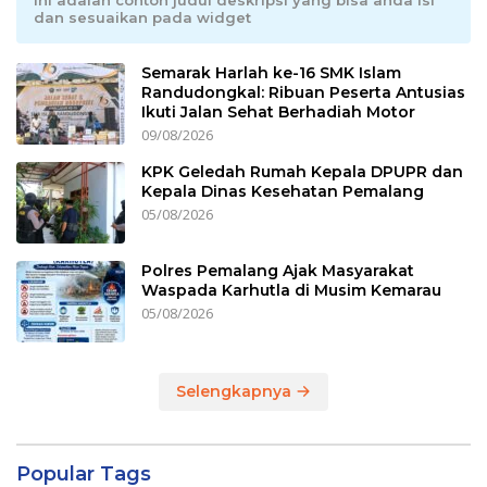
Ini adalah contoh judul deskripsi yang bisa anda isi
dan sesuaikan pada widget
Semarak Harlah ke-16 SMK Islam
Randudongkal: Ribuan Peserta Antusias
Ikuti Jalan Sehat Berhadiah Motor
09/08/2026
KPK Geledah Rumah Kepala DPUPR dan
Kepala Dinas Kesehatan Pemalang
05/08/2026
Polres Pemalang Ajak Masyarakat
Waspada Karhutla di Musim Kemarau
05/08/2026
Selengkapnya
Popular Tags