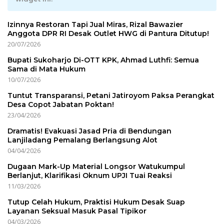
Izinnya Restoran Tapi Jual Miras, Rizal Bawazier
Anggota DPR RI Desak Outlet HWG di Pantura Ditutup!
20/07/2026
Bupati Sukoharjo Di-OTT KPK, Ahmad Luthfi: Semua
Sama di Mata Hukum
10/07/2026
Tuntut Transparansi, Petani Jatiroyom Paksa Perangkat
Desa Copot Jabatan Poktan!
23/04/2026
Dramatis! Evakuasi Jasad Pria di Bendungan
Lanjiladang Pemalang Berlangsung Alot
04/04/2026
Dugaan Mark-Up Material Longsor Watukumpul
Berlanjut, Klarifikasi Oknum UPJI Tuai Reaksi
11/03/2026
Tutup Celah Hukum, Praktisi Hukum Desak Suap
Layanan Seksual Masuk Pasal Tipikor
04/03/2026