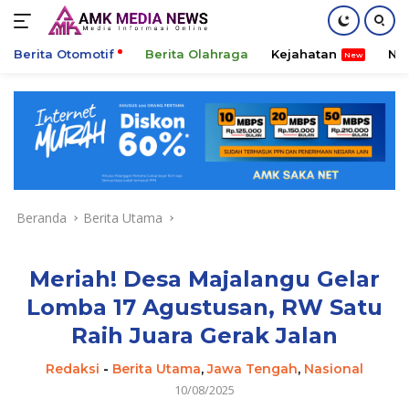
Berita Otomotif
Berita Olahraga
Kejahatan
Ni
Langsung
ke
konten
Beranda
Berita Utama
Meriah! Desa Majalangu Gelar
Lomba 17 Agustusan, RW Satu
Raih Juara Gerak Jalan
Redaksi
-
Berita Utama
,
Jawa Tengah
,
Nasional
10/08/2025