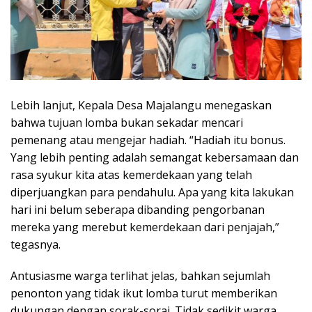
Lebih lanjut, Kepala Desa Majalangu menegaskan
bahwa tujuan lomba bukan sekadar mencari
pemenang atau mengejar hadiah. “Hadiah itu bonus.
Yang lebih penting adalah semangat kebersamaan dan
rasa syukur kita atas kemerdekaan yang telah
diperjuangkan para pendahulu. Apa yang kita lakukan
hari ini belum seberapa dibanding pengorbanan
mereka yang merebut kemerdekaan dari penjajah,”
tegasnya.
Antusiasme warga terlihat jelas, bahkan sejumlah
penonton yang tidak ikut lomba turut memberikan
dukungan dengan sorak-sorai. Tidak sedikit warga