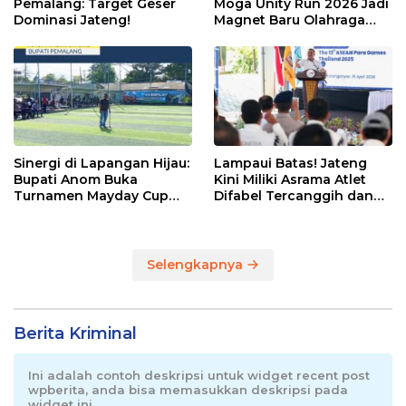
Pemalang: Target Geser
Moga Unity Run 2026 Jadi
Dominasi Jateng!
Magnet Baru Olahraga
Pemalang
Sinergi di Lapangan Hijau:
Lampaui Batas! Jateng
Bupati Anom Buka
Kini Miliki Asrama Atlet
Turnamen Mayday Cup
Difabel Tercanggih dan
2026
Terpadu di RI
Selengkapnya
Berita Kriminal
Ini adalah contoh deskripsi untuk widget recent post
wpberita, anda bisa memasukkan deskripsi pada
widget ini.