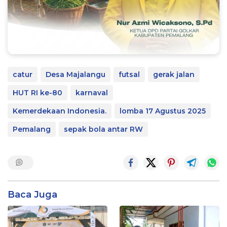
catur
Desa Majalangu
futsal
gerak jalan
HUT RI ke-80
karnaval
Kemerdekaan Indonesia.
lomba 17 Agustus 2025
Pemalang
sepak bola antar RW
Baca Juga