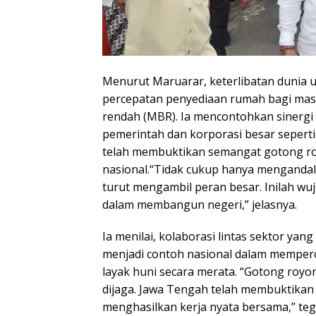
Menurut Maruarar, keterlibatan dunia 
percepatan penyediaan rumah bagi mas
rendah (MBR). Ia mencontohkan sinergi 
pemerintah dan korporasi besar seperti
telah membuktikan semangat gotong 
nasional.“Tidak cukup hanya menganda
turut mengambil peran besar. Inilah wu
dalam membangun negeri,” jelasnya.
Ia menilai, kolaborasi lintas sektor yan
menjadi contoh nasional dalam mempe
layak huni secara merata. “Gotong royon
dijaga. Jawa Tengah telah membuktikan
menghasilkan kerja nyata bersama,” te