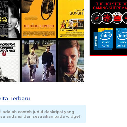
rita Terbaru
ni adalah contoh judul deskripsi yang
isa anda isi dan sesuaikan pada widget