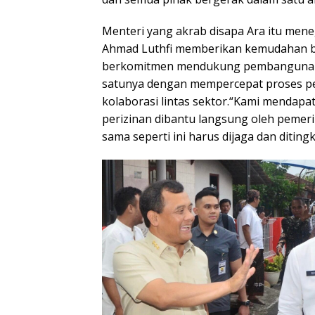
Menteri yang akrab disapa Ara itu me
Ahmad Luthfi memberikan kemudahan b
berkomitmen mendukung pembangunan 
satunya dengan mempercepat proses p
kolaborasi lintas sektor.“Kami mendapa
perizinan dibantu langsung oleh pemeri
sama seperti ini harus dijaga dan ditin