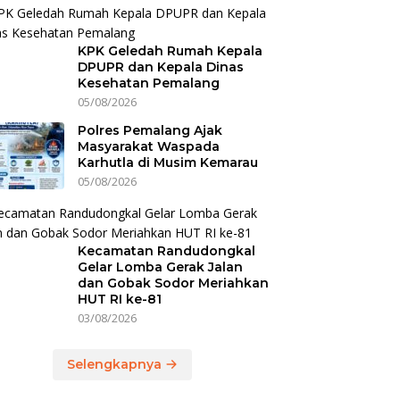
KPK Geledah Rumah Kepala
DPUPR dan Kepala Dinas
Kesehatan Pemalang
05/08/2026
Polres Pemalang Ajak
Masyarakat Waspada
Karhutla di Musim Kemarau
05/08/2026
Kecamatan Randudongkal
Gelar Lomba Gerak Jalan
dan Gobak Sodor Meriahkan
HUT RI ke-81
03/08/2026
Selengkapnya