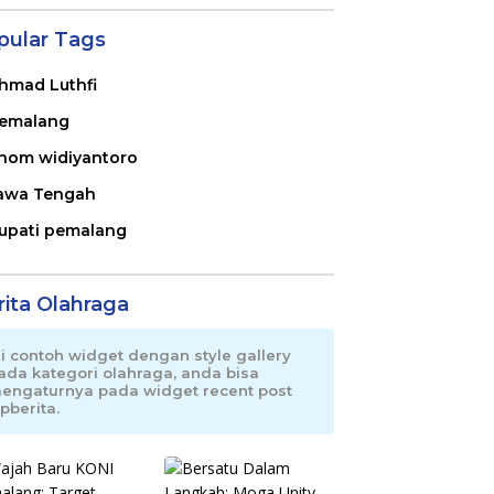
pular Tags
hmad Luthfi
emalang
nom widiyantoro
awa Tengah
upati pemalang
rita Olahraga
ni contoh widget dengan style gallery
ada kategori olahraga, anda bisa
engaturnya pada widget recent post
pberita.