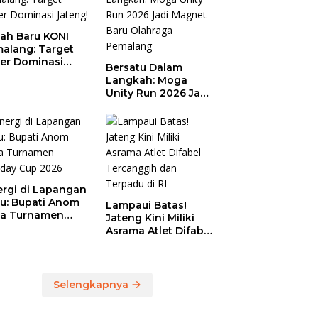
ah Baru KONI
alang: Target
er Dominasi
Bersatu Dalam
eng!
Langkah: Moga
Unity Run 2026 Jadi
Magnet Baru
Olahraga Pemalang
ergi di Lapangan
au: Bupati Anom
Lampaui Batas!
a Turnamen
Jateng Kini Miliki
day Cup 2026
Asrama Atlet Difabel
Tercanggih dan
Terpadu di RI
Selengkapnya