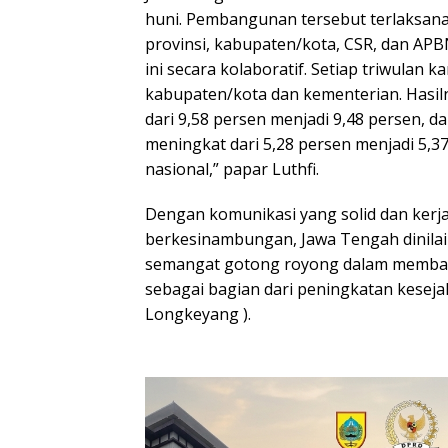
huni. Pembangunan tersebut terlaksana
provinsi, kabupaten/kota, CSR, dan AP
ini secara kolaboratif. Setiap triwulan 
kabupaten/kota dan kementerian. Hasil
dari 9,58 persen menjadi 9,48 persen,
meningkat dari 5,28 persen menjadi 5,3
nasional,” papar Luthfi.
Dengan komunikasi yang solid dan kerj
berkesinambungan, Jawa Tengah dinila
semangat gotong royong dalam memba
sebagai bagian dari peningkatan keseja
Longkeyang ).