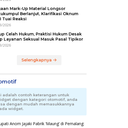
aan Mark-Up Material Longsor
ukumpul Berlanjut, Klarifikasi Oknum
I Tuai Reaksi
3/2026
up Celah Hukum, Praktisi Hukum Desak
p Layanan Seksual Masuk Pasal Tipikor
3/2026
Selengkapnya
omotif
ni adalah contoh keterangan untuk
idget dengan kategori otomotif, anda
isa dengan mudah memasukkannya
ada widget.