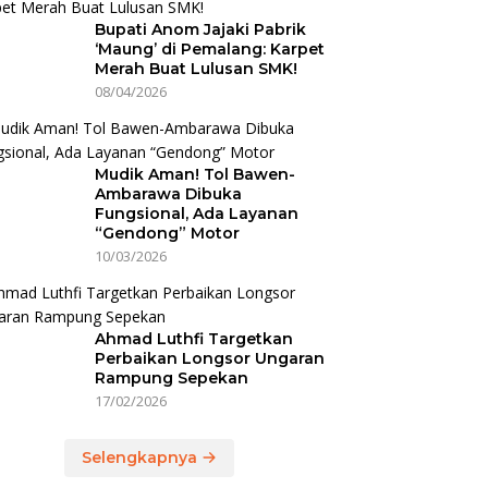
Bupati Anom Jajaki Pabrik
‘Maung’ di Pemalang: Karpet
Merah Buat Lulusan SMK!
08/04/2026
Mudik Aman! Tol Bawen-
Ambarawa Dibuka
Fungsional, Ada Layanan
“Gendong” Motor
10/03/2026
Ahmad Luthfi Targetkan
Perbaikan Longsor Ungaran
Rampung Sepekan
17/02/2026
Selengkapnya