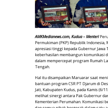
AMKMedianews.com, Kudua – Menteri
Peru
Permukiman (PKP) Republik Indonesia, 
apresiasi tinggi kepada Gubernur Jawa
keberhasilan membangun komunikasi dan
dalam mempercepat program Rumah Laya
Tengah.
Hal itu disampaikan Maruarar saat meni
bantuan program CSR PT Djarum di Des
Jati, Kabupaten Kudus, pada Kamis (6/1
melihat sinergi antara Pak Gubernur da
Kementerian Perumahan. Komunikasi berj
dan semua pihak bergerak dalam satu ar