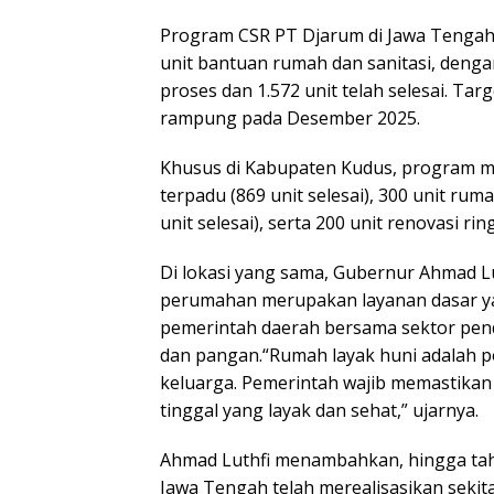
Program CSR PT Djarum di Jawa Tengah
unit bantuan rumah dan sanitasi, dengan
proses dan 1.572 unit telah selesai. Tar
rampung pada Desember 2025.
Khusus di Kabupaten Kudus, program mel
terpadu (869 unit selesai), 300 unit rum
unit selesai), serta 200 unit renovasi ri
Di lokasi yang sama, Gubernur Ahmad 
perumahan merupakan layanan dasar ya
pemerintah daerah bersama sektor pend
dan pangan.“Rumah layak huni adalah p
keluarga. Pemerintah wajib memastikan
tinggal yang layak dan sehat,” ujarnya.
Ahmad Luthfi menambahkan, hingga tah
Jawa Tengah telah merealisasikan sekita